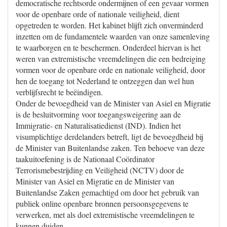
democratische rechtsorde ondermijnen of een gevaar vormen
voor de openbare orde of nationale veiligheid, dient
opgetreden te worden. Het kabinet blijft zich onverminderd
inzetten om de fundamentele waarden van onze samenleving
te waarborgen en te beschermen. Onderdeel hiervan is het
weren van extremistische vreemdelingen die een bedreiging
vormen voor de openbare orde en nationale veiligheid, door
hen de toegang tot Nederland te ontzeggen dan wel hun
verblijfsrecht te beëindigen.
Onder de bevoegdheid van de Minister van Asiel en Migratie
is de besluitvorming voor toegangsweigering aan de
Immigratie- en Naturalisatiedienst (IND). Indien het
visumplichtige derdelanders betreft, ligt de bevoegdheid bij
de Minister van Buitenlandse zaken. Ten behoeve van deze
taakuitoefening is de Nationaal Coördinator
Terrorismebestrijding en Veiligheid (NCTV) door de
Minister van Asiel en Migratie en de Minister van
Buitenlandse Zaken gemachtigd om door het gebruik van
publiek online openbare bronnen persoonsgegevens te
verwerken, met als doel extremistische vreemdelingen te
kunnen duiden.