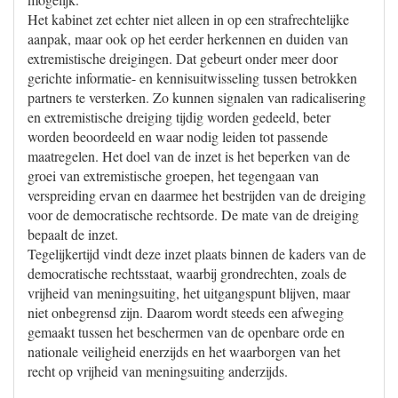
Het kabinet zet echter niet alleen in op een strafrechtelijke
aanpak, maar ook op het eerder herkennen en duiden van
extremistische dreigingen. Dat gebeurt onder meer door
gerichte informatie- en kennisuitwisseling tussen betrokken
partners te versterken. Zo kunnen signalen van radicalisering
en extremistische dreiging tijdig worden gedeeld, beter
worden beoordeeld en waar nodig leiden tot passende
maatregelen. Het doel van de inzet is het beperken van de
groei van extremistische groepen, het tegengaan van
verspreiding ervan en daarmee het bestrijden van de dreiging
voor de democratische rechtsorde. De mate van de dreiging
bepaalt de inzet.
Tegelijkertijd vindt deze inzet plaats binnen de kaders van de
democratische rechtsstaat, waarbij grondrechten, zoals de
vrijheid van meningsuiting, het uitgangspunt blijven, maar
niet onbegrensd zijn. Daarom wordt steeds een afweging
gemaakt tussen het beschermen van de openbare orde en
nationale veiligheid enerzijds en het waarborgen van het
recht op vrijheid van meningsuiting anderzijds.