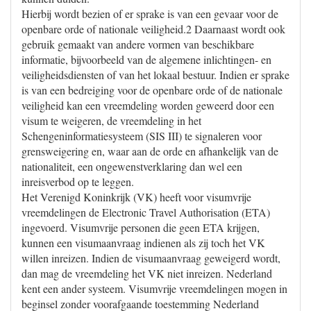
Hierbij wordt bezien of er sprake is van een gevaar voor de
openbare orde of nationale veiligheid.2 Daarnaast wordt ook
gebruik gemaakt van andere vormen van beschikbare
informatie, bijvoorbeeld van de algemene inlichtingen- en
veiligheidsdiensten of van het lokaal bestuur. Indien er sprake
is van een bedreiging voor de openbare orde of de nationale
veiligheid kan een vreemdeling worden geweerd door een
visum te weigeren, de vreemdeling in het
Schengeninformatiesysteem (SIS III) te signaleren voor
grensweigering en, waar aan de orde en afhankelijk van de
nationaliteit, een ongewenstverklaring dan wel een
inreisverbod op te leggen.
Het Verenigd Koninkrijk (VK) heeft voor visumvrije
vreemdelingen de Electronic Travel Authorisation (ETA)
ingevoerd. Visumvrije personen die geen ETA krijgen,
kunnen een visumaanvraag indienen als zij toch het VK
willen inreizen. Indien de visumaanvraag geweigerd wordt,
dan mag de vreemdeling het VK niet inreizen. Nederland
kent een ander systeem. Visumvrije vreemdelingen mogen in
beginsel zonder voorafgaande toestemming Nederland