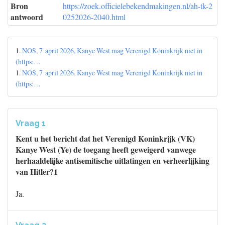
Bron
https://zoek.officielebekendmakingen.nl/ah-tk-2
antwoord
0252026-2040.html
1.
NOS, 7 april 2026, Kanye West mag Verenigd Koninkrijk niet in
(https:…
1.
NOS, 7 april 2026, Kanye West mag Verenigd Koninkrijk niet in
(https:…
Vraag 1
Kent u het bericht dat het Verenigd Koninkrijk (VK)
Kanye West (Ye) de toegang heeft geweigerd vanwege
herhaaldelijke antisemitische uitlatingen en verheerlijking
van Hitler?1
Ja.