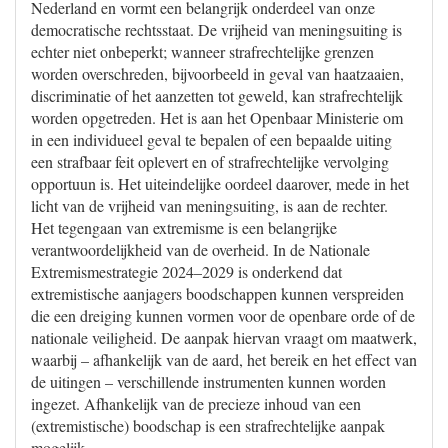
Nederland en vormt een belangrijk onderdeel van onze
democratische rechtsstaat. De vrijheid van meningsuiting is
echter niet onbeperkt; wanneer strafrechtelijke grenzen
worden overschreden, bijvoorbeeld in geval van haatzaaien,
discriminatie of het aanzetten tot geweld, kan strafrechtelijk
worden opgetreden. Het is aan het Openbaar Ministerie om
in een individueel geval te bepalen of een bepaalde uiting
een strafbaar feit oplevert en of strafrechtelijke vervolging
opportuun is. Het uiteindelijke oordeel daarover, mede in het
licht van de vrijheid van meningsuiting, is aan de rechter.
Het tegengaan van extremisme is een belangrijke
verantwoordelijkheid van de overheid. In de Nationale
Extremismestrategie 2024–2029 is onderkend dat
extremistische aanjagers boodschappen kunnen verspreiden
die een dreiging kunnen vormen voor de openbare orde of de
nationale veiligheid. De aanpak hiervan vraagt om maatwerk,
waarbij – afhankelijk van de aard, het bereik en het effect van
de uitingen – verschillende instrumenten kunnen worden
ingezet. Afhankelijk van de precieze inhoud van een
(extremistische) boodschap is een strafrechtelijke aanpak
mogelijk.