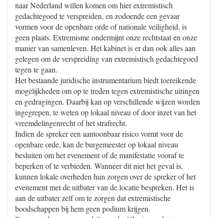
naar Nederland willen komen om hier extremistisch
gedachtegoed te verspreiden, en zodoende een gevaar
vormen voor de openbare orde of nationale veiligheid, is
geen plaats. Extremisme ondermijnt onze rechtstaat en onze
manier van samenleven. Het kabinet is er dan ook alles aan
gelegen om de verspreiding van extremistisch gedachtegoed
tegen te gaan.
Het bestaande juridische instrumentarium biedt toereikende
mogelijkheden om op te treden tegen extremistische uitingen
en gedragingen. Daarbij kan op verschillende wijzen worden
ingegrepen, te weten op lokaal niveau of door inzet van het
vreemdelingenrecht of het strafrecht.
Indien de spreker een aantoonbaar risico vormt voor de
openbare orde, kan de burgemeester op lokaal niveau
besluiten om het evenement of de manifestatie vooraf te
beperken of te verbieden. Wanneer dit niet het geval is,
kunnen lokale overheden hun zorgen over de spreker of het
evenement met de uitbater van de locatie bespreken. Het is
aan de uitbater zelf om te zorgen dat extremistische
boodschappen bij hem geen podium krijgen.