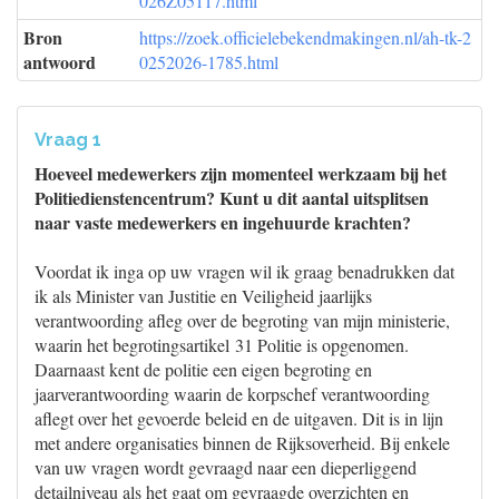
026Z05117.html
Bron
https://zoek.officielebekendmakingen.nl/ah-tk-2
antwoord
0252026-1785.html
Vraag 1
Hoeveel medewerkers zijn momenteel werkzaam bij het
Politiedienstencentrum? Kunt u dit aantal uitsplitsen
naar vaste medewerkers en ingehuurde krachten?
Voordat ik inga op uw vragen wil ik graag benadrukken dat
ik als Minister van Justitie en Veiligheid jaarlijks
verantwoording afleg over de begroting van mijn ministerie,
waarin het begrotingsartikel 31 Politie is opgenomen.
Daarnaast kent de politie een eigen begroting en
jaarverantwoording waarin de korpschef verantwoording
aflegt over het gevoerde beleid en de uitgaven. Dit is in lijn
met andere organisaties binnen de Rijksoverheid. Bij enkele
van uw vragen wordt gevraagd naar een dieperliggend
detailniveau als het gaat om gevraagde overzichten en