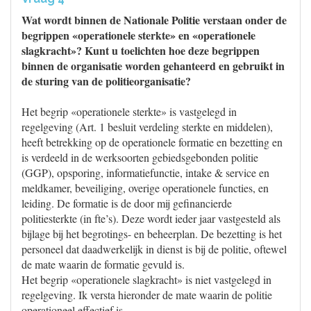
Wat wordt binnen de Nationale Politie verstaan onder de
begrippen «operationele sterkte» en «operationele
slagkracht»? Kunt u toelichten hoe deze begrippen
binnen de organisatie worden gehanteerd en gebruikt in
de sturing van de politieorganisatie?
Het begrip «operationele sterkte» is vastgelegd in
regelgeving (Art. 1 besluit verdeling sterkte en middelen),
heeft betrekking op de operationele formatie en bezetting en
is verdeeld in de werksoorten gebiedsgebonden politie
(GGP), opsporing, informatiefunctie, intake & service en
meldkamer, beveiliging, overige operationele functies, en
leiding. De formatie is de door mij gefinancierde
politiesterkte (in fte’s). Deze wordt ieder jaar vastgesteld als
bijlage bij het begrotings- en beheerplan. De bezetting is het
personeel dat daadwerkelijk in dienst is bij de politie, oftewel
de mate waarin de formatie gevuld is.
Het begrip «operationele slagkracht» is niet vastgelegd in
regelgeving. Ik versta hieronder de mate waarin de politie
operationeel effectief is.