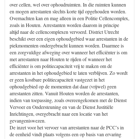
over cellen, wel over ophoudruimten. In die ruimten kunnen
en mogen arrestanten slechts korte tijd opgehouden worden.
Overnachten kan en mag alleen in een Politie Cellencomplex,
zoals in Houten. Arrestanten worden daarom in principe
altijd naar de cellencomplexen vervoerd. District Utrecht
beschikt over een eigen ophoudgebied waar arrestanten in de
piekmomenten ondergebracht kunnen worden. Daarmee is
een zorgvuldige afweging over wanneer het efficiënter is om
met arrestanten naar Houten te rijden of wanneer het
efficiënter is om politiecapaciteit vrij te maken om de
arrestanten in het ophoudgebied te laten verblijven. Zo wordt
er geen kostbare politiecapaciteit vastgezet in het
ophoudgebied op de momenten dat daar (vrijwel) geen
arrestanten zitten. Vanuit Houten worden de arrestanten,
indien van toepassing, zoals overeengekomen met de Dienst
Vervoer en Ondersteuning en van de Dienst Justitiële
Inrichtingen, overgebracht naar een locatie van het
gevangeniswezen.
De inzet voor het vervoer van arrestanten naar de PCC’s in
de eenheid vindt plaats volgens een op basis van ervaring