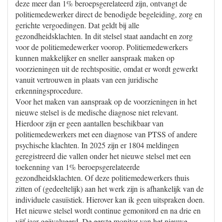
deze meer dan 1% beroepsgerelateerd zijn, ontvangt de
politiemedewerker direct de benodigde begeleiding, zorg en
gerichte vergoedingen. Dat geldt bij alle
gezondheidsklachten. In dit stelsel staat aandacht en zorg
voor de politiemedewerker voorop. Politiemedewerkers
kunnen makkelijker en sneller aanspraak maken op
voorzieningen uit de rechtspositie, omdat er wordt gewerkt
vanuit vertrouwen in plaats van een juridische
erkenningsprocedure.
Voor het maken van aanspraak op de voorzieningen in het
nieuwe stelsel is de medische diagnose niet relevant.
Hierdoor zijn er geen aantallen beschikbaar van
politiemedewerkers met een diagnose van PTSS of andere
psychische klachten. In 2025 zijn er 1804 meldingen
geregistreerd die vallen onder het nieuwe stelsel met een
toekenning van 1% beroepsgerelateerde
gezondheidsklachten. Of deze politiemedewerkers thuis
zitten of (gedeeltelijk) aan het werk zijn is afhankelijk van de
individuele casuïstiek. Hierover kan ik geen uitspraken doen.
Het nieuwe stelsel wordt continue gemonitord en na drie en
vijf jaar geëvalueerd. De eerste monitor van het nieuwe