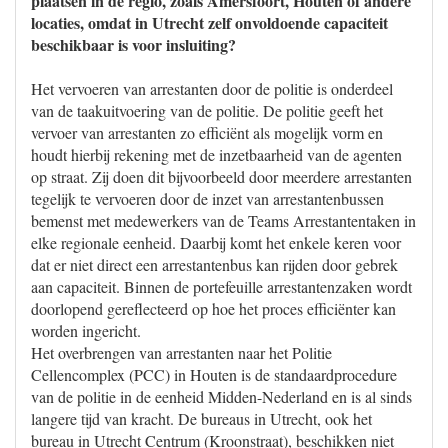
plaatsen in de regio, zoals Amersfoort, Houten of andere
locaties, omdat in Utrecht zelf onvoldoende capaciteit
beschikbaar is voor insluiting?
Het vervoeren van arrestanten door de politie is onderdeel
van de taakuitvoering van de politie. De politie geeft het
vervoer van arrestanten zo efficiënt als mogelijk vorm en
houdt hierbij rekening met de inzetbaarheid van de agenten
op straat. Zij doen dit bijvoorbeeld door meerdere arrestanten
tegelijk te vervoeren door de inzet van arrestantenbussen
bemenst met medewerkers van de Teams Arrestantentaken in
elke regionale eenheid. Daarbij komt het enkele keren voor
dat er niet direct een arrestantenbus kan rijden door gebrek
aan capaciteit. Binnen de portefeuille arrestantenzaken wordt
doorlopend gereflecteerd op hoe het proces efficiënter kan
worden ingericht.
Het overbrengen van arrestanten naar het Politie
Cellencomplex (PCC) in Houten is de standaardprocedure
van de politie in de eenheid Midden-Nederland en is al sinds
langere tijd van kracht. De bureaus in Utrecht, ook het
bureau in Utrecht Centrum (Kroonstraat), beschikken niet