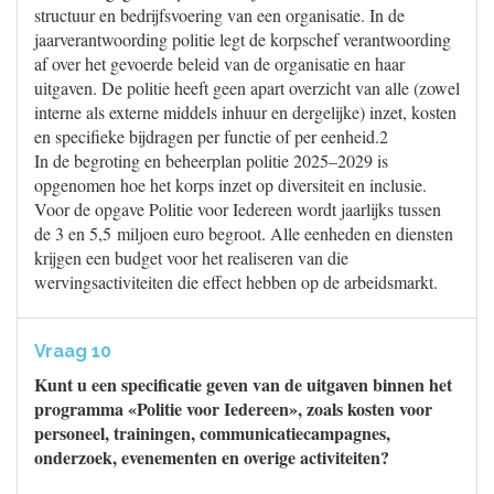
structuur en bedrijfsvoering van een organisatie. In de
jaarverantwoording politie legt de korpschef verantwoording
af over het gevoerde beleid van de organisatie en haar
uitgaven. De politie heeft geen apart overzicht van alle (zowel
interne als externe middels inhuur en dergelijke) inzet, kosten
en specifieke bijdragen per functie of per eenheid.2
In de begroting en beheerplan politie 2025–2029 is
opgenomen hoe het korps inzet op diversiteit en inclusie.
Voor de opgave Politie voor Iedereen wordt jaarlijks tussen
de 3 en 5,5 miljoen euro begroot. Alle eenheden en diensten
krijgen een budget voor het realiseren van die
wervingsactiviteiten die effect hebben op de arbeidsmarkt.
Vraag 10
Kunt u een specificatie geven van de uitgaven binnen het
programma «Politie voor Iedereen», zoals kosten voor
personeel, trainingen, communicatiecampagnes,
onderzoek, evenementen en overige activiteiten?