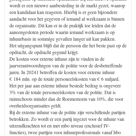
wordt er een nieuwe aanbesteding in de markt gezet, waarop
een kandidaat kan reageren. Hierbij is er geen bijzondere
aandacht voor het gegeven of iemand al werkzaam is binnen
de organisatie. Dit kan er in de praktijk toe leiden dat de
aaneengesloten periode waarin iemand werkzaam is op
inhuurbasis in sommige gevallen langer uit kan pakken.
Het uitgangspunt blijft dat de persoon die het beste past op de
opdracht, de opdracht gegund krijgt.
De kosten voor externe inhuur zijn te vinden in de
jaarverantwoordingen van de politie voor de desbetreffende
jaren. In 20241 betroffen de kosten voor externe inhuur
€ 184 mln. op de totale personeelskosten van € 6 miljard.
Het per jaar aan externe inhuur bestede bedrag is ongeveer
3% van de totale personeelskosten van de politie. Dat is
ruimschoots minder dan de Roemernorm van 10%, die voor
overheidsorganisaties geldt.
Bij de externe inhuur van de politie zijn verschillende partijen
betrokken. Zo wordt er een partij ingezet voor de inhuur van
uitzendkrachten tot en met mbo niveau (exclusief IV-
functies), twee partijen voor inhuurprofessionals vanaf hbo