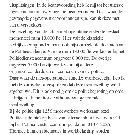
uitsplitsingen. In de beantwoording heb ik mij tot het uiterste
ingespannen om uw vragen te beantwoorden. Daar waar de
gevraagde gegevens niet voorhanden zijn, kan ik deze niet
aan u verstrekken.
De bezetting van de totale niet-operationele sterkte beslaat
momenteel ruim 13.000 fte. Hier valt de klassieke
bedrijfsvoering onder, maar ook bijvoorbeeld de docenten aan
de Politieacademie. Van de ruim 13.000 fte werken er bij het
Politiedienstencentrum ongeveer 8.000 fte. De overige
ongeveer 5.000 fte zijn werkzaam bij andere
organisatieonderdelen en eenheden van de politie.
Daar waar de niet-operationele functies overbezet zijn, heb ik
met de korpschef afgesproken dat deze overbezetting wordt
afgebouwd. Dit is ook nodig om de politiebegroting op orde
te krijgen. Ik monitor de afbouw van genoemde
overbezetting.
Bij de politie zijn 1256 medewerkers werkzaam (excl.
Politieacademie) op basis van externe inhuur, waarvan 911
bij het Politiedienstencentrum (peildatum 01-04-2026).
Hiermee kunnen fluctuaties in werkbelasting worden