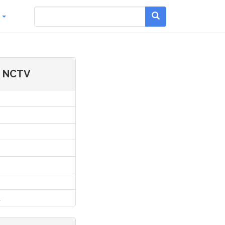
g
e NCTV
l