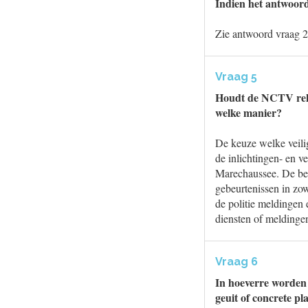
Indien het antwoor
Zie antwoord vraag 2
Vraag 5
Houdt de NCTV reken
welke manier?
De keuze welke veili
de inlichtingen- en v
Marechaussee. De bee
gebeurtenissen in zow
de politie meldingen 
diensten of meldingen
Vraag 6
In hoeverre worden 
geuit of concrete 