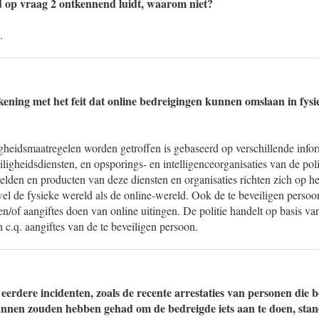
d op vraag 2 ontkennend luidt, waarom niet?
.
ing met het feit dat online bedreigingen kunnen omslaan in fysie
gheidsmaatregelen worden getroffen is gebaseerd op verschillende info
eiligheidsdiensten, en opsporings- en intelligenceorganisaties van de pol
lden en producten van deze diensten en organisaties richten zich op he
el de fysieke wereld als de online-wereld. Ook de te beveiligen persoo
en/of aangiftes doen van online uitingen. De politie handelt op basis v
 c.q. aangiftes van de te beveiligen persoon.
eerdere incidenten, zoals de recente arrestaties van personen die
plannen zouden hebben gehad om de bedreigde iets aan te doen, s