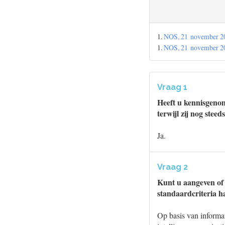
1.
NOS, 21 november 202
1.
NOS, 21 november 202
Vraag 1
Heeft u kennisgenom
terwijl zij nog stee
Ja.
Vraag 2
Kunt u aangeven of
standaardcriteria ha
Op basis van informat