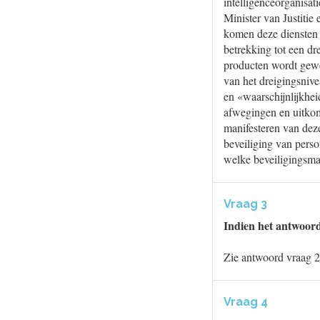
intelligenceorganisa
Minister van Justitie
komen deze diensten e
betrekking tot een dr
producten wordt gewer
van het dreigingsniv
en «waarschijnlijkheid
afwegingen en uitkoms
manifesteren van deze
beveiliging van pers
welke beveiligingsmaa
Vraag 3
Indien het antwoord 
Zie antwoord vraag 2
Vraag 4