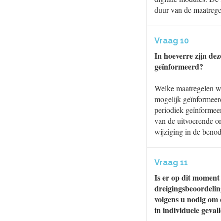
duur van de maatrege
Vraag 10
In hoeverre zijn de
geïnformeerd?
Welke maatregelen wa
mogelijk geïnformeer
periodiek geïnformee
van de uitvoerende o
wijziging in de benod
Vraag 11
Is er op dit moment 
dreigingsbeoordelin
volgens u nodig om d
in individuele geval