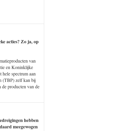
ke acties? Zo ja, op
rmatieproducten van
itie en Koninklijke
t hele spectrum aan
n (TBP) zelf kan bij
an de producten van de
 bedreigingen hebben
tandaard meegewogen