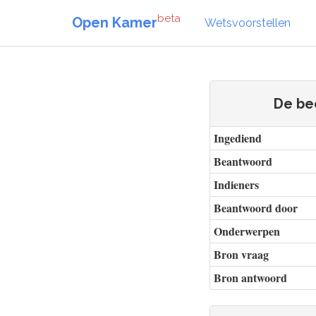
beta
Open Kamer
Wetsvoorstellen
De be
Ingediend
Beantwoord
Indieners
Beantwoord door
Onderwerpen
Bron vraag
Bron antwoord