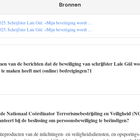
Bronnen
5, Schrijfster Lale Gül: «Mijn beveiliging wordt …
5, Schrijfster Lale Gül: «Mijn beveiliging wordt …
en van de berichten dat de beveiliging van schrijfster Lale Gül wo
ds te maken heeft met (online) bedreigingen?1
 de Nationaal Coördinator Terrorismebestrijding en Veiligheid (
nteert bij de beslissing om persoonsbeveiliging te beëindigen?
ieproducten van de inlichtingen- en veiligheidsdiensten, en opsporings