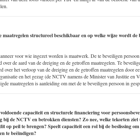
len.
ze maatregelen structureel beschikbaar en op welke wijze wordt de
nneer voor wie ingezet worden is maatwerk. De te beveiligen persoon 
d over de aard van de dreiging en de getroffen maatregelen. Te beveili
rd over het verloop van de dreiging en de getroffen maatregelen door e
rganisatie en het gezag (de NCTV namens de Minister van Justitie en V
igde maatregelen is aanleiding om met de te beveiligen persoon in gesp
voldoende capaciteit en structurele financiering voor persoonsbevei
g bij de NCTV en betrokken diensten? Zo nee, welke tekorten ziet u
it op peil te brengen? Speelt capaciteit een rol bij de beslissing o
len te beëindigen?