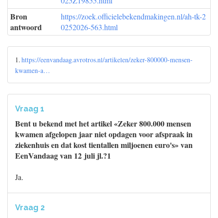
025Z19855.html
Bron
https://zoek.officielebekendmakingen.nl/ah-tk-2
antwoord
0252026-563.html
1.
https://eenvandaag.avrotros.nl/artikelen/zeker-800000-mensen-
kwamen-a…
Vraag 1
Bent u bekend met het artikel «Zeker 800.000 mensen
kwamen afgelopen jaar niet opdagen voor afspraak in
ziekenhuis en dat kost tientallen miljoenen euro's» van
EenVandaag van 12 juli jl.?1
Ja.
Vraag 2