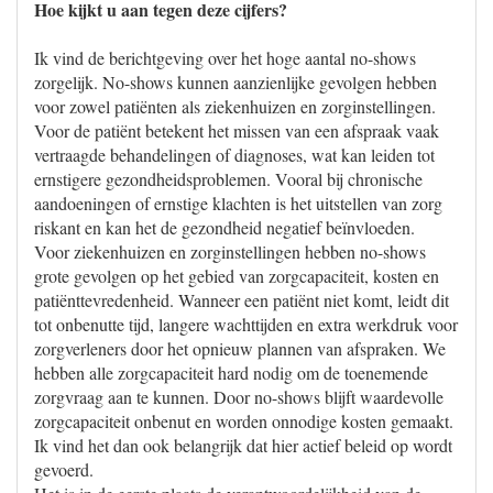
Hoe kijkt u aan tegen deze cijfers?
Ik vind de berichtgeving over het hoge aantal no-shows
zorgelijk. No-shows kunnen aanzienlijke gevolgen hebben
voor zowel patiënten als ziekenhuizen en zorginstellingen.
Voor de patiënt betekent het missen van een afspraak vaak
vertraagde behandelingen of diagnoses, wat kan leiden tot
ernstigere gezondheidsproblemen. Vooral bij chronische
aandoeningen of ernstige klachten is het uitstellen van zorg
riskant en kan het de gezondheid negatief beïnvloeden.
Voor ziekenhuizen en zorginstellingen hebben no-shows
grote gevolgen op het gebied van zorgcapaciteit, kosten en
patiënttevredenheid. Wanneer een patiënt niet komt, leidt dit
tot onbenutte tijd, langere wachttijden en extra werkdruk voor
zorgverleners door het opnieuw plannen van afspraken. We
hebben alle zorgcapaciteit hard nodig om de toenemende
zorgvraag aan te kunnen. Door no-shows blijft waardevolle
zorgcapaciteit onbenut en worden onnodige kosten gemaakt.
Ik vind het dan ook belangrijk dat hier actief beleid op wordt
gevoerd.