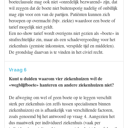
boeteclausule mag ook niet «onredelijk bezwarend» zijn, dat
wil zeggen dat de boete niet buitensporig nadelig of onbillijk
mag zijn voor een van de partijen. Patiënten kunnen zich
beroepen op overmacht (bijv. ziekte) waardoor een boete of
tarief mogelijk niet geldt.
Een no-show tarief wordt overigens niet gezien als «boete» in
strafrechtelijke zin, maar als een schadevergoeding voor het
ziekenhuis (gemiste inkomsten, verspilde tijd en middelen).
De grondslag daarvan is te vinden in het civiel recht.
Vraag 6
Kunt u duiden waarom vier ziekenhuizen wél de
«wegblijfboete» hanteren en andere ziekenhuizen niet?
De afweging om wel of geen boete op te leggen verschilt
sterk per ziekenhuis (en zelfs tussen specialismen binnen
ziekenhuizen) en is afhankelijk van verschillende factoren,
zoals genoemd bij het antwoord op vraag 4. Aangezien het
dus maatwerk per individueel ziekenhuis (vaak per