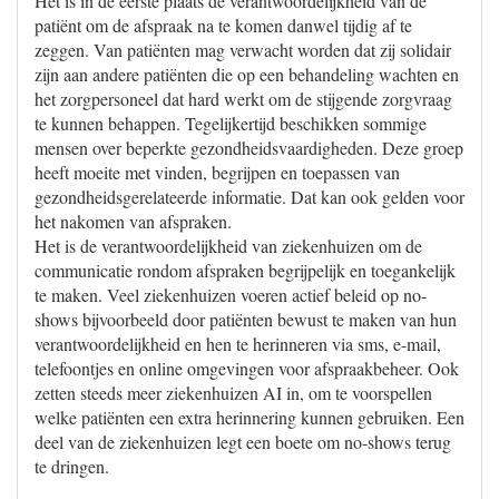
Het is in de eerste plaats de verantwoordelijkheid van de
patiënt om de afspraak na te komen danwel tijdig af te
zeggen. Van patiënten mag verwacht worden dat zij solidair
zijn aan andere patiënten die op een behandeling wachten en
het zorgpersoneel dat hard werkt om de stijgende zorgvraag
te kunnen behappen. Tegelijkertijd beschikken sommige
mensen over beperkte gezondheidsvaardigheden. Deze groep
heeft moeite met vinden, begrijpen en toepassen van
gezondheidsgerelateerde informatie. Dat kan ook gelden voor
het nakomen van afspraken.
Het is de verantwoordelijkheid van ziekenhuizen om de
communicatie rondom afspraken begrijpelijk en toegankelijk
te maken. Veel ziekenhuizen voeren actief beleid op no-
shows bijvoorbeeld door patiënten bewust te maken van hun
verantwoordelijkheid en hen te herinneren via sms, e-mail,
telefoontjes en online omgevingen voor afspraakbeheer. Ook
zetten steeds meer ziekenhuizen AI in, om te voorspellen
welke patiënten een extra herinnering kunnen gebruiken. Een
deel van de ziekenhuizen legt een boete om no-shows terug
te dringen.