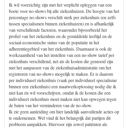
Ik wil voorzichtig zijn met het verplicht opleggen van een
boete voor no-shows bij alle ziekenhuizen. De hoogte van het
percentage no-shows verschilt sterk per ziekenhuis (en zelfs
tussen specialismen binnen ziekenhuizen) en is afhankelijk
van verschillende factoren, waaronder bijvoorbeeld het
profiel van het ziekenhuis en de gemiddelde leeftijd en de
sociaal-economische status van de populatie in het
adherentiegebied van het ziekenhuis. Daarnaast is ook de
werkzaamheid van het instellen van een no-show tarief per
ziekenhuis verschillend, net als de kosten die gemoeid zijn
met het aanpassen van de ziekenhuisadministratie om het
registreren van no-shows mogelijk te maken. Er is daarom
per individueel ziekenhuis (vaak per individueel specialisme
binnen een ziekenhuis) een maatwerkoplossing nodig die ik
niet kan én wil voorschrijven, omdat ik de kosten die een
individueel ziekenhuis moet maken niet kan opwegen tegen
de baten van het verminderen van de no-show.
Ik zie geen aanleiding om hier landelijk aanvullende acties op
te ondernemen. Wel vind ik het belangrijk dat partijen dit
probleem aanpakken. Hiervoor zijn zowel patiënten als