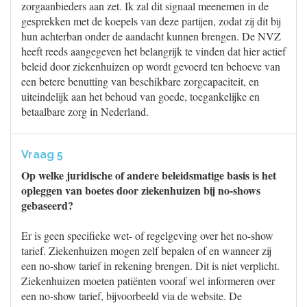
zorgaanbieders aan zet. Ik zal dit signaal meenemen in de
gesprekken met de koepels van deze partijen, zodat zij dit bij
hun achterban onder de aandacht kunnen brengen. De NVZ
heeft reeds aangegeven het belangrijk te vinden dat hier actief
beleid door ziekenhuizen op wordt gevoerd ten behoeve van
een betere benutting van beschikbare zorgcapaciteit, en
uiteindelijk aan het behoud van goede, toegankelijke en
betaalbare zorg in Nederland.
Vraag 5
Op welke juridische of andere beleidsmatige basis is het
opleggen van boetes door ziekenhuizen bij no-shows
gebaseerd?
Er is geen specifieke wet- of regelgeving over het no-show
tarief. Ziekenhuizen mogen zelf bepalen of en wanneer zij
een no-show tarief in rekening brengen. Dit is niet verplicht.
Ziekenhuizen moeten patiënten vooraf wel informeren over
een no-show tarief, bijvoorbeeld via de website. De