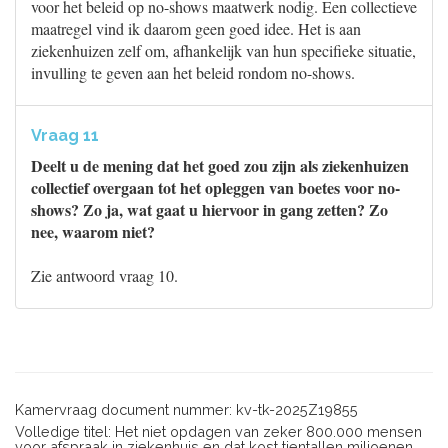
voor het beleid op no-shows maatwerk nodig. Een collectieve
maatregel vind ik daarom geen goed idee. Het is aan
ziekenhuizen zelf om, afhankelijk van hun specifieke situatie,
invulling te geven aan het beleid rondom no-shows.
Vraag 11
Deelt u de mening dat het goed zou zijn als ziekenhuizen
collectief overgaan tot het opleggen van boetes voor no-
shows? Zo ja, wat gaat u hiervoor in gang zetten? Zo
nee, waarom niet?
Zie antwoord vraag 10.
Kamervraag document nummer: kv-tk-2025Z19855
Volledige titel: Het niet opdagen van zeker 800.000 mensen
voor afspraak in ziekenhuis en dat kost tientallen miljoenen