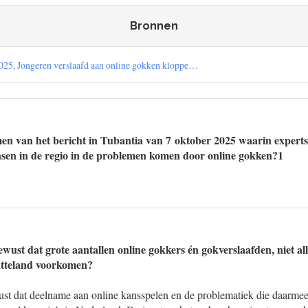
Bronnen
2025, Jongeren verslaafd aan online gokken kloppe…
n van het bericht in Tubantia van 7 oktober 2025 waarin experts
sen in de regio in de problemen komen door online gokken?1
wust dat grote aantallen online gokkers én gokverslaafden, niet al
atteland voorkomen?
ust dat deelname aan online kansspelen en de problematiek die daarm