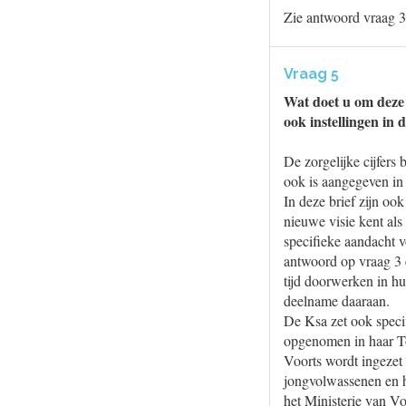
Zie antwoord vraag 3
Vraag 5
Wat doet u om deze z
ook instellingen in 
De zorgelijke cijfers
ook is aangegeven in 
In deze brief zijn o
nieuwe visie kent al
specifieke aandacht 
antwoord op vraag 3 
tijd doorwerken in hu
deelname daaraan.
De Ksa zet ook specif
opgenomen in haar T
Voorts wordt ingezet
jongvolwassenen en 
het Ministerie van V