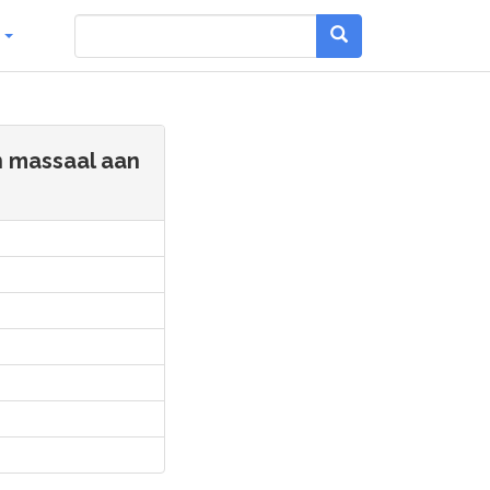
g
n massaal aan