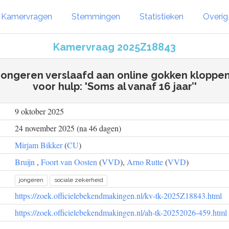
Kamervragen
Stemmingen
Statistieken
Overi
Kamervraag 2025Z18843
'Jongeren verslaafd aan online gokken kloppe
voor hulp: 'Soms al vanaf 16 jaar’'
9 oktober 2025
24 november 2025 (na 46 dagen)
Mirjam Bikker
(
CU
)
Bruijn
,
Foort van Oosten
(
VVD
),
Arno Rutte
(
VVD
)
jongeren
sociale zekerheid
https://zoek.officielebekendmakingen.nl/kv-tk-2025Z18843.html
https://zoek.officielebekendmakingen.nl/ah-tk-20252026-459.html