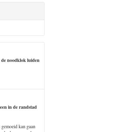
 de noodklok luiden
leen in de randstad
ee gemoeid kan gaan