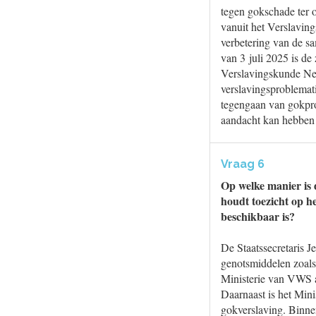
tegen gokschade ter 
vanuit het Verslavin
verbetering van de sa
van 3 juli 2025 is de
Verslavingskunde Ne
verslavingsproblema
tegengaan van gokpro
aandacht kan hebben
Vraag 6
Op welke manier is 
houdt toezicht op he
beschikbaar is?
De Staatssecretaris J
genotsmiddelen zoals
Ministerie van VWS a
Daarnaast is het Mini
gokverslaving. Binnen