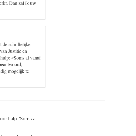
erkt. Dan zal ik uw
de schriftelijke
van Justitie en
 hulp: «Soms al vanaf
 beantwoord,
edig mogelijk te
oor hulp: 'Soms al