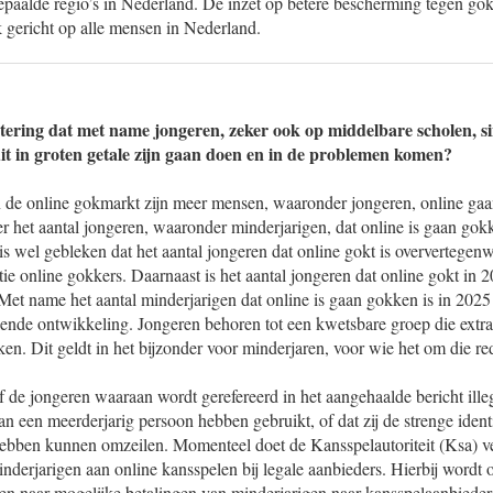
 bepaalde regio’s in Nederland. De inzet op betere bescherming tegen g
k gericht op alle mensen in Nederland.
tering dat met name jongeren, zeker ook op middelbare scholen, sin
it in groten getale zijn gaan doen en in de problemen komen?
 de online gokmarkt zijn meer mensen, waaronder jongeren, online gaa
ver het aantal jongeren, waaronder minderjarigen, dat online is gaan gok
s wel gebleken dat het aantal jongeren dat online gokt is oververtegen
ie online gokkers. Daarnaast is het aantal jongeren dat online gokt in 
Met name het aantal minderjarigen dat online is gaan gokken is in 2025
ende ontwikkeling. Jongeren behoren tot een kwetsbare groep die extra 
en. Dit geldt in het bijzonder voor minderjaren, voor wie het om die r
 of de jongeren waaraan wordt gerefereerd in het aangehaalde bericht ill
n een meerderjarig persoon hebben gebruikt, of dat zij de strenge identif
hebben kunnen omzeilen. Momenteel doet de Kansspelautoriteit (Ksa) 
derjarigen aan online kansspelen bij legale aanbieders. Hierbij wordt
n naar mogelijke betalingen van minderjarigen naar kansspelaanbieder