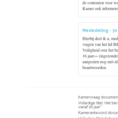
de contouren voor we
Kamer ook informere
Mededeling - 30
Hierbij deel ik u, me
vragen van het lid Bi
Veiligheid over het 
16 jaar»» (ingezonde
aangezien nog niet al
beantwoorden.
Kamervraag document
Volledige titel: Het b
vanaf 16 jaar’'
Kamerantwoord docum