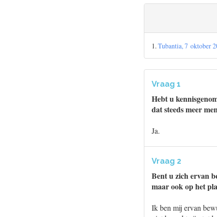
1.
Tubantia, 7 oktober 
Vraag 1
Hebt u kennisgenome
dat steeds meer men
Ja.
Vraag 2
Bent u zich ervan be
maar ook op het pl
Ik ben mij ervan bew