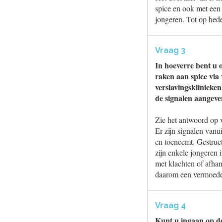
spice en ook met een 
jongeren. Tot op hed
Vraag 3
In hoeverre bent u 
raken aan spice via
verslavingsklinieke
de signalen aangev
Zie het antwoord op 
Er zijn signalen van
en toeneemt. Gestruct
zijn enkele jongeren
met klachten of afhan
daarom een vermoede
Vraag 4
Kunt u ingaan op de