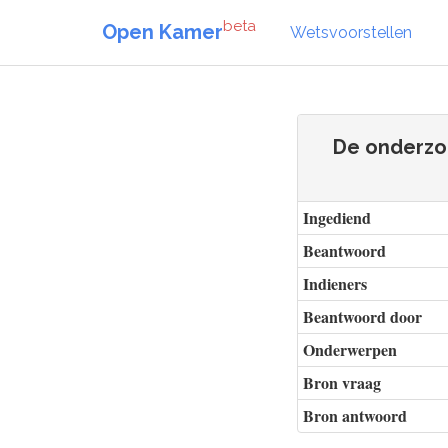
beta
Open Kamer
Wetsvoorstellen
De onderzoe
Ingediend
Beantwoord
Indieners
Beantwoord door
Onderwerpen
Bron vraag
Bron antwoord