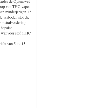
t onder de Opiumwet.
rkoop van THC-vapes
aan minderjarigen.12
de verboden stof die
oor strafvordering
e bepalen.
an wat voor stof (THC
icht van 5 tot 15