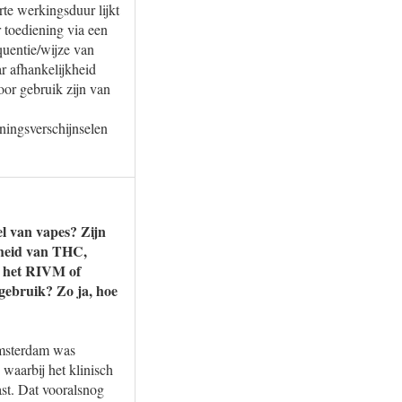
te werkingsduur lijkt
 toediening via een
quentie/wijze van
r afhankelijkheid
or gebruik zijn van
ningsverschijnselen
el van vapes? Zijn
gheid van THC,
at het RIVM of
-gebruik? Zo ja, hoe
Amsterdam was
 waarbij het klinisch
ast. Dat vooralsnog