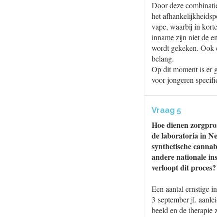
Door deze combinatie
het afhankelijkheidsp
vape, waarbij in kort
inname zijn niet de 
wordt gekeken. Ook d
belang.
Op dit moment is er 
voor jongeren specifi
Vraag 5
Hoe dienen zorgprof
de laboratoria in N
synthetische cannab
andere nationale ins
verloopt dit proces
Een aantal ernstige 
3 september jl. aanlei
beeld en de therapie 