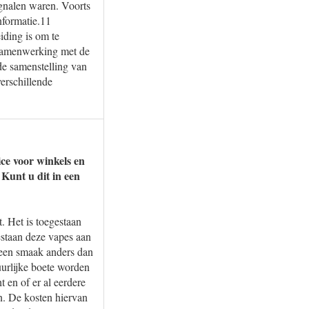
signalen waren. Voorts
nformatie.11
iding is om te
 samenwerking met de
e samenstelling van
erschillende
ice voor winkels en
Kunt u dit in een
 Het is toegestaan
estaan deze vapes aan
 een smaak anders dan
uurlijke boete worden
 en of er al eerdere
n. De kosten hiervan