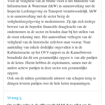
Voor de veiligheid van de bruine vloot is het Ministerie van
Infrastructuur & Waterstaat (I&W) in samenwerking met de
Inspectie Leefomgeving en Transport verantwoordelijk. I&W
is in samenwerking met de sector bezig de
veiligheidsregelgeving te moderniseren. Zij zijn zich terdege
bewust van de beperkte financiële draagkracht van de
ondernemers in de sector en houden daar bij het stellen van
de eisen rekening mee. Het aantoonbaar verhogen van de
veiligheid van de historische zeilvloot staat voorop. Naar
aanleiding van enkele dodelijke ongevallen is in de
Kabinetsreactie op het OVV-rapport en de Kamerbrieven
benadrukt dat dit een gezamenlijke opgave is van alle partijen
in de keten. Hierin hebben de exploitanten, samen met de
andere actieve partijen in deze sector een gezamenlijke
opgave.
Ook om de milieu-gerelateerde uitstoot van schepen terug te
dringen leveren partijen over de hele keten inspanningen.
Vraag 5
Op welke wijze is de rijksoverheid bij deze pilot om de