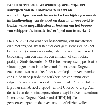
Bent u bereid om te verkennen op welke wijze het
aanwijzen van de historische zeilvaart als
«werelderfgoed» – ook financieel – kan bijdragen aan de
instandhouding van de vloot en daarbij bijvoorbeeld te
bezien welke mogelijkheden er bestaan om het beroep
van schipper als immaterieel erfgoed aan te merken?
De UNESCO-conventie ter bescherming van immaterieel
cultureel erfgoed, waar het hier over gaat, richt zich op (het
behoud van) kennis en vaardigheden die nodig zijn voor de
beoefening van een traditie, een ambacht of een sociale
praktijk. Sinds december 2023 is het beroep «schipper bruine
vloot» opgenomen in de Inventaris Immaterieel Erfgoed
Nederland. Daarnaast heeft het Koninkrijk der Nederlanden
eens in de twee jaar de mogelijkheid om één immaterieel
erfgoed te nomineren voor de internationale Representatieve
Lijst van immaterieel erfgoed van het Unesco-verdrag. Aan
de start van de nominatieprocedure vraagt het Kenniscentrum
Immaterieel Erfgoed Nederland (KIEN) bij alle
gemeenschappen op de inventaris uit, of zij zich willen