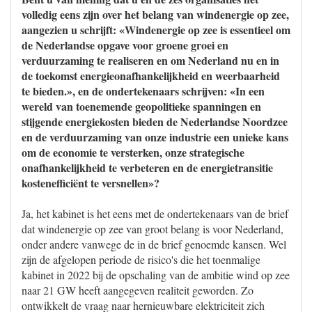
volledig eens zijn over het belang van windenergie op zee,
aangezien u schrijft: «Windenergie op zee is essentieel om
de Nederlandse opgave voor groene groei en
verduurzaming te realiseren en om Nederland nu en in
de toekomst energieonafhankelijkheid en weerbaarheid
te bieden.», en de ondertekenaars schrijven: «In een
wereld van toenemende geopolitieke spanningen en
stijgende energiekosten bieden de Nederlandse Noordzee
en de verduurzaming van onze industrie een unieke kans
om de economie te versterken, onze strategische
onafhankelijkheid te verbeteren en de energietransitie
kostenefficiënt te versnellen»?
Ja, het kabinet is het eens met de ondertekenaars van de brief
dat windenergie op zee van groot belang is voor Nederland,
onder andere vanwege de in de brief genoemde kansen. Wel
zijn de afgelopen periode de risico's die het toenmalige
kabinet in 2022 bij de opschaling van de ambitie wind op zee
naar 21 GW heeft aangegeven realiteit geworden. Zo
ontwikkelt de vraag naar hernieuwbare elektriciteit zich