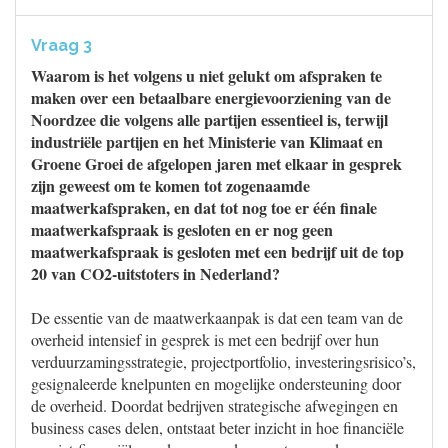
Vraag 3
Waarom is het volgens u niet gelukt om afspraken te
maken over een betaalbare energievoorziening van de
Noordzee die volgens alle partijen essentieel is, terwijl
industriële partijen en het Ministerie van Klimaat en
Groene Groei de afgelopen jaren met elkaar in gesprek
zijn geweest om te komen tot zogenaamde
maatwerkafspraken, en dat tot nog toe er één finale
maatwerkafspraak is gesloten en er nog geen
maatwerkafspraak is gesloten met een bedrijf uit de top
20 van CO2-uitstoters in Nederland?
De essentie van de maatwerkaanpak is dat een team van de
overheid intensief in gesprek is met een bedrijf over hun
verduurzamingsstrategie, projectportfolio, investeringsrisico’s,
gesignaleerde knelpunten en mogelijke ondersteuning door
de overheid. Doordat bedrijven strategische afwegingen en
business cases delen, ontstaat beter inzicht in hoe financiële