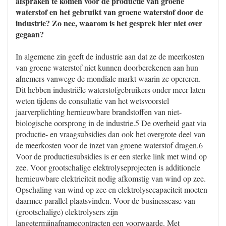
afspraken te komen voor de productie van groene
waterstof en het gebruikt van groene waterstof door de
industrie? Zo nee, waarom is het gesprek hier niet over
gegaan?
In algemene zin geeft de industrie aan dat ze de meerkosten
van groene waterstof niet kunnen doorberekenen aan hun
afnemers vanwege de mondiale markt waarin ze opereren.
Dit hebben industriële waterstofgebruikers onder meer laten
weten tijdens de consultatie van het wetsvoorstel
jaarverplichting hernieuwbare brandstoffen van niet-
biologische oorsprong in de industrie.5 De overheid gaat via
productie- en vraagsubsidies dan ook het overgrote deel van
de meerkosten voor de inzet van groene waterstof dragen.6
Voor de productiesubsidies is er een sterke link met wind op
zee. Voor grootschalige elektrolyseprojecten is additionele
hernieuwbare elektriciteit nodig afkomstig van wind op zee.
Opschaling van wind op zee en elektrolysecapaciteit moeten
daarmee parallel plaatsvinden. Voor de businesscase van
(grootschalige) elektrolysers zijn
langetermijnafnamecontracten een voorwaarde. Met