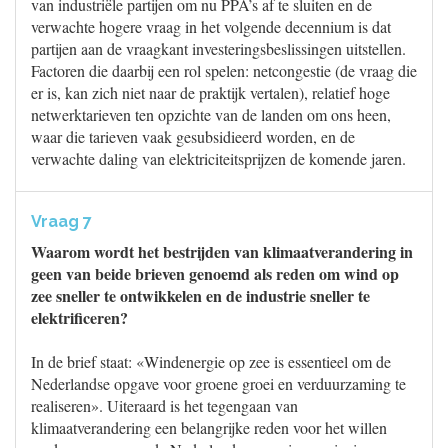
van industriële partijen om nu PPA’s af te sluiten en de
verwachte hogere vraag in het volgende decennium is dat
partijen aan de vraagkant investeringsbeslissingen uitstellen.
Factoren die daarbij een rol spelen: netcongestie (de vraag die
er is, kan zich niet naar de praktijk vertalen), relatief hoge
netwerktarieven ten opzichte van de landen om ons heen,
waar die tarieven vaak gesubsidieerd worden, en de
verwachte daling van elektriciteitsprijzen de komende jaren.
Vraag 7
Waarom wordt het bestrijden van klimaatverandering in
geen van beide brieven genoemd als reden om wind op
zee sneller te ontwikkelen en de industrie sneller te
elektrificeren?
In de brief staat: «Windenergie op zee is essentieel om de
Nederlandse opgave voor groene groei en verduurzaming te
realiseren». Uiteraard is het tegengaan van
klimaatverandering een belangrijke reden voor het willen