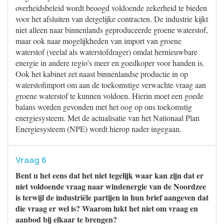
overheidsbeleid wordt beoogd voldoende zekerheid te bieden
voor het afsluiten van dergelijke contracten. De industrie kijkt
niet alleen naar binnenlands geproduceerde groene waterstof,
maar ook naar mogelijkheden van import van groene
waterstof (veelal als waterstofdrager) omdat hernieuwbare
energie in andere regio’s meer en goedkoper voor handen is.
Ook het kabinet zet naast binnenlandse productie in op
waterstofimport om aan de toekomstige verwachte vraag aan
groene waterstof te kunnen voldoen. Hierin moet een goede
balans worden gevonden met het oog op ons toekomstig
energiesysteem. Met de actualisatie van het Nationaal Plan
Energiesysteem (NPE) wordt hierop nader ingegaan.
Vraag 6
Bent u het eens dat het niet tegelijk waar kan zijn dat er
niet voldoende vraag naar windenergie van de Noordzee
is terwijl de industriële partijen in hun brief aangeven dat
die vraag er wel is? Waarom lukt het niet om vraag en
aanbod bij elkaar te brengen?