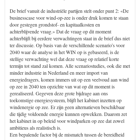
De brief vanuit de industriële partijen stelt onder punt 2: «De
businesscase voor wind-op-zee is onder druk komen te staan
door gestegen grondstof- en kapitaalkosten en
achterblijvende vraag.» Dat de vraag op dit moment
achterblijft bij eerdere verwachtingen staat in de brief dus niet
ter discussie. Op basis van de verschillende scenario’s voor
2040 waar de analyse in het WIN op is gebaseerd, is de
stellige verwachting wel dat deze vraag op relatief korte
termijn tot stand zal komen. Alle scenariostudies, ook die met
minder industrie in Nederland en meer import van
energiedragers, komen immers uit op een veelvoud aan wind
op zee in 2040 ten opzichte van wat op dit moment is
gerealiseerd. Gegeven deze grote bijdrage aan ons
toekomstige energiesysteem, blijft het kabinet inzetten op
windenergie op zee. Er zijn geen alternatieven beschikbaar
die tijdig voldoende energie kunnen opwekken. Daarom zet
het kabinet in op beleid voor windparken op zee dat zowel
ambitieus als realistisch is.
Een bepalende factor bij de mismatch tussen de bereidheid