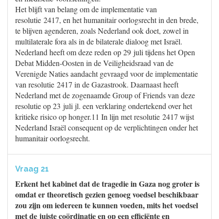
Het blijft van belang om de implementatie van
resolutie 2417, en het humanitair oorlogsrecht in den brede,
te blijven agenderen, zoals Nederland ook doet, zowel in
multilaterale fora als in de bilaterale dialoog met Israël.
Nederland heeft om deze reden op 29 juli tijdens het Open
Debat Midden-Oosten in de Veiligheidsraad van de
Verenigde Naties aandacht gevraagd voor de implementatie
van resolutie 2417 in de Gazastrook. Daarnaast heeft
Nederland met de zogenaamde Group of Friends van deze
resolutie op 23 juli jl. een verklaring ondertekend over het
kritieke risico op honger.11 In lijn met resolutie 2417 wijst
Nederland Israël consequent op de verplichtingen onder het
humanitair oorlogsrecht.
Vraag 21
Erkent het kabinet dat de tragedie in Gaza nog groter is
omdat er theoretisch gezien genoeg voedsel beschikbaar
zou zijn om iedereen te kunnen voeden, mits het voedsel
met de juiste coördinatie en op een efficiënte en