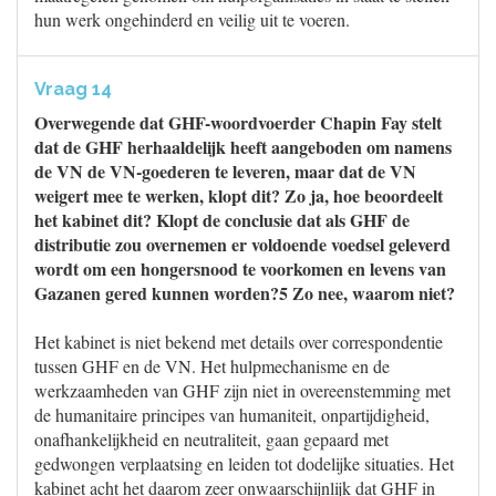
hun werk ongehinderd en veilig uit te voeren.
Vraag 14
Overwegende dat GHF-woordvoerder Chapin Fay stelt
dat de GHF herhaaldelijk heeft aangeboden om namens
de VN de VN-goederen te leveren, maar dat de VN
weigert mee te werken, klopt dit? Zo ja, hoe beoordeelt
het kabinet dit? Klopt de conclusie dat als GHF de
distributie zou overnemen er voldoende voedsel geleverd
wordt om een hongersnood te voorkomen en levens van
Gazanen gered kunnen worden?5 Zo nee, waarom niet?
Het kabinet is niet bekend met details over correspondentie
tussen GHF en de VN. Het hulpmechanisme en de
werkzaamheden van GHF zijn niet in overeenstemming met
de humanitaire principes van humaniteit, onpartijdigheid,
onafhankelijkheid en neutraliteit, gaan gepaard met
gedwongen verplaatsing en leiden tot dodelijke situaties. Het
kabinet acht het daarom zeer onwaarschijnlijk dat GHF in