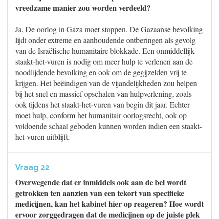
vreedzame manier zou worden verdeeld?
Ja. De oorlog in Gaza moet stoppen. De Gazaanse bevolking
lijdt onder extreme en aanhoudende ontberingen als gevolg
van de Israëlische humanitaire blokkade. Een onmiddellijk
staakt-het-vuren is nodig om meer hulp te verlenen aan de
noodlijdende bevolking en ook om de gegijzelden vrij te
krijgen. Het beëindigen van de vijandelijkheden zou helpen
bij het snel en massief opschalen van hulpverlening, zoals
ook tijdens het staakt-het-vuren van begin dit jaar. Echter
moet hulp, conform het humanitair oorlogsrecht, ook op
voldoende schaal geboden kunnen worden indien een staakt-
het-vuren uitblijft.
Vraag 22
Overwegende dat er inmiddels ook aan de bel wordt
getrokken ten aanzien van een tekort van specifieke
medicijnen, kan het kabinet hier op reageren? Hoe wordt
ervoor zorggedragen dat de medicijnen op de juiste plek