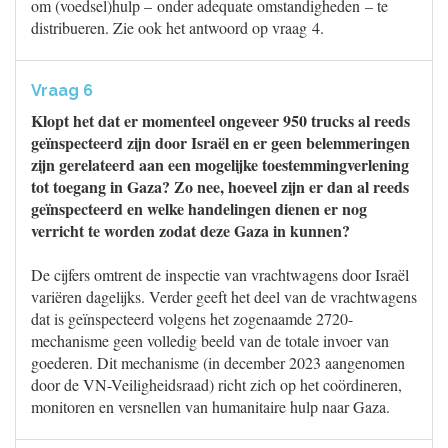
om (voedsel)hulp – onder adequate omstandigheden – te
distribueren. Zie ook het antwoord op vraag 4.
Vraag 6
Klopt het dat er momenteel ongeveer 950 trucks al reeds
geïnspecteerd zijn door Israël en er geen belemmeringen
zijn gerelateerd aan een mogelijke toestemmingverlening
tot toegang in Gaza? Zo nee, hoeveel zijn er dan al reeds
geïnspecteerd en welke handelingen dienen er nog
verricht te worden zodat deze Gaza in kunnen?
De cijfers omtrent de inspectie van vrachtwagens door Israël
variëren dagelijks. Verder geeft het deel van de vrachtwagens
dat is geïnspecteerd volgens het zogenaamde 2720-
mechanisme geen volledig beeld van de totale invoer van
goederen. Dit mechanisme (in december 2023 aangenomen
door de VN-Veiligheidsraad) richt zich op het coördineren,
monitoren en versnellen van humanitaire hulp naar Gaza.