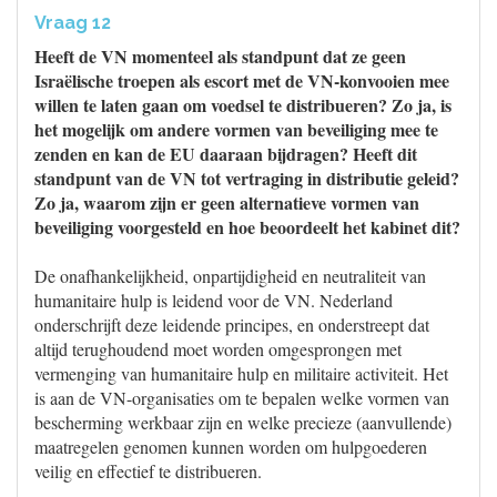
Vraag 12
Heeft de VN momenteel als standpunt dat ze geen
Israëlische troepen als escort met de VN-konvooien mee
willen te laten gaan om voedsel te distribueren? Zo ja, is
het mogelijk om andere vormen van beveiliging mee te
zenden en kan de EU daaraan bijdragen? Heeft dit
standpunt van de VN tot vertraging in distributie geleid?
Zo ja, waarom zijn er geen alternatieve vormen van
beveiliging voorgesteld en hoe beoordeelt het kabinet dit?
De onafhankelijkheid, onpartijdigheid en neutraliteit van
humanitaire hulp is leidend voor de VN. Nederland
onderschrijft deze leidende principes, en onderstreept dat
altijd terughoudend moet worden omgesprongen met
vermenging van humanitaire hulp en militaire activiteit. Het
is aan de VN-organisaties om te bepalen welke vormen van
bescherming werkbaar zijn en welke precieze (aanvullende)
maatregelen genomen kunnen worden om hulpgoederen
veilig en effectief te distribueren.