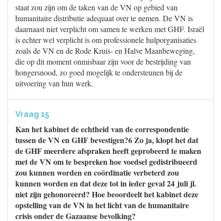
staat zou zijn om de taken van de VN op gebied van
humanitaire distributie adequaat over te nemen. De VN is
daarnaast niet verplicht om samen te werken met GHF. Israël
is echter wel verplicht is om professionele hulporganisaties
zoals de VN en de Rode Kruis- en Halve Maanbeweging,
die op dit moment onmisbaar zijn voor de bestrijding van
hongersnood, zo goed mogelijk te ondersteunen bij de
uitvoering van hun werk.
Vraag 15
Kan het kabinet de echtheid van de correspondentie
tussen de VN en GHF bevestigen?6 Zo ja, klopt het dat
de GHF meerdere afspraken heeft geprobeerd te maken
met de VN om te bespreken hoe voedsel gedistribueerd
zou kunnen worden en coördinatie verbeterd zou
kunnen worden en dat deze tot in ieder geval 24 juli jl.
niet zijn gehonoreerd? Hoe beoordeelt het kabinet deze
opstelling van de VN in het licht van de humanitaire
crisis onder de Gazaanse bevolking?