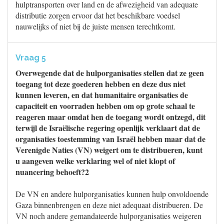
hulptransporten over land en de afwezigheid van adequate
distributie zorgen ervoor dat het beschikbare voedsel
nauwelijks of niet bij de juiste mensen terechtkomt.
Vraag 5
Overwegende dat de hulporganisaties stellen dat ze geen
toegang tot deze goederen hebben en deze dus niet
kunnen leveren, en dat humanitaire organisaties de
capaciteit en voorraden hebben om op grote schaal te
reageren maar omdat hen de toegang wordt ontzegd, dit
terwijl de Israëlische regering openlijk verklaart dat de
organisaties toestemming van Israël hebben maar dat de
Verenigde Naties (VN) weigert om te distribueren, kunt
u aangeven welke verklaring wel of niet klopt of
nuancering behoeft?2
De VN en andere hulporganisaties kunnen hulp onvoldoende
Gaza binnenbrengen en deze niet adequaat distribueren. De
VN noch andere gemandateerde hulporganisaties weigeren