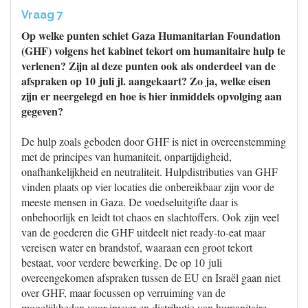
Vraag 7
Op welke punten schiet Gaza Humanitarian Foundation
(GHF) volgens het kabinet tekort om humanitaire hulp te
verlenen? Zijn al deze punten ook als onderdeel van de
afspraken op 10 juli jl. aangekaart? Zo ja, welke eisen
zijn er neergelegd en hoe is hier inmiddels opvolging aan
gegeven?
De hulp zoals geboden door GHF is niet in overeenstemming
met de principes van humaniteit, onpartijdigheid,
onafhankelijkheid en neutraliteit. Hulpdistributies van GHF
vinden plaats op vier locaties die onbereikbaar zijn voor de
meeste mensen in Gaza. De voedseluitgifte daar is
onbehoorlijk en leidt tot chaos en slachtoffers. Ook zijn veel
van de goederen die GHF uitdeelt niet ready-to-eat maar
vereisen water en brandstof, waaraan een groot tekort
bestaat, voor verdere bewerking. De op 10 juli
overeengekomen afspraken tussen de EU en Israël gaan niet
over GHF, maar focussen op verruiming van de
mogelijkheden voor invoer en distributie van humanitaire