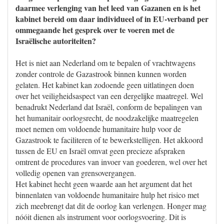
daarmee verlenging van het leed van Gazanen en is het
kabinet bereid om daar individueel of in EU-verband per
ommegaande het gesprek over te voeren met de
Israëlische autoriteiten?
Het is niet aan Nederland om te bepalen of vrachtwagens
zonder controle de Gazastrook binnen kunnen worden
gelaten. Het kabinet kan zodoende geen uitlatingen doen
over het veiligheidsaspect van een dergelijke maatregel. Wel
benadrukt Nederland dat Israël, conform de bepalingen van
het humanitair oorlogsrecht, de noodzakelijke maatregelen
moet nemen om voldoende humanitaire hulp voor de
Gazastrook te faciliteren of te bewerkstelligen. Het akkoord
tussen de EU en Israël omvat geen precieze afspraken
omtrent de procedures van invoer van goederen, wel over het
volledig openen van grensovergangen.
Het kabinet hecht geen waarde aan het argument dat het
binnenlaten van voldoende humanitaire hulp het risico met
zich meebrengt dat dit de oorlog kan verlengen. Honger mag
nóóit dienen als instrument voor oorlogsvoering. Dit is