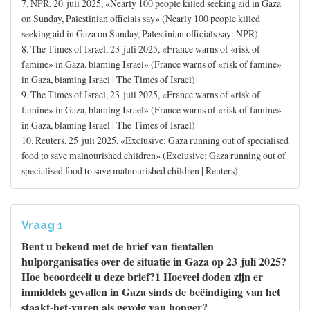
7. NPR, 20 juli 2025, «Nearly 100 people killed seeking aid in Gaza
on Sunday, Palestinian officials say» (Nearly 100 people killed
seeking aid in Gaza on Sunday, Palestinian officials say: NPR)
8. The Times of Israel, 23 juli 2025, «France warns of «risk of
famine» in Gaza, blaming Israel» (France warns of «risk of famine»
in Gaza, blaming Israel | The Times of Israel)
9. The Times of Israel, 23 juli 2025, «France warns of «risk of
famine» in Gaza, blaming Israel» (France warns of «risk of famine»
in Gaza, blaming Israel | The Times of Israel)
10. Reuters, 25 juli 2025, «Exclusive: Gaza running out of specialised
food to save malnourished children» (Exclusive: Gaza running out of
specialised food to save malnourished children | Reuters)
Vraag 1
Bent u bekend met de brief van tientallen
hulporganisaties over de situatie in Gaza op 23 juli 2025?
Hoe beoordeelt u deze brief?1 Hoeveel doden zijn er
inmiddels gevallen in Gaza sinds de beëindiging van het
staakt-het-vuren als gevolg van honger?