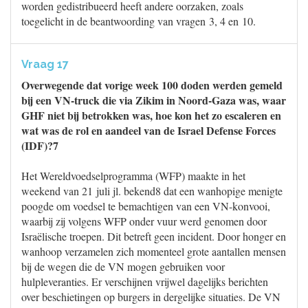
worden gedistribueerd heeft andere oorzaken, zoals
toegelicht in de beantwoording van vragen 3, 4 en 10.
Vraag 17
Overwegende dat vorige week 100 doden werden gemeld
bij een VN-truck die via Zikim in Noord-Gaza was, waar
GHF niet bij betrokken was, hoe kon het zo escaleren en
wat was de rol en aandeel van de Israel Defense Forces
(IDF)?7
Het Wereldvoedselprogramma (WFP) maakte in het
weekend van 21 juli jl. bekend8 dat een wanhopige menigte
poogde om voedsel te bemachtigen van een VN-konvooi,
waarbij zij volgens WFP onder vuur werd genomen door
Israëlische troepen. Dit betreft geen incident. Door honger en
wanhoop verzamelen zich momenteel grote aantallen mensen
bij de wegen die de VN mogen gebruiken voor
hulpleveranties. Er verschijnen vrijwel dagelijks berichten
over beschietingen op burgers in dergelijke situaties. De VN