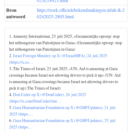
025Z14923.html
Bron
https://zoek.officielebekendmakingen.nl/ah-tk-2
antwoord
0242025-2805.html
1. Amnesty International, 23 juli 2025, «Gezamenlijke oproep: stop
het uithongeren van Palestijnen in Gaza» (Gezamenlijke oproep: stop
het uithongeren van Palestijnen in Gaza)
2.
Israel Foreign Ministry op X (@IsraelMFA), 24 juli 2025
(https://x.co…
3. The Times of Israel, 23 juli 2025, «UN: Aid is amassing at Gaza
crossings because Israel not allowing drivers to pick it up» (UN: Aid
is amassing at Gaza crossings because Israel not allowing drivers to
pick it up | The Times of Israel)
4.
Don Ceder op X (@DonCeder), 26 juli 2025
(https://x.com/DonCeder/stat…
5.
Gaza Humanitarian Foundation op X (@GHFUpdates), 21 juli
2025 (https:…
6.
Gaza Humanitarian Foundation op X (@GHFUpdates), 25 juli
2025 (https:…