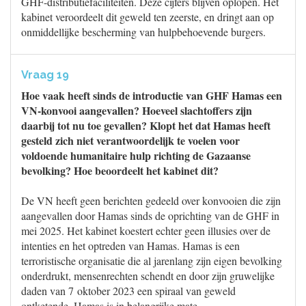
GHF-distributiefaciliteiten. Deze cijfers blijven oplopen. Het
kabinet veroordeelt dit geweld ten zeerste, en dringt aan op
onmiddellijke bescherming van hulpbehoevende burgers.
Vraag 19
Hoe vaak heeft sinds de introductie van GHF Hamas een
VN-konvooi aangevallen? Hoeveel slachtoffers zijn
daarbij tot nu toe gevallen? Klopt het dat Hamas heeft
gesteld zich niet verantwoordelijk te voelen voor
voldoende humanitaire hulp richting de Gazaanse
bevolking? Hoe beoordeelt het kabinet dit?
De VN heeft geen berichten gedeeld over konvooien die zijn
aangevallen door Hamas sinds de oprichting van de GHF in
mei 2025. Het kabinet koestert echter geen illusies over de
intenties en het optreden van Hamas. Hamas is een
terroristische organisatie die al jarenlang zijn eigen bevolking
onderdrukt, mensenrechten schendt en door zijn gruwelijke
daden van 7 oktober 2023 een spiraal van geweld
ontketende. Hamas is in belangrijke mate