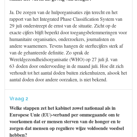
Ja. De zorgen van de hulporganisaties zijn terecht en het
rapport van het Integrated Phase Classification System van
29 juli onderstreept de ernst van de situatie. Zicht op de
exacte cijfers blijft beperkt door toegangsbelemmeringen voor
humanitaire organisaties, onderzoekers, journalisten en
andere waarnemers. Tevens hangen de sterftecijfers sterk af
van de gehanteerde definitie. Zo sprak de
Wereldgezondheidsorganisatie (WHO) op 27 juli jl. van
63 doden door ondervoeding in de maand juli. Hoe dit zich
verhoudt tot het aantal doden buiten ziekenhuizen, alsook het
aantal doden door andere oorzaken, is niet bekend.
Vraag 2
Welke stappen zet het kabinet zowel nationaal als in
Europese Unie (EU)-verband per ommegaande om te
voorkomen dat er mensen sterven van de honger en te
zorgen dat mensen op reguliere wijze voldoende voedsel
hebben?