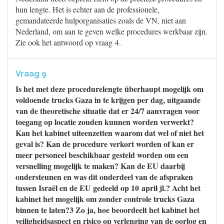
hun lengte. Het is echter aan de professionele,
gemandateerde hulporganisaties zoals de VN, niet aan
Nederland, om aan te geven welke procedures werkbaar zijn.
Zie ook het antwoord op vraag 4.
Vraag 9
Is het met deze procedurelengte überhaupt mogelijk om
voldoende trucks Gaza in te krijgen per dag, uitgaande
van de theoretische situatie dat er 24/7 aanvragen voor
toegang op locatie zouden kunnen worden verwerkt?
Kan het kabinet uiteenzetten waarom dat wel of niet het
geval is? Kan de procedure verkort worden of kan er
meer personeel beschikbaar gesteld worden om een
versnelling mogelijk te maken? Kan de EU daarbij
ondersteunen en was dit onderdeel van de afspraken
tussen Israël en de EU gedeeld op 10 april jl.? Acht het
kabinet het mogelijk om zonder controle trucks Gaza
binnen te laten?3 Zo ja, hoe beoordeelt het kabinet het
veiligheidsaspect en risico op verlenging van de oorlog en