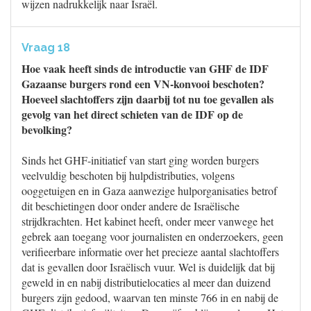
wijzen nadrukkelijk naar Israël.
Vraag 18
Hoe vaak heeft sinds de introductie van GHF de IDF
Gazaanse burgers rond een VN-konvooi beschoten?
Hoeveel slachtoffers zijn daarbij tot nu toe gevallen als
gevolg van het direct schieten van de IDF op de
bevolking?
Sinds het GHF-initiatief van start ging worden burgers
veelvuldig beschoten bij hulpdistributies, volgens
ooggetuigen en in Gaza aanwezige hulporganisaties betrof
dit beschietingen door onder andere de Israëlische
strijdkrachten. Het kabinet heeft, onder meer vanwege het
gebrek aan toegang voor journalisten en onderzoekers, geen
verifieerbare informatie over het precieze aantal slachtoffers
dat is gevallen door Israëlisch vuur. Wel is duidelijk dat bij
geweld in en nabij distributielocaties al meer dan duizend
burgers zijn gedood, waarvan ten minste 766 in en nabij de