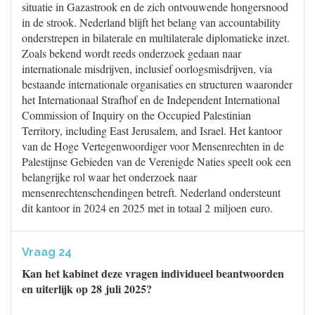
situatie in Gazastrook en de zich ontvouwende hongersnood
in de strook. Nederland blijft het belang van accountability
onderstrepen in bilaterale en multilaterale diplomatieke inzet.
Zoals bekend wordt reeds onderzoek gedaan naar
internationale misdrijven, inclusief oorlogsmisdrijven, via
bestaande internationale organisaties en structuren waaronder
het Internationaal Strafhof en de Independent International
Commission of Inquiry on the Occupied Palestinian
Territory, including East Jerusalem, and Israel. Het kantoor
van de Hoge Vertegenwoordiger voor Mensenrechten in de
Palestijnse Gebieden van de Verenigde Naties speelt ook een
belangrijke rol waar het onderzoek naar
mensenrechtenschendingen betreft. Nederland ondersteunt
dit kantoor in 2024 en 2025 met in totaal 2 miljoen euro.
Vraag 24
Kan het kabinet deze vragen individueel beantwoorden
en uiterlijk op 28 juli 2025?