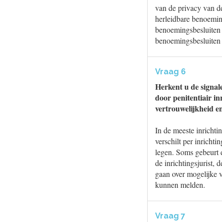
van de privacy van d
herleidbare benoemin
benoemingsbesluiten 
benoemingsbesluiten
Vraag 6
Herkent u de signal
door penitentiair in
vertrouwelijkheid e
In de meeste inrichti
verschilt per inrich
legen. Soms gebeurt
de inrichtingsjurist,
gaan over mogelijke 
kunnen melden.
Vraag 7