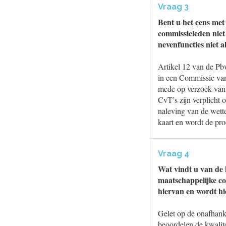
Vraag 3
Bent u het eens met
commissieleden niet 
nevenfuncties niet a
Artikel 12 van de Pb
in een Commissie van
mede op verzoek van 
CvT’s zijn verplicht 
naleving van de wette
kaart en wordt de pr
Vraag 4
Wat vindt u van de 
maatschappelijke co
hiervan en wordt hi
Gelet op de onafhanke
beoordelen de kwalite