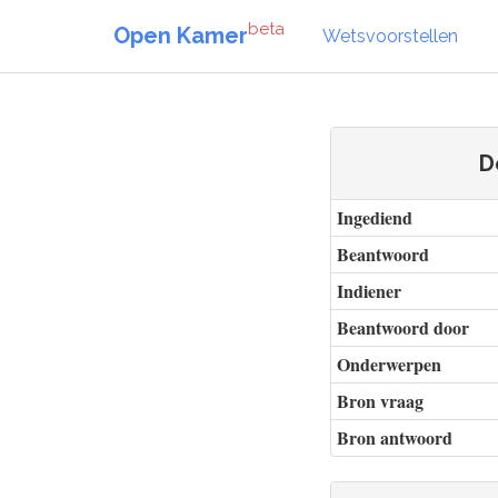
beta
Open Kamer
Wetsvoorstellen
D
Ingediend
Beantwoord
Indiener
Beantwoord door
Onderwerpen
Bron vraag
Bron antwoord