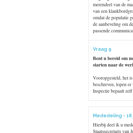
merendeel van de maat
van een klankbordgro
omdat de populatie g
de aanbeveling om de
passende communicati
Vraag 9
Bent u bereid om me
starten naar de we
Vooropgesteld, het is
beschreven, lopen er 
Inspectie bepaalt zelf
Mededeling - 18 
Hierbij deel ik u med
Staatssecretaris van 