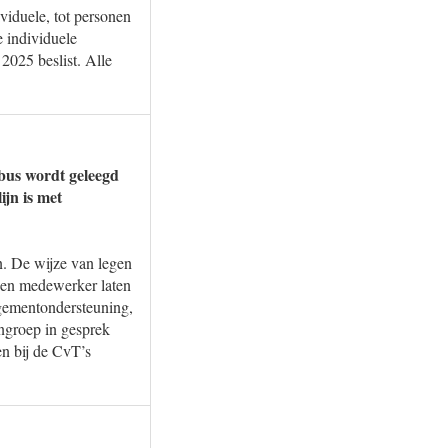
viduele, tot personen
 individuele
2025 beslist. Alle
tbus wordt geleegd
ijn is met
n. De wijze van legen
 een medewerker laten
gementondersteuning,
rngroep in gesprek
en bij de CvT’s