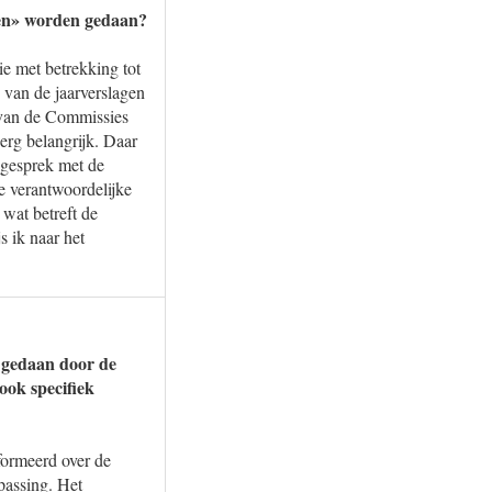
gen» worden gedaan?
ie met betrekking tot
 van de jaarverslagen
 van de Commissies
erg belangrijk. Daar
 gesprek met de
e verantwoordelijke
wat betreft de
 ik naar het
n gedaan door de
 ook specifiek
formeerd over de
passing. Het