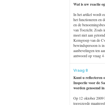
Wat is uw reactie o
In het artikel wordt 
het functioneren en 
en de benoemingsbesl
van Toezicht. Zoals i
moet niet aan getorn
Kerngroep van de CvT
bewindspersoon is in
aanbevelingen ten aa
antwoord op vraag 4 
Vraag 8
Kunt u reflecteren o
Inspectie voor de Sa
worden genoemd in h
Op 12 oktober 2009 h
toegezegde maatregele