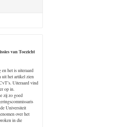
ssies van Toezicht
en het is uiteraard
uit het artikel zien
 CvT’s. Uiteraard vind
er op in.
e zij zo goed
egeringscommissaris
e Universiteit
genomen over het
roken in die