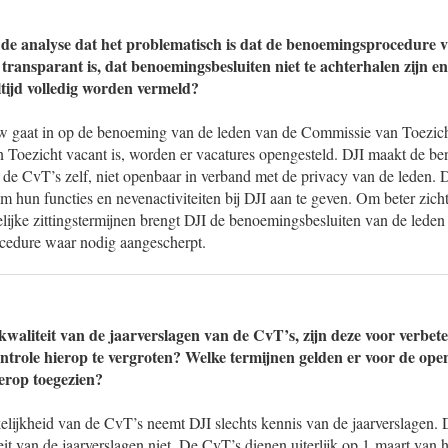
 de analyse dat het problematisch is dat de benoemingsprocedure 
transparant is, dat benoemingsbesluiten niet te achterhalen zijn en
ltijd volledig worden vermeld?
w gaat in op de benoeming van de leden van de Commissie van Toezicht
 Toezicht vacant is, worden er vacatures opengesteld. DJI maakt de be
de CvT’s zelf, niet openbaar in verband met de privacy van de leden. 
om hun functies en nevenactiviteiten bij DJI aan te geven. Om beter zich
lijke zittingstermijnen brengt DJI de benoemingsbesluiten van de leden
ocedure waar nodig aangescherpt.
kwaliteit van de jaarverslagen van de CvT’s, zijn deze voor verbet
ntrole hierop te vergroten? Welke termijnen gelden er voor de o
erop toegezien?
lijkheid van de CvT’s neemt DJI slechts kennis van de jaarverslagen. D
it van de jaarverslagen niet. De CvT’s dienen uiterlijk op 1 maart van h