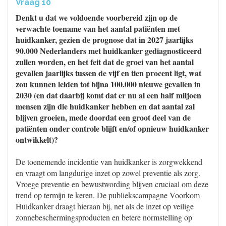
Vraag 10
Denkt u dat we voldoende voorbereid zijn op de
verwachte toename van het aantal patiënten met
huidkanker, gezien de prognose dat in 2027 jaarlijks
90.000 Nederlanders met huidkanker gediagnosticeerd
zullen worden, en het feit dat de groei van het aantal
gevallen jaarlijks tussen de vijf en tien procent ligt, wat
zou kunnen leiden tot bijna 100.000 nieuwe gevallen in
2030 (en dat daarbij komt dat er nu al een half miljoen
mensen zijn die huidkanker hebben en dat aantal zal
blijven groeien, mede doordat een groot deel van de
patiënten onder controle blijft en/of opnieuw huidkanker
ontwikkelt)?
De toenemende incidentie van huidkanker is zorgwekkend
en vraagt om langdurige inzet op zowel preventie als zorg.
Vroege preventie en bewustwording blijven cruciaal om deze
trend op termijn te keren. De publiekscampagne Voorkom
Huidkanker draagt hieraan bij, net als de inzet op veilige
zonnebeschermingsproducten en betere normstelling op