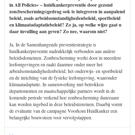
in All Policies» – huidkankerpreventie door gezond
zon(beschermings)gedrag ook te integreren in aanpalend
beleid, zoals arbeidsomstandighedenbeleid, sportbeleid
en klimaatadaptatiebeleid? Zo ja, op welke wijze gaat u
daar invulling aan geven? Zo nee, waarom niet?
Ja. In de Samenhangende preventiestrategie is
huidkankerpreventie nadrukkelijk verbonden aan andere
beleidsdomeinen. Zonbescherming werkt door in meerdere
leefomgevingen en raakt daarmee onder meer het
arbeidsomstandighedenbeleid, het onderwijs- en sportbeleid
en de inrichting van de fysieke leefomgeving, waaronder
klimaatadaptatie. In samenwerking met betrokken
departementen en maatschappelijke partners wordt in de
komende periode verkend hoe zonbescherming duurzaam
kan worden ingebed in deze beleidsterreinen. Daarbij vormt
de evaluatie van de campagne Voorkom Huidkanker een
belangrijke bouwsteen voor vervolgstappen.