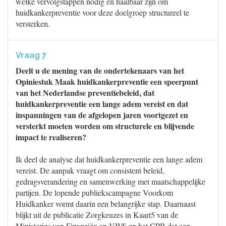
welke vervolgstappen nodig en haalbaar zijn om
huidkankerpreventie voor deze doelgroep structureel te
versterken.
Vraag 7
Deelt u de mening van de ondertekenaars van het
Opiniestuk Maak huidkankerpreventie een speerpunt
van het Nederlandse preventiebeleid, dat
huidkankerpreventie een lange adem vereist en dat
inspanningen van de afgelopen jaren voortgezet en
versterkt moeten worden om structurele en blijvende
impact te realiseren?
Ik deel de analyse dat huidkankerpreventie een lange adem
vereist. De aanpak vraagt om consistent beleid,
gedragsverandering en samenwerking met maatschappelijke
partijen. De lopende publiekscampagne Voorkom
Huidkanker vormt daarin een belangrijke stap. Daarnaast
blijkt uit de publicatie Zorgkeuzes in Kaart5 van de
Ministeries van Financiën en VWS en het CPB dat een