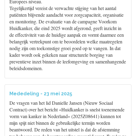
Europees niveau.
Tegelijkertijd vereist de verwachte stijging van het aantal
patiënten blijvende aandacht voor zorgcapaciteit, organisatie
en monitoring. De evaluatie van de campagne Voorkom
Huidkanker, die eind 2025 wordt afgerond, geeft inzicht in
de effectiviteit van de huidige aanpak en vormt daarmee een
belangrijk vertrekpunt om te beoordelen welke maatregelen
nodig zijn om toekomstige groei goed op te vangen. In dat
kader wordt ook gekeken naar structurele borging van
preventieve inzet binnen de leefomgeving en samenhangende
beleidsdomeinen.
Mededeling - 23 mei 2025
De vragen van het lid Danielle Jansen (Nieuw Sociaal
Contract) over het bericht «Huidkanker is snelst toenemende
vorm van kanker in Nederland» (2025Z08641) kunnen tot
mijn spijt niet binnen de gebruikelijke termijn worden
beantwoord. De reden van het uitstel is dat de afstemming