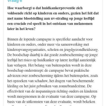
Vraag 6
Hoe waarborgt u dat huidkankerpreventie zich
voldoende richt op kinderen en ouders, gezien het feit dat
met name blootstelling aan uv-straling op jonge leeftijd
een cruciale rol speelt in het ontstaan van melanomen
later in het leven?
Binnen de lopende campagne is specifieke aandacht voor
kinderen en ouders, onder meer via samenwerking met
kinderopvangorganisaties, scholen en jeugdgezondheidszorg.
De boodschap daarbij is dat goede zonbescherming op jonge
leeftijd het risico op huidkanker op latere leeftijd aanzienlijk
kan verlagen. Het belang van buitenspelen wordt in deze
boodschap onderstreept: de campagne bevat praktische
adviezen over zonbescherming tijdens het buitenspelen, zoals
het opzoeken van schaduw, het dragen van beschermende
kleding en het juist gebruiken van zonnebrandcrème. De
effectiviteit van de inspanningen richting ouders en kinderen
wordt meegenomen in de evaluatie van deze campagne. Op
basis van de uitkomsten van deze evaluatie, wordt bekeken