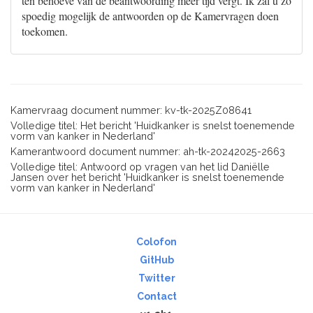
ten behoeve van de beantwoording meer tijd vergt. Ik zal u zo
spoedig mogelijk de antwoorden op de Kamervragen doen
toekomen.
Kamervraag document nummer: kv-tk-2025Z08641
Volledige titel: Het bericht 'Huidkanker is snelst toenemende
vorm van kanker in Nederland'
Kamerantwoord document nummer: ah-tk-20242025-2663
Volledige titel: Antwoord op vragen van het lid Daniëlle
Jansen over het bericht 'Huidkanker is snelst toenemende
vorm van kanker in Nederland'
Colofon
GitHub
Twitter
Contact