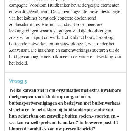
campagne Voorkom Huidkanker bevat dergelijke elementen
en wordt geëvalueerd. De samenhangende preventiestrategie
van het kabinet bevat ook concrete doelen rond
zonbescherming. Hierin is aandacht voor meerdere
leefomgevingen waarin jeugdigen veel tijd doorbrengen,
zoals school, sport en werk. Het Kabinet bouwt voort op
bestaande netwerken en samenwerkingen, waaronder het
Zonvenant. De inzichten en samenwerkingsstructuren uit de
huidige campagne neem ik mee in de verdere uitwerking van
het beleid.
Vraag 5
Welke kansen ziet u om organisaties met extra kwetsbare
doelgroepen zoals kinderopvang, scholen,
buitensportverenigingen en bedrijven met buitenwerkers
structureel te betrekken bij huidkankerpreventie van
hun achterban om zonveilig buiten spelen,- sporten en –
werken vanzelfsprekend te maken? In hoeverre past dit
binnen de ambities van uw preventiebeleid?