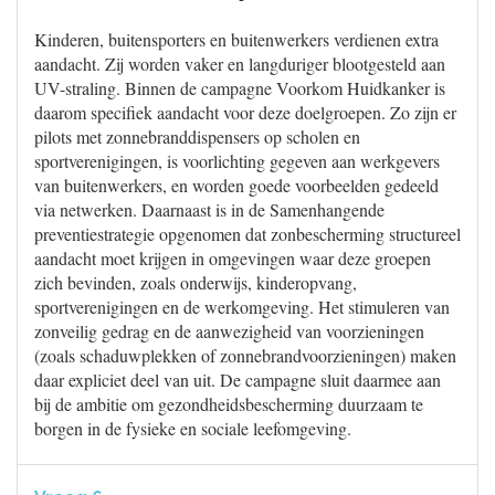
Kinderen, buitensporters en buitenwerkers verdienen extra
aandacht. Zij worden vaker en langduriger blootgesteld aan
UV-straling. Binnen de campagne Voorkom Huidkanker is
daarom specifiek aandacht voor deze doelgroepen. Zo zijn er
pilots met zonnebranddispensers op scholen en
sportverenigingen, is voorlichting gegeven aan werkgevers
van buitenwerkers, en worden goede voorbeelden gedeeld
via netwerken. Daarnaast is in de Samenhangende
preventiestrategie opgenomen dat zonbescherming structureel
aandacht moet krijgen in omgevingen waar deze groepen
zich bevinden, zoals onderwijs, kinderopvang,
sportverenigingen en de werkomgeving. Het stimuleren van
zonveilig gedrag en de aanwezigheid van voorzieningen
(zoals schaduwplekken of zonnebrandvoorzieningen) maken
daar expliciet deel van uit. De campagne sluit daarmee aan
bij de ambitie om gezondheidsbescherming duurzaam te
borgen in de fysieke en sociale leefomgeving.