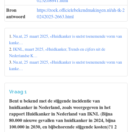
025Z08641.html
Bron
https://zoek.officielebekendmakingen.nl/ah-tk-2
antwoord
0242025-2663.html
1.
Nu.nl, 25 maart 2025, «Huidkanker is snelst toenemende vorm van
kanke…
2.
IKNL, maart 2025, «Huidkanker, Trends en cijfers uit de
Nederlandse K…
3.
Nu.nl, 25 maart 2025, «Huidkanker is snelst toenemende vorm van
kanke…
Vraag 1
Bent u bekend met de stijgende incidentie van
huidkanker in Nederland, zoals weergegeven in het
rapport Huidkanker in Nederland van IKNL (Bijna
80.000 nieuwe gevallen van huidkanker in 2024, bijna
100.000 in 2030, en bijbehorende stijgende kosten)?1 2