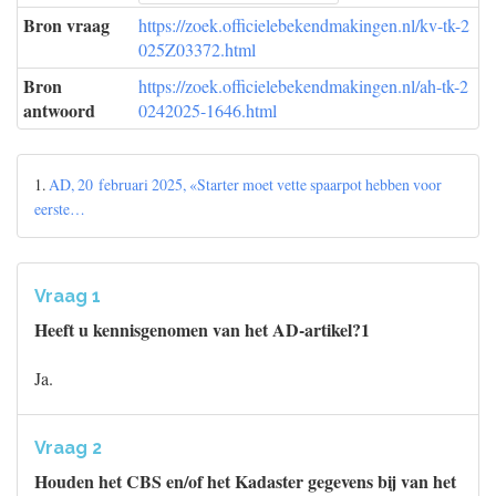
Bron vraag
https://zoek.officielebekendmakingen.nl/kv-tk-2
025Z03372.html
Bron
https://zoek.officielebekendmakingen.nl/ah-tk-2
antwoord
0242025-1646.html
1.
AD, 20 februari 2025, «Starter moet vette spaarpot hebben voor
eerste…
Vraag 1
Heeft u kennisgenomen van het AD-artikel?1
Ja.
Vraag 2
Houden het CBS en/of het Kadaster gegevens bij van het