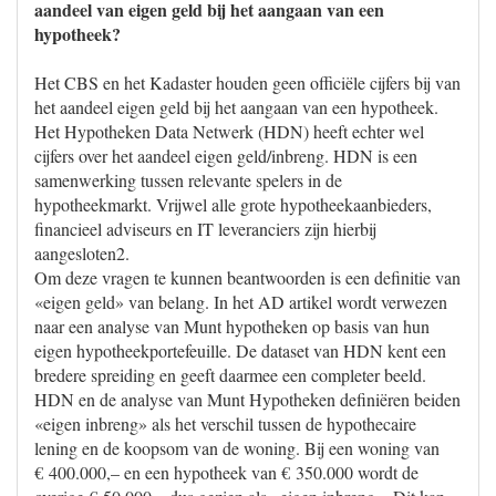
aandeel van eigen geld bij het aangaan van een
hypotheek?
Het CBS en het Kadaster houden geen officiële cijfers bij van
het aandeel eigen geld bij het aangaan van een hypotheek.
Het Hypotheken Data Netwerk (HDN) heeft echter wel
cijfers over het aandeel eigen geld/inbreng. HDN is een
samenwerking tussen relevante spelers in de
hypotheekmarkt. Vrijwel alle grote hypotheekaanbieders,
financieel adviseurs en IT leveranciers zijn hierbij
aangesloten2.
Om deze vragen te kunnen beantwoorden is een definitie van
«eigen geld» van belang. In het AD artikel wordt verwezen
naar een analyse van Munt hypotheken op basis van hun
eigen hypotheekportefeuille. De dataset van HDN kent een
bredere spreiding en geeft daarmee een completer beeld.
HDN en de analyse van Munt Hypotheken definiëren beiden
«eigen inbreng» als het verschil tussen de hypothecaire
lening en de koopsom van de woning. Bij een woning van
€ 400.000,– en een hypotheek van € 350.000 wordt de