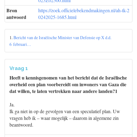
025Z02300.html
Bron
https://zoek.officielebekendmakingen.nl/ah-tk-2
antwoord
0242025-1685.html
1.
Bericht van de Israëlische Minister van Defensie op X d.d.
6 februari…
Vraag 1
Heeft u kennisgenomen van het bericht dat de Israëlische
overheid een plan voorbereidt om inwoners van Gaza die
dat willen, te laten vertrekken naar andere landen?1
Ja.
Ik ga niet in op de gevolgen van een speculatief plan. Uw
vragen heb ik – waar mogelijk – daarom in algemene zin
beantwoord.