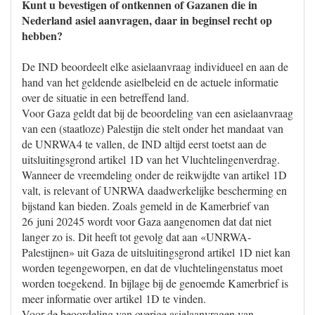
Kunt u bevestigen of ontkennen of Gazanen die in
Nederland asiel aanvragen, daar in beginsel recht op
hebben?
De IND beoordeelt elke asielaanvraag individueel en aan de
hand van het geldende asielbeleid en de actuele informatie
over de situatie in een betreffend land.
Voor Gaza geldt dat bij de beoordeling van een asielaanvraag
van een (staatloze) Palestijn die stelt onder het mandaat van
de UNRWA4 te vallen, de IND altijd eerst toetst aan de
uitsluitingsgrond artikel 1D van het Vluchtelingenverdrag.
Wanneer de vreemdeling onder de reikwijdte van artikel 1D
valt, is relevant of UNRWA daadwerkelijke bescherming en
bijstand kan bieden. Zoals gemeld in de Kamerbrief van
26 juni 20245 wordt voor Gaza aangenomen dat dat niet
langer zo is. Dit heeft tot gevolg dat aan «UNRWA-
Palestijnen» uit Gaza de uitsluitingsgrond artikel 1D niet kan
worden tegengeworpen, en dat de vluchtelingenstatus moet
worden toegekend. In bijlage bij de genoemde Kamerbrief is
meer informatie over artikel 1D te vinden.
Voor de beoordeling van overige asielaanvragen van