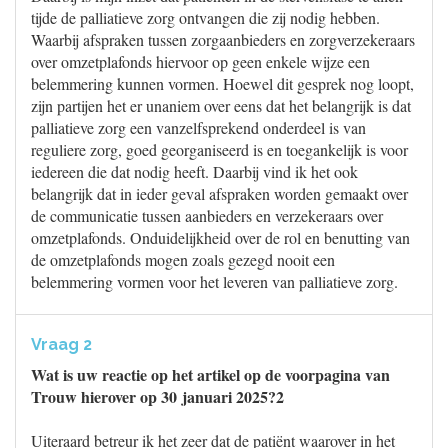
tijde de palliatieve zorg ontvangen die zij nodig hebben.
Waarbij afspraken tussen zorgaanbieders en zorgverzekeraars
over omzetplafonds hiervoor op geen enkele wijze een
belemmering kunnen vormen. Hoewel dit gesprek nog loopt,
zijn partijen het er unaniem over eens dat het belangrijk is dat
palliatieve zorg een vanzelfsprekend onderdeel is van
reguliere zorg, goed georganiseerd is en toegankelijk is voor
iedereen die dat nodig heeft. Daarbij vind ik het ook
belangrijk dat in ieder geval afspraken worden gemaakt over
de communicatie tussen aanbieders en verzekeraars over
omzetplafonds. Onduidelijkheid over de rol en benutting van
de omzetplafonds mogen zoals gezegd nooit een
belemmering vormen voor het leveren van palliatieve zorg.
Vraag 2
Wat is uw reactie op het artikel op de voorpagina van
Trouw hierover op 30 januari 2025?2
Uiteraard betreur ik het zeer dat de patiënt waarover in het