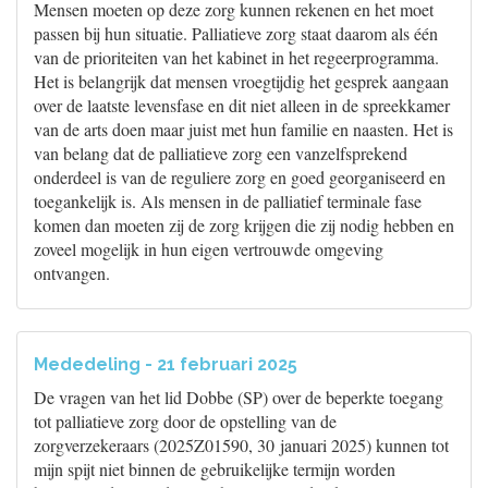
Mensen moeten op deze zorg kunnen rekenen en het moet
passen bij hun situatie. Palliatieve zorg staat daarom als één
van de prioriteiten van het kabinet in het regeerprogramma.
Het is belangrijk dat mensen vroegtijdig het gesprek aangaan
over de laatste levensfase en dit niet alleen in de spreekkamer
van de arts doen maar juist met hun familie en naasten. Het is
van belang dat de palliatieve zorg een vanzelfsprekend
onderdeel is van de reguliere zorg en goed georganiseerd en
toegankelijk is. Als mensen in de palliatief terminale fase
komen dan moeten zij de zorg krijgen die zij nodig hebben en
zoveel mogelijk in hun eigen vertrouwde omgeving
ontvangen.
Mededeling - 21 februari 2025
De vragen van het lid Dobbe (SP) over de beperkte toegang
tot palliatieve zorg door de opstelling van de
zorgverzekeraars (2025Z01590, 30 januari 2025) kunnen tot
mijn spijt niet binnen de gebruikelijke termijn worden