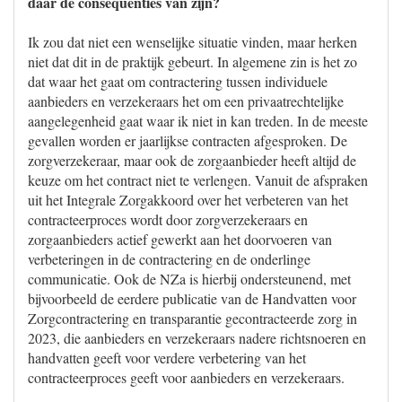
daar de consequenties van zijn?
Ik zou dat niet een wenselijke situatie vinden, maar herken
niet dat dit in de praktijk gebeurt. In algemene zin is het zo
dat waar het gaat om contractering tussen individuele
aanbieders en verzekeraars het om een privaatrechtelijke
aangelegenheid gaat waar ik niet in kan treden. In de meeste
gevallen worden er jaarlijkse contracten afgesproken. De
zorgverzekeraar, maar ook de zorgaanbieder heeft altijd de
keuze om het contract niet te verlengen. Vanuit de afspraken
uit het Integrale Zorgakkoord over het verbeteren van het
contracteerproces wordt door zorgverzekeraars en
zorgaanbieders actief gewerkt aan het doorvoeren van
verbeteringen in de contractering en de onderlinge
communicatie. Ook de NZa is hierbij ondersteunend, met
bijvoorbeeld de eerdere publicatie van de Handvatten voor
Zorgcontractering en transparantie gecontracteerde zorg in
2023, die aanbieders en verzekeraars nadere richtsnoeren en
handvatten geeft voor verdere verbetering van het
contracteerproces geeft voor aanbieders en verzekeraars.