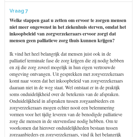
Vraag 7
Welke stappen gaat u zetten om ervoor te zorgen mensen
niet meer ongewenst in het ziekenhuis sterven, omdat het
inkoopbeleid van zorgverzekeraars ervoor zorgt dat
mensen geen palliatieve zorg thuis kunnen krijgen?
Ik vind het heel belangrijk dat mensen juist ook in de
palliatief terminale fase de zorg krijgen die zij nodig hebben
en zij die zorg zoveel mogelijk in hun eigen vertrouwde
omgeving ontvangen. Uit gesprekken met zorgverzekeraars
komt naar voren dat het inkoopbeleid van zorgverzekeraars
daaraan niet in de weg staat. Wel ontstaat er in de praktijk
soms onduidelijkheid over de betekenis van de afspraken.
Onduidelijkheid in afspraken tussen zorgaanbieders en
zorgverzekeraars mogen echter nooit een belemmering
vormen voor het tijdig leveren van de benodigde palliatieve
zorg die mensen in de stervensfase nodig hebben. Om te
voorkomen dat hierover onduidelijkheden bestaan tussen
zorgaanbieders en zorgverzekeraars, vind ik het belangrijk