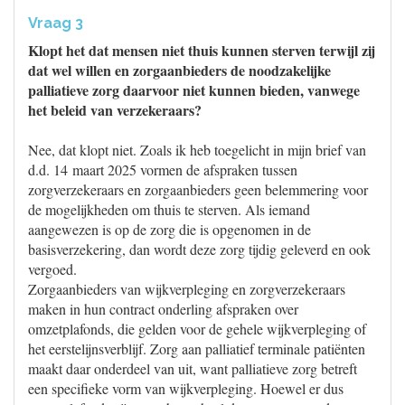
Vraag 3
Klopt het dat mensen niet thuis kunnen sterven terwijl zij
dat wel willen en zorgaanbieders de noodzakelijke
palliatieve zorg daarvoor niet kunnen bieden, vanwege
het beleid van verzekeraars?
Nee, dat klopt niet. Zoals ik heb toegelicht in mijn brief van
d.d. 14 maart 2025 vormen de afspraken tussen
zorgverzekeraars en zorgaanbieders geen belemmering voor
de mogelijkheden om thuis te sterven. Als iemand
aangewezen is op de zorg die is opgenomen in de
basisverzekering, dan wordt deze zorg tijdig geleverd en ook
vergoed.
Zorgaanbieders van wijkverpleging en zorgverzekeraars
maken in hun contract onderling afspraken over
omzetplafonds, die gelden voor de gehele wijkverpleging of
het eerstelijnsverblijf. Zorg aan palliatief terminale patiënten
maakt daar onderdeel van uit, want palliatieve zorg betreft
een specifieke vorm van wijkverpleging. Hoewel er dus