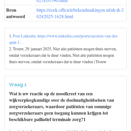
025Z01590.html
Bron
https://zoek.officielebekendmakingen.nl/ah-tk-2
antwoord
0242025-1628.html
1.
Post Linkedin, https://www.linkedin.com/posts/carolien-van-der-
spek-1…
2. Trouw, 29 januari 2025, Niet alle patiënten mogen thuis sterven,
omdat verzekeraars dat te duur vinden, Niet alle patiënten mogen
thuis sterven, omdat verzekeraars dat te duur vinden | Trouw
Vraag 1
Wat is uw reactie op de noodkreet van een
wijkverpleegkundige over de doelmatigheidseisen van
zorgverzekeraars, waardoor patiënten van sommige
zorgverzekeraars geen toegang kunnen krijgen tot
beschikbare palliatief terminale zorg?1