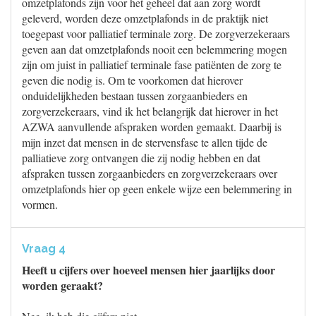
omzetplafonds zijn voor het geheel dat aan zorg wordt
geleverd, worden deze omzetplafonds in de praktijk niet
toegepast voor palliatief terminale zorg. De zorgverzekeraars
geven aan dat omzetplafonds nooit een belemmering mogen
zijn om juist in palliatief terminale fase patiënten de zorg te
geven die nodig is. Om te voorkomen dat hierover
onduidelijkheden bestaan tussen zorgaanbieders en
zorgverzekeraars, vind ik het belangrijk dat hierover in het
AZWA aanvullende afspraken worden gemaakt. Daarbij is
mijn inzet dat mensen in de stervensfase te allen tijde de
palliatieve zorg ontvangen die zij nodig hebben en dat
afspraken tussen zorgaanbieders en zorgverzekeraars over
omzetplafonds hier op geen enkele wijze een belemmering in
vormen.
Vraag 4
Heeft u cijfers over hoeveel mensen hier jaarlijks door
worden geraakt?