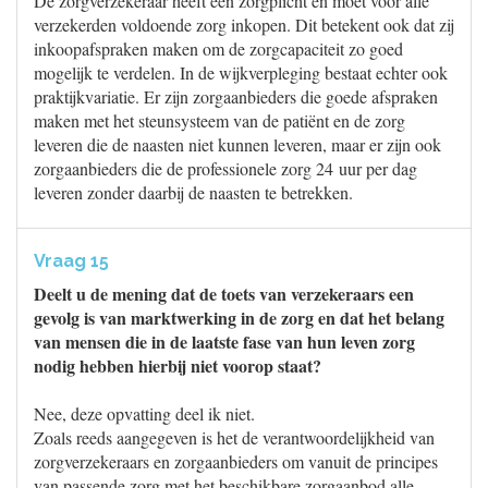
De zorgverzekeraar heeft een zorgplicht en moet voor alle
verzekerden voldoende zorg inkopen. Dit betekent ook dat zij
inkoopafspraken maken om de zorgcapaciteit zo goed
mogelijk te verdelen. In de wijkverpleging bestaat echter ook
praktijkvariatie. Er zijn zorgaanbieders die goede afspraken
maken met het steunsysteem van de patiënt en de zorg
leveren die de naasten niet kunnen leveren, maar er zijn ook
zorgaanbieders die de professionele zorg 24 uur per dag
leveren zonder daarbij de naasten te betrekken.
Vraag 15
Deelt u de mening dat de toets van verzekeraars een
gevolg is van marktwerking in de zorg en dat het belang
van mensen die in de laatste fase van hun leven zorg
nodig hebben hierbij niet voorop staat?
Nee, deze opvatting deel ik niet.
Zoals reeds aangegeven is het de verantwoordelijkheid van
zorgverzekeraars en zorgaanbieders om vanuit de principes
van passende zorg met het beschikbare zorgaanbod alle