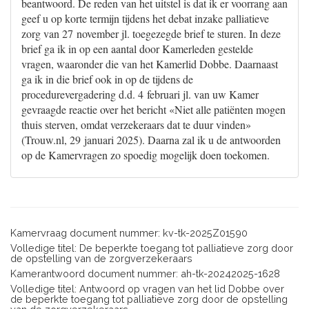
beantwoord. De reden van het uitstel is dat ik er voorrang aan
geef u op korte termijn tijdens het debat inzake palliatieve
zorg van 27 november jl. toegezegde brief te sturen. In deze
brief ga ik in op een aantal door Kamerleden gestelde
vragen, waaronder die van het Kamerlid Dobbe. Daarnaast
ga ik in die brief ook in op de tijdens de
procedurevergadering d.d. 4 februari jl. van uw Kamer
gevraagde reactie over het bericht «Niet alle patiënten mogen
thuis sterven, omdat verzekeraars dat te duur vinden»
(Trouw.nl, 29 januari 2025). Daarna zal ik u de antwoorden
op de Kamervragen zo spoedig mogelijk doen toekomen.
Kamervraag document nummer: kv-tk-2025Z01590
Volledige titel: De beperkte toegang tot palliatieve zorg door
de opstelling van de zorgverzekeraars
Kamerantwoord document nummer: ah-tk-20242025-1628
Volledige titel: Antwoord op vragen van het lid Dobbe over
de beperkte toegang tot palliatieve zorg door de opstelling