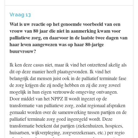
Vraag 13
Wat is uw reactie op het genoemde voorbeeld van een
vrouw van 80 jaar die niet in aanmerking kwam voor
palliatieve zorg, en daarvoor in de laatste twee dagen van
haar leven aangewezen was op haar 80-jarige
buurvrouw?
Ik ken deze casus niet, maar ik vind het ontzettend akelig als
dit op deze manier heeft plaatsgevonden. Ik vind het
belangrijk dat mensen juist ook in de palliatief terminale fase
de zorg krijgen die zij nodig hebben en zij die zorg zoveel
mogelijk in hun eigen vertrouwde omgeving ontvangen.
Door middel van het NPPZ II wordt ingezet op de
transformatie van palliatieve zorg, zodat regionaal afspraken
gemaakt worden over de samenwerking tussen partijen en de
palliatief terminale zorg goed ingeregeld wordt. Deze
transformatie betekent dat partijen (ziekenhuizen, hospices,
huisartsen, wijkverpleging, zorgverzekeraars, etc.) per regio