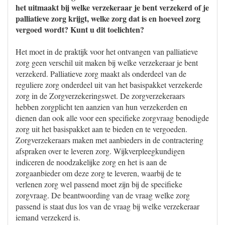
het uitmaakt bij welke verzekeraar je bent verzekerd of je
palliatieve zorg krijgt, welke zorg dat is en hoeveel zorg
vergoed wordt? Kunt u dit toelichten?
Het moet in de praktijk voor het ontvangen van palliatieve
zorg geen verschil uit maken bij welke verzekeraar je bent
verzekerd. Palliatieve zorg maakt als onderdeel van de
reguliere zorg onderdeel uit van het basispakket verzekerde
zorg in de Zorgverzekeringswet. De zorgverzekeraars
hebben zorgplicht ten aanzien van hun verzekerden en
dienen dan ook alle voor een specifieke zorgvraag benodigde
zorg uit het basispakket aan te bieden en te vergoeden.
Zorgverzekeraars maken met aanbieders in de contractering
afspraken over te leveren zorg. Wijkverpleegkundigen
indiceren de noodzakelijke zorg en het is aan de
zorgaanbieder om deze zorg te leveren, waarbij de te
verlenen zorg wel passend moet zijn bij de specifieke
zorgvraag. De beantwoording van de vraag welke zorg
passend is staat dus los van de vraag bij welke verzekeraar
iemand verzekerd is.