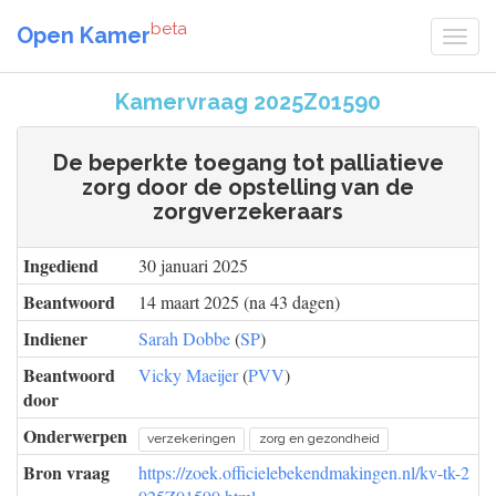
beta
Open Kamer
Kamervraag 2025Z01590
De beperkte toegang tot palliatieve
zorg door de opstelling van de
zorgverzekeraars
Ingediend
30 januari 2025
Beantwoord
14 maart 2025 (na 43 dagen)
Indiener
Sarah Dobbe
(
SP
)
Beantwoord
Vicky Maeijer
(
PVV
)
door
Onderwerpen
verzekeringen
zorg en gezondheid
Bron vraag
https://zoek.officielebekendmakingen.nl/kv-tk-2