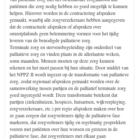
patiënten die zorg nodig hebben zo goed mogelijk te kunnen
helpen. Hierover worden in de contractering afspraken
gemaakt, waarbij alle zorgverzekeraars hebben aangegeven
dat de contractuele afspraken of afspraken over
omzetplafonds geen belemmering vormen voor het tijdig
leveren van de benodigde palliatieve zorg.
Terminale zorg en stervensbegeleiding zijn onderdeel van
palliatieve zorg en vinden plaats in de allerlaatste weken,
soms maanden. Mensen moeten op deze zorg kunnen
rekenen en het moet passen bij hun situatie. Door middel van
het NPPZ II wordt ingezet op de transformatie van palliatieve
zorg, zodat regionaal afspraken gemaakt worden over de
samenwerking tussen partijen en de palliatief terminale zorg
goed ingeregeld wordt. Deze transformatie betekent dat
partijen (ziekenhuizen, hospices, huisartsen, wijkverpleging,
zorgverzekeraars, etc.) per regio afspraken maken over hoe
ze gaan zorgen dat zorgverleners tijdig de palliatieve fase
markeren, dat zorgverleners tijdig en regelmatig gesprekken
voeren met patiënten over hun wensen en grenzen in de
palliatieve fase, dat zorgverleners met elkaar gaan