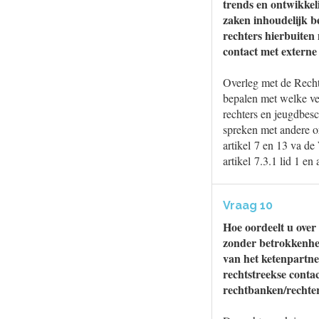
trends en ontwikkel
zaken inhoudelijk 
rechters hierbuiten 
contact met externe
Overleg met de Recht
bepalen met welke ve
rechters en jeugdbesc
spreken met andere o
artikel 7 en 13 va de
artikel 7.3.1 lid 1 en
Vraag 10
Hoe oordeelt u over
zonder betrokkenheid
van het ketenpartn
rechtstreekse conta
rechtbanken/rechter