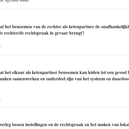
at het benoemen van de rechter als ketenpartner de onafhankelijkh
de rechter/de rechtspraak in gevaar brengt?
.
at het elkaar als ketenpartner benoemen kan leiden tot een gevoel 
anken samenwerken en onderdeel zijn van het systeem en daardoor
.
overleg tussen instellingen en de rechtspraak en het maken van loka