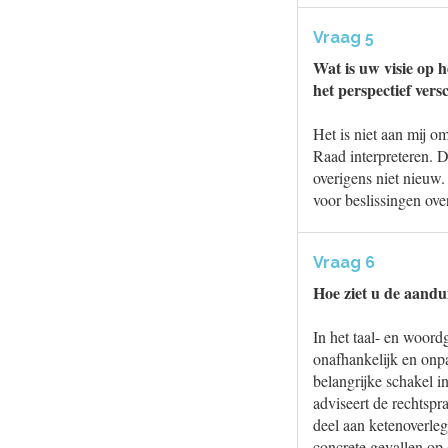
Vraag 5
Wat is uw visie op h
het perspectief ver
Het is niet aan mij o
Raad interpreteren. D
overigens niet nieuw.
voor beslissingen ove
Vraag 6
Hoe ziet u de aandu
In het taal- en woor
onafhankelijk en onpa
belangrijke schakel i
adviseert de rechtspr
deel aan ketenoverleg
concrete gevallen op