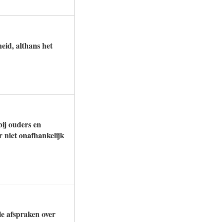
eid, althans het
bij ouders en
 niet onafhankelijk
le afspraken over