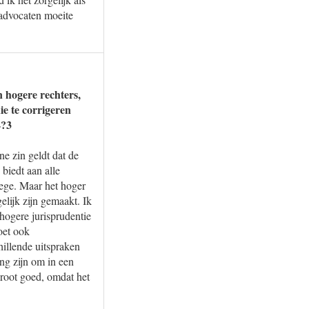
 advocaten moeite
n hogere rechters,
e te corrigeren
4?3
ne zin geldt dat de
 biedt aan alle
ege. Maar het hoger
elijk zijn gemaakt. Ik
 hogere jurisprudentie
oet ook
illende uitspraken
ing zijn om in een
groot goed, omdat het