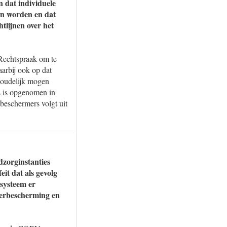
n dat individuele
en worden en dat
tlijnen over het
Rechtspraak om te
arbij ook op dat
nhoudelijk mogen
s is opgenomen in
beschermers volgt uit
dzorginstanties
eit dat als gevolg
systeem er
nderbescherming en