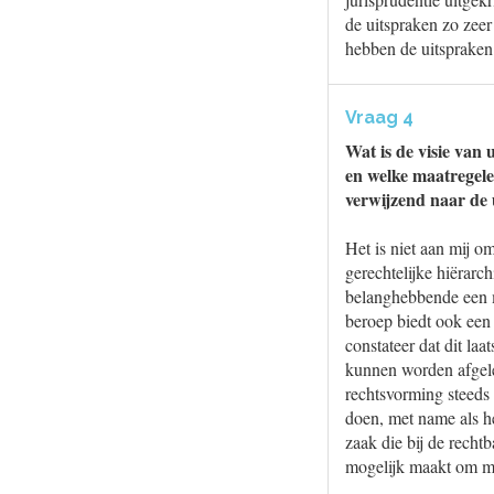
de uitspraken zo zeer
hebben de uitspraken 
Vraag 4
Wat is de visie van 
en welke maatregele
verwijzend naar de
Het is niet aan mij o
gerechtelijke hiërarc
belanghebbende een m
beroep biedt ook een 
constateer dat dit la
kunnen worden afgelei
rechtsvorming steeds
doen, met name als he
zaak die bij de recht
mogelijk maakt om maa