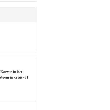
Korver in het
teem in crisis»?1