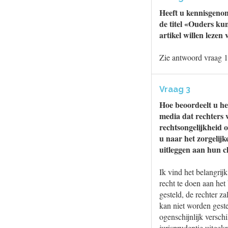
Heeft u kennisgeno
de titel «Ouders kun
artikel willen leze
Zie antwoord vraag 1
Vraag 3
Hoe beoordeelt u he
media dat rechters 
rechtsongelijkheid 
u naar het zorgelij
uitleggen aan hun c
Ik vind het belangrij
recht te doen aan het
gesteld, de rechter z
kan niet worden gest
ogenschijnlijk versch
jurisprudentie uitgek