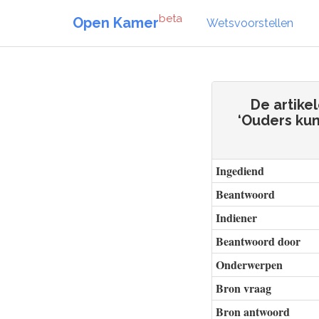
beta
Open Kamer
Wetsvoorstellen
De artike
‘Ouders kun
Ingediend
Beantwoord
Indiener
Beantwoord door
Onderwerpen
Bron vraag
Bron antwoord