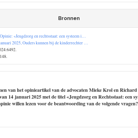
Bronnen
Opinie: «Jeugdzorg en rechtsstaat: een systeem i…
januari 2025, Ouders kunnen bij de kinderrechter …
24:6492.
148.
en van het opinieartikel van de advocaten Mieke Krol en Richard 
n 14 januari 2025 met de titel «Jeugdzorg en Rechtsstaat: een sys
opinie willen lezen voor de beantwoording van de volgende vragen?