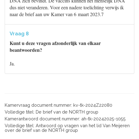
DNA zich bevindt. De vaccins kunnen het menselijk DNA
dus niet veranderen. Voor een nadere toelichting verwijs ik
naar de brief aan uw Kamer van 6 maart 2023.7
Vraag 8
Kunt u deze vragen afzonderlijk van elkaar
beantwoorden?
Ja.
Kamervraag document nummer: kv-tk-2024Z22080
Volledige titel: De brief van de NORTH group
Kamerantwoord document nummer: ah-tk-20242025-1055
Volledige titel: Antwoord op vragen van het lid Van Meijeren
over de brief van de NORTH group