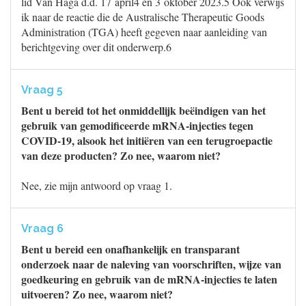
lid Van Haga d.d. 17 april4 en 3 oktober 2023.5 Ook verwijs
ik naar de reactie die de Australische Therapeutic Goods
Administration (TGA) heeft gegeven naar aanleiding van
berichtgeving over dit onderwerp.6
Vraag 5
Bent u bereid tot het onmiddellijk beëindigen van het
gebruik van gemodificeerde mRNA-injecties tegen
COVID-19, alsook het initiëren van een terugroepactie
van deze producten? Zo nee, waarom niet?
Nee, zie mijn antwoord op vraag 1.
Vraag 6
Bent u bereid een onafhankelijk en transparant
onderzoek naar de naleving van voorschriften, wijze van
goedkeuring en gebruik van de mRNA-injecties te laten
uitvoeren? Zo nee, waarom niet?