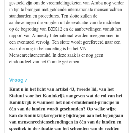
gestoeld zijn om de vreemdelingeketen van Aruba nog verder
in lijn te brengen met geldende internationale mensenrechten
standaarden en procedures. Ten slotte zullen de
aanbevelingen die volgden uit de evaluatie van de middelen
op de begroting van BZK12 en de aanbevelingen vanuit het
rapport van Amnesty International worden meegenomen in
een eventueel vervolg. Ten slotte wordt gerefereerd naar een
zaak die nog in behandeling is bij het VN-
Mensenrechtencomité. In deze zaak is er nog geen
eindoordeel van het Comité gekomen.
Vraag 7
Kunt u in het licht van artikel 43, tweede lid, van het
Statuut voor het Koninkrijk aangeven wat de rol van het
Koninkrijk is wanneer het non-refoulement-principe in
één van de landen wordt geschonden? Op welke wijze
kan de Koninkrijksregering bijdragen aan het tegengaan
van mensenrechtenschendingen in één van de landen en
specifiek in de situatie van het schenden van de rechten