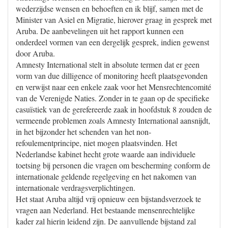
wederzijdse wensen en behoeften en ik blijf, samen met de
Minister van Asiel en Migratie, hierover graag in gesprek met
Aruba. De aanbevelingen uit het rapport kunnen een
onderdeel vormen van een dergelijk gesprek, indien gewenst
door Aruba.
Amnesty International stelt in absolute termen dat er geen
vorm van due dilligence of monitoring heeft plaatsgevonden
en verwijst naar een enkele zaak voor het Mensrechtencomité
van de Verenigde Naties. Zonder in te gaan op de specifieke
casuïstiek van de gerefereerde zaak in hoofdstuk 8 zouden de
vermeende problemen zoals Amnesty International aansnijdt,
in het bijzonder het schenden van het non-
refoulementprincipe, niet mogen plaatsvinden. Het
Nederlandse kabinet hecht grote waarde aan individuele
toetsing bij personen die vragen om bescherming conform de
internationale geldende regelgeving en het nakomen van
internationale verdragsverplichtingen.
Het staat Aruba altijd vrij opnieuw een bijstandsverzoek te
vragen aan Nederland. Het bestaande mensenrechtelijke
kader zal hierin leidend zijn. De aanvullende bijstand zal