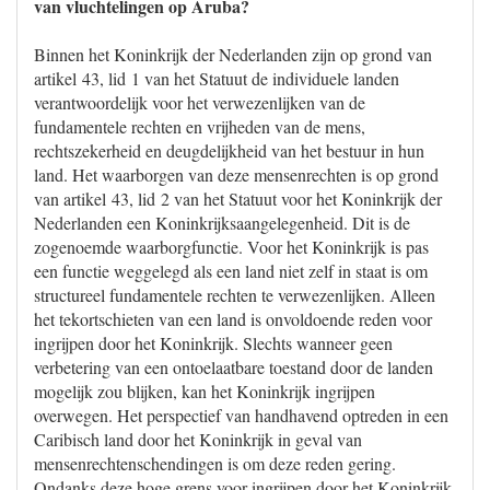
van vluchtelingen op Aruba?
Binnen het Koninkrijk der Nederlanden zijn op grond van
artikel 43, lid 1 van het Statuut de individuele landen
verantwoordelijk voor het verwezenlijken van de
fundamentele rechten en vrijheden van de mens,
rechtszekerheid en deugdelijkheid van het bestuur in hun
land. Het waarborgen van deze mensenrechten is op grond
van artikel 43, lid 2 van het Statuut voor het Koninkrijk der
Nederlanden een Koninkrijksaangelegenheid. Dit is de
zogenoemde waarborgfunctie. Voor het Koninkrijk is pas
een functie weggelegd als een land niet zelf in staat is om
structureel fundamentele rechten te verwezenlijken. Alleen
het tekortschieten van een land is onvoldoende reden voor
ingrijpen door het Koninkrijk. Slechts wanneer geen
verbetering van een ontoelaatbare toestand door de landen
mogelijk zou blijken, kan het Koninkrijk ingrijpen
overwegen. Het perspectief van handhavend optreden in een
Caribisch land door het Koninkrijk in geval van
mensenrechtenschendingen is om deze reden gering.
Ondanks deze hoge grens voor ingrijpen door het Koninkrijk,