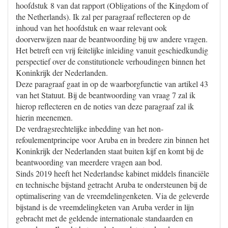
hoofdstuk 8 van dat rapport (Obligations of the Kingdom of
the Netherlands). Ik zal per paragraaf reflecteren op de
inhoud van het hoofdstuk en waar relevant ook
doorverwijzen naar de beantwoording bij uw andere vragen.
Het betreft een vrij feitelijke inleiding vanuit geschiedkundig
perspectief over de constitutionele verhoudingen binnen het
Koninkrijk der Nederlanden.
Deze paragraaf gaat in op de waarborgfunctie van artikel 43
van het Statuut. Bij de beantwoording van vraag 7 zal ik
hierop reflecteren en de noties van deze paragraaf zal ik
hierin meenemen.
De verdragsrechtelijke inbedding van het non-
refoulementprincipe voor Aruba en in bredere zin binnen het
Koninkrijk der Nederlanden staat buiten kijf en komt bij de
beantwoording van meerdere vragen aan bod.
Sinds 2019 heeft het Nederlandse kabinet middels financiële
en technische bijstand getracht Aruba te ondersteunen bij de
optimalisering van de vreemdelingenketen. Via de geleverde
bijstand is de vreemdelingketen van Aruba verder in lijn
gebracht met de geldende internationale standaarden en