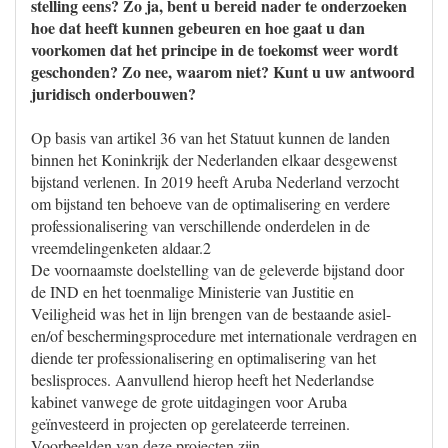
stelling eens? Zo ja, bent u bereid nader te onderzoeken
hoe dat heeft kunnen gebeuren en hoe gaat u dan
voorkomen dat het principe in de toekomst weer wordt
geschonden? Zo nee, waarom niet? Kunt u uw antwoord
juridisch onderbouwen?
Op basis van artikel 36 van het Statuut kunnen de landen
binnen het Koninkrijk der Nederlanden elkaar desgewenst
bijstand verlenen. In 2019 heeft Aruba Nederland verzocht
om bijstand ten behoeve van de optimalisering en verdere
professionalisering van verschillende onderdelen in de
vreemdelingenketen aldaar.2
De voornaamste doelstelling van de geleverde bijstand door
de IND en het toenmalige Ministerie van Justitie en
Veiligheid was het in lijn brengen van de bestaande asiel-
en/of beschermingsprocedure met internationale verdragen en
diende ter professionalisering en optimalisering van het
beslisproces. Aanvullend hierop heeft het Nederlandse
kabinet vanwege de grote uitdagingen voor Aruba
geïnvesteerd in projecten op gerelateerde terreinen.
Voorbeelden van deze projecten zijn