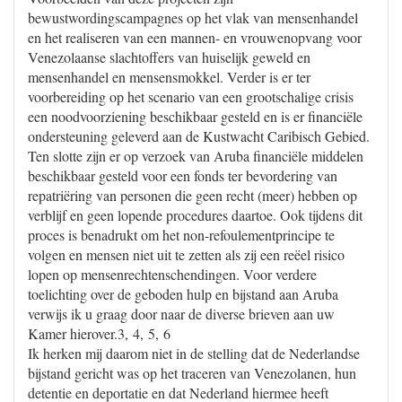
bewustwordingscampagnes op het vlak van mensenhandel
en het realiseren van een mannen- en vrouwenopvang voor
Venezolaanse slachtoffers van huiselijk geweld en
mensenhandel en mensensmokkel. Verder is er ter
voorbereiding op het scenario van een grootschalige crisis
een noodvoorziening beschikbaar gesteld en is er financiële
ondersteuning geleverd aan de Kustwacht Caribisch Gebied.
Ten slotte zijn er op verzoek van Aruba financiële middelen
beschikbaar gesteld voor een fonds ter bevordering van
repatriëring van personen die geen recht (meer) hebben op
verblijf en geen lopende procedures daartoe. Ook tijdens dit
proces is benadrukt om het non-refoulementprincipe te
volgen en mensen niet uit te zetten als zij een reëel risico
lopen op mensenrechtenschendingen. Voor verdere
toelichting over de geboden hulp en bijstand aan Aruba
verwijs ik u graag door naar de diverse brieven aan uw
Kamer hierover.3, 4, 5, 6
Ik herken mij daarom niet in de stelling dat de Nederlandse
bijstand gericht was op het traceren van Venezolanen, hun
detentie en deportatie en dat Nederland hiermee heeft