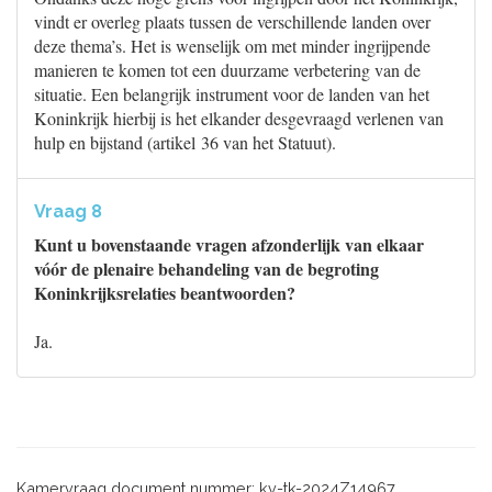
vindt er overleg plaats tussen de verschillende landen over
deze thema’s. Het is wenselijk om met minder ingrijpende
manieren te komen tot een duurzame verbetering van de
situatie. Een belangrijk instrument voor de landen van het
Koninkrijk hierbij is het elkander desgevraagd verlenen van
hulp en bijstand (artikel 36 van het Statuut).
Vraag 8
Kunt u bovenstaande vragen afzonderlijk van elkaar
vóór de plenaire behandeling van de begroting
Koninkrijksrelaties beantwoorden?
Ja.
Kamervraag document nummer: kv-tk-2024Z14967