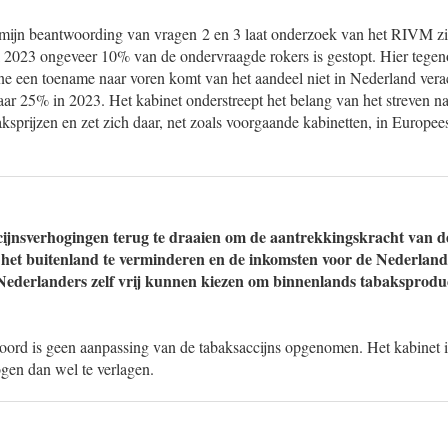
mijn beantwoording van vragen 2 en 3 laat onderzoek van het RIVM zi
 2023 ongeveer 10% van de ondervraagde rokers is gestopt. Hier tegenov
 een toename naar voren komt van het aandeel niet in Nederland verac
ar 25% in 2023. Het kabinet onderstreept het belang van het streven n
ksprijzen en zet zich daar, net zoals voorgaande kabinetten, in Europe
cijnsverhogingen terug te draaien om de aantrekkingskracht van 
het buitenland te verminderen en de inkomsten voor de Nederlands
Nederlanders zelf vrij kunnen kiezen om binnenlands tabaksprodu
koord is geen aanpassing van de tabaksaccijns opgenomen. Het kabinet i
ogen dan wel te verlagen.