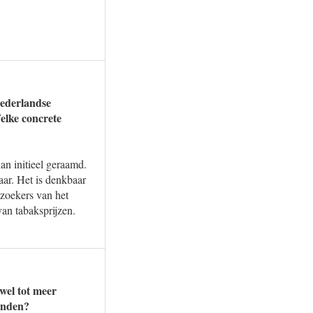
Nederlandse
elke concrete
an initieel geraamd.
aar. Het is denkbaar
zoekers van het
an tabaksprijzen.
 wel tot meer
anden?