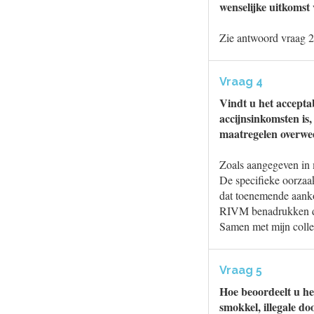
wenselijke uitkomst 
Zie antwoord vraag 2
Vraag 4
Vindt u het accepta
accijnsinkomsten is
maatregelen overwee
Zoals aangegeven in m
De specifieke oorzaak
dat toenemende aanko
RIVM benadrukken daa
Samen met mijn colle
Vraag 5
Hoe beoordeelt u het
smokkel, illegale d