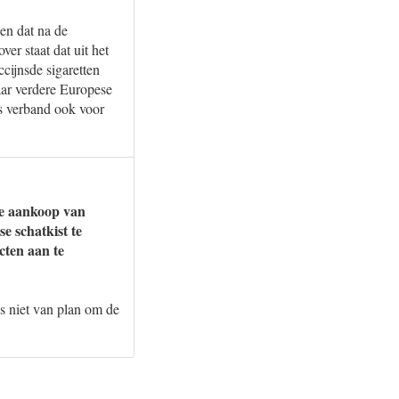
en dat na de
er staat dat uit het
cijnsde sigaretten
aar verdere Europese
es verband ook voor
de aankoop van
e schatkist te
cten aan te
s niet van plan om de