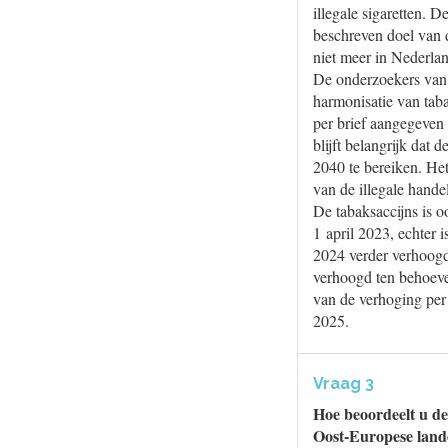
illegale sigaretten. 
beschreven doel van 
niet meer in Nederla
De onderzoekers van
harmonisatie van tab
per brief aangegeven z
blijft belangrijk dat 
2040 te bereiken. Het
van de illegale hand
De tabaksaccijns is o
1 april 2023, echter 
2024 verder verhoogd
verhoogd ten behoeve
van de verhoging per 
2025.
Vraag 3
Hoe beoordeelt u de
Oost-Europese landen