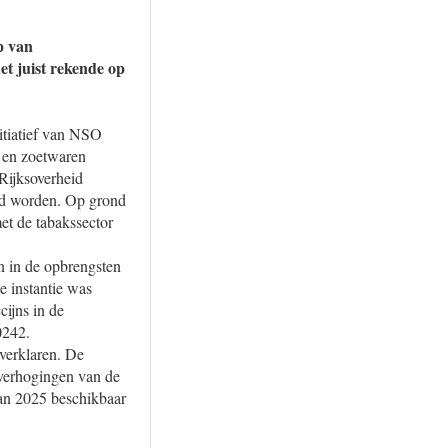
p van
net juist rekende op
nitiatief van NSO
- en zoetwaren
Rijksoverheid
erd worden. Op grond
et de tabakssector
en in de opbrengsten
e instantie was
ijns in de
0242.
 verklaren. De
n verhogingen van de
van 2025 beschikbaar