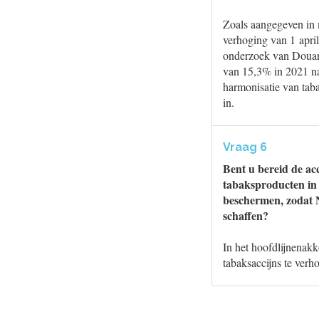
Zoals aangegeven in 
verhoging van 1 april
onderzoek van Douane
van 15,3% in 2021 na
harmonisatie van taba
in.
Vraag 6
Bent u bereid de ac
tabaksproducten in 
beschermen, zodat 
schaffen?
In het hoofdlijnenak
tabaksaccijns te verh