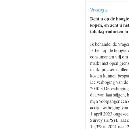
Vraag 2
Bent u op de hoogte
kopen, en acht u het
tabaksproducten in
Ik behandel de vrage
Ik ben op de hoogte v
consumenten vrij om 
markt met open grenze
markt prijsverschille
kosten kunnen bespar
De verhoging van de t
2040.3 De verhoging 
daarvan laat stijgen,
mijn voorganger een 
accijnsverhoging van
1 april 2023 ongevee
Survey (EPS)4, laat e
15,3% in 2021 naar 25