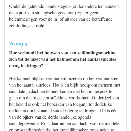
Onder de geldende handelsregels (onder andere ten aanzien
de export van strategische goederen) zijn er geen
belemmeringen voor de in- of uitvoer van de betreffende
zelfdodingscapsule.
Vraag 9
Hoe verhoudt het bouwen van een zelfdodingsmachine
zich tot de inzet van het kabinet om het aantal suïcides
terug te dringen?
Het kabinet blijft onverminderd inzetten op het verminderen
van het aantal suïcides. Het is en blijft nodig om mensen met
suïcidale gedachten te bereiken en met hen in gesprek te
gaan om daarmee een suïcide te voorkomen. Onderdeel van
het beleid is ook het beperken van toegang tot dodelĳke
middelen om het aantal suïcides terug te dringen. Dit is één
van de pijlers van de derde landelijke agenda
suïcidepreventie. Er is daarbinnen aandacht voor de middelen
en omstandigheden die het mogelijk maken om suïcide te