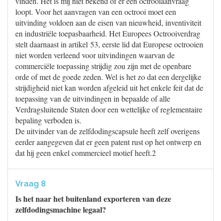
vinden. Het is mij niet bekend of er een octrooiaanvraag
loopt. Voor het aanvragen van een octrooi moet een
uitvinding voldoen aan de eisen van nieuwheid, inventiviteit
en industriële toepasbaarheid. Het Europees Octrooiverdrag
stelt daarnaast in artikel 53, eerste lid dat Europese octrooien
niet worden verleend voor uitvindingen waarvan de
commerciële toepassing strijdig zou zijn met de openbare
orde of met de goede zeden. Wel is het zo dat een dergelijke
strijdigheid niet kan worden afgeleid uit het enkele feit dat de
toepassing van de uitvindingen in bepaalde of alle
Verdragsluitende Staten door een wettelijke of reglementaire
bepaling verboden is.
De uitvinder van de zelfdodingscapsule heeft zelf overigens
eerder aangegeven dat er geen patent rust op het ontwerp en
dat hij geen enkel commercieel motief heeft.2
Vraag 8
Is het naar het buitenland exporteren van deze
zelfdodingsmachine legaal?