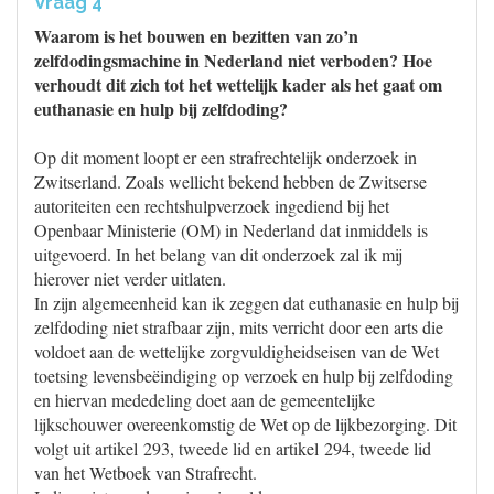
Vraag 4
Waarom is het bouwen en bezitten van zo’n
zelfdodingsmachine in Nederland niet verboden? Hoe
verhoudt dit zich tot het wettelijk kader als het gaat om
euthanasie en hulp bij zelfdoding?
Op dit moment loopt er een strafrechtelijk onderzoek in
Zwitserland. Zoals wellicht bekend hebben de Zwitserse
autoriteiten een rechtshulpverzoek ingediend bij het
Openbaar Ministerie (OM) in Nederland dat inmiddels is
uitgevoerd. In het belang van dit onderzoek zal ik mij
hierover niet verder uitlaten.
In zijn algemeenheid kan ik zeggen dat euthanasie en hulp bij
zelfdoding niet strafbaar zijn, mits verricht door een arts die
voldoet aan de wettelijke zorgvuldigheidseisen van de Wet
toetsing levensbeëindiging op verzoek en hulp bij zelfdoding
en hiervan mededeling doet aan de gemeentelijke
lijkschouwer overeenkomstig de Wet op de lijkbezorging. Dit
volgt uit artikel 293, tweede lid en artikel 294, tweede lid
van het Wetboek van Strafrecht.