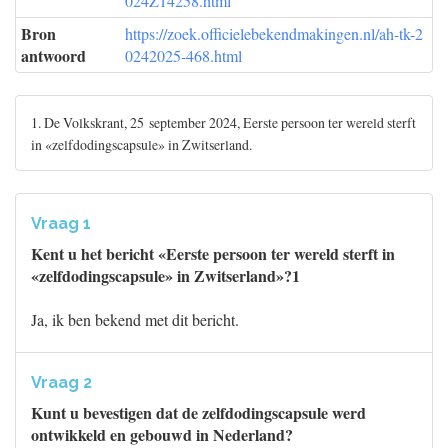
024Z14258.html
Bron
https://zoek.officielebekendmakingen.nl/ah-tk-2
antwoord
0242025-468.html
1. De Volkskrant, 25 september 2024, Eerste persoon ter wereld sterft
in «zelfdodingscapsule» in Zwitserland.
Vraag 1
Kent u het bericht «Eerste persoon ter wereld sterft in
«zelfdodingscapsule» in Zwitserland»?1
Ja, ik ben bekend met dit bericht.
Vraag 2
Kunt u bevestigen dat de zelfdodingscapsule werd
ontwikkeld en gebouwd in Nederland?