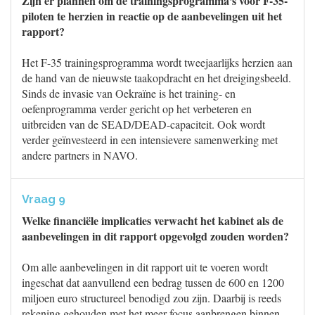
Zijn er plannen om de trainingsprogramma's voor F-35-
piloten te herzien in reactie op de aanbevelingen uit het
rapport?
Het F-35 trainingsprogramma wordt tweejaarlijks herzien aan
de hand van de nieuwste taakopdracht en het dreigingsbeeld.
Sinds de invasie van Oekraïne is het training- en
oefenprogramma verder gericht op het verbeteren en
uitbreiden van de SEAD/DEAD-capaciteit. Ook wordt
verder geïnvesteerd in een intensievere samenwerking met
andere partners in NAVO.
Vraag 9
Welke financiële implicaties verwacht het kabinet als de
aanbevelingen in dit rapport opgevolgd zouden worden?
Om alle aanbevelingen in dit rapport uit te voeren wordt
ingeschat dat aanvullend een bedrag tussen de 600 en 1200
miljoen euro structureel benodigd zou zijn. Daarbij is reeds
rekening gehouden met het meer focus aanbrengen binnen