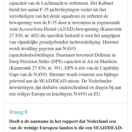
capaciteit van de Luchtmacht te verbeteren. Het Kabinet
breidt het aantal F-35 jachtvliegtuigen verder uit (het
vervolledigen van het derde squadron) en verbetert de
bewapening voor de F-35 door te investeren in zogenoemde
Anti-Access/Area-Denial (A2/AD)-bewapening (Kamerstuk
27 830, nr. 402) die specifiek bedoeld is voor het aangrijpen
van vijandelijke grondgebonden luchtverdediging. Hiermee
wordt invulling gegeven aan NAVO
capaciteitsdoelstellingen. Daarnaast investeert Defensie in
Deep Precision Strike (DPS) capaciteit in Air en Maritiem
(Kamerstuk 27 830, nr. 391). DPS is één van de Capability
Gaps van de NAVO. Hiermee wordt eveneens een bijdrage
geleverd aan de SEAD/DEAD missie. De Nederlandse
investeringen zijn derhalve onderscheidend en dragen bij aan
een veiliger Europa en krachtigere NAVO en EU.
Vraag 6
Deelt u de aanname in het rapport dat Nederland een
van de weinige Europese landen is die een SEAD/DEAD-