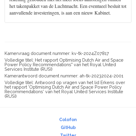
het takenpakket van de Luchtmacht. Een eventueel besluit tot
aanvullende investeringen, is aan een nieuw Kabinet.
Kamervraag document nummer: kv-tk-2024Z07817
Volledige titel: Het rapport Optimising Dutch Air and Space
Power Policy Recommendations" van het Royal United
Services Institute (RUSI)
Kamerantwoord document nummer: ah-tk-20232024-2001
Volledige titel: Antwoord op vragen van het lid Erkens over
het rapport 'Optimising Dutch Air and Space Power Policy
Recommendations' van het Royal United Services Institute
(RUSI)
Colofon
GitHub
Twitter