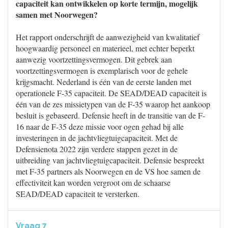
capaciteit kan ontwikkelen op korte termijn, mogelijk
samen met Noorwegen?
Het rapport onderschrijft de aanwezigheid van kwalitatief
hoogwaardig personeel en materieel, met echter beperkt
aanwezig voortzettingsvermogen. Dit gebrek aan
voortzettingsvermogen is exemplarisch voor de gehele
krijgsmacht. Nederland is één van de eerste landen met
operationele F-35 capaciteit. De SEAD/DEAD capaciteit is
één van de zes missietypen van de F-35 waarop het aankoop
besluit is gebaseerd. Defensie heeft in de transitie van de F-
16 naar de F-35 deze missie voor ogen gehad bij alle
investeringen in de jachtvliegtuigcapaciteit. Met de
Defensienota 2022 zijn verdere stappen gezet in de
uitbreiding van jachtvliegtuigcapaciteit. Defensie bespreekt
met F-35 partners als Noorwegen en de VS hoe samen de
effectiviteit kan worden vergroot om de schaarse
SEAD/DEAD capaciteit te versterken.
Vraag 7