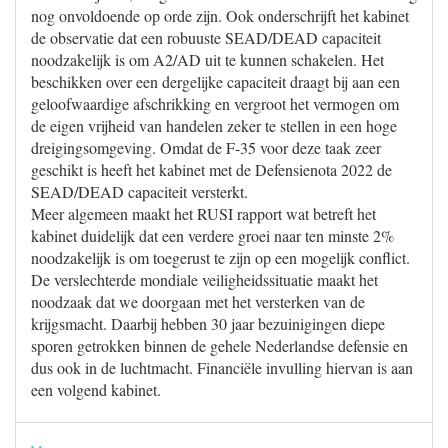
nog onvoldoende op orde zijn. Ook onderschrijft het kabinet
de observatie dat een robuuste SEAD/DEAD capaciteit
noodzakelijk is om A2/AD uit te kunnen schakelen. Het
beschikken over een dergelijke capaciteit draagt bij aan een
geloofwaardige afschrikking en vergroot het vermogen om
de eigen vrijheid van handelen zeker te stellen in een hoge
dreigingsomgeving. Omdat de F-35 voor deze taak zeer
geschikt is heeft het kabinet met de Defensienota 2022 de
SEAD/DEAD capaciteit versterkt.
Meer algemeen maakt het RUSI rapport wat betreft het
kabinet duidelijk dat een verdere groei naar ten minste 2%
noodzakelijk is om toegerust te zijn op een mogelijk conflict.
De verslechterde mondiale veiligheidssituatie maakt het
noodzaak dat we doorgaan met het versterken van de
krijgsmacht. Daarbij hebben 30 jaar bezuinigingen diepe
sporen getrokken binnen de gehele Nederlandse defensie en
dus ook in de luchtmacht. Financiële invulling hiervan is aan
een volgend kabinet.