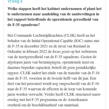
Vraag 2
Welke stappen heeft het kabinet ondernomen of plant het
te ondernemen naar aanleiding van de aanbevelingen in
het rapport betreffende de operationele gereedheid van
de F-35 squadrons?
Het Commando Luchtstrijdkrachten (CLSK) heeft na het
behalen van de Initial Operational Capable (IOC) status met
de F-35 in december 2021 en de inval van Rusland in
Oekraïne in februari 2022 de focus gezet op het verbeteren
van de inzetgereedheid van de F-35 squadrons. Gezien de
afgelopen jaren van bezuinigingen, operationele inzet en
daarmee beperkte capaciteit, betreft dit geen gemakkelijke
opgave. CLSK nadert het einde van de transitie van de F-16
naar de F-35, voorzien in de tweede helft van dit jaar. Een
deel van het personeel wordt nog omgeschoold van de F-16
naar de F-35 waarvan de effecten in de loop van komende
jaren worden verwacht. Verder heeft CLSK structureel nauw
overleg met het F-35 programma en de Amerikaanse
overheid om de beschikbaarheid van materiaal,