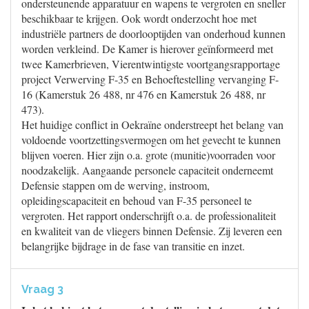
ondersteunende apparatuur en wapens te vergroten en sneller
beschikbaar te krijgen. Ook wordt onderzocht hoe met
industriële partners de doorlooptijden van onderhoud kunnen
worden verkleind. De Kamer is hierover geïnformeerd met
twee Kamerbrieven, Vierentwintigste voortgangsrapportage
project Verwerving F-35 en Behoeftestelling vervanging F-
16 (Kamerstuk 26 488, nr 476 en Kamerstuk 26 488, nr
473).
Het huidige conflict in Oekraïne onderstreept het belang van
voldoende voortzettingsvermogen om het gevecht te kunnen
blijven voeren. Hier zijn o.a. grote (munitie)voorraden voor
noodzakelijk. Aangaande personele capaciteit onderneemt
Defensie stappen om de werving, instroom,
opleidingscapaciteit en behoud van F-35 personeel te
vergroten. Het rapport onderschrijft o.a. de professionaliteit
en kwaliteit van de vliegers binnen Defensie. Zij leveren een
belangrijke bijdrage in de fase van transitie en inzet.
Vraag 3