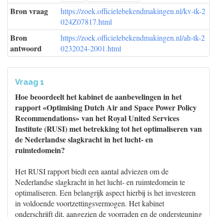
Bron vraag
https://zoek.officielebekendmakingen.nl/kv-tk-2
024Z07817.html
Bron
https://zoek.officielebekendmakingen.nl/ah-tk-2
antwoord
0232024-2001.html
Vraag 1
Hoe beoordeelt het kabinet de aanbevelingen in het
rapport «Optimising Dutch Air and Space Power Policy
Recommendations» van het Royal United Services
Institute (RUSI) met betrekking tot het optimaliseren van
de Nederlandse slagkracht in het lucht- en
ruimtedomein?
Het RUSI rapport biedt een aantal adviezen om de
Nederlandse slagkracht in het lucht- en ruimtedomein te
optimaliseren. Een belangrijk aspect hierbij is het investeren
in voldoende voortzettingsvermogen. Het kabinet
onderschrijft dit, aangezien de voorraden en de ondersteuning