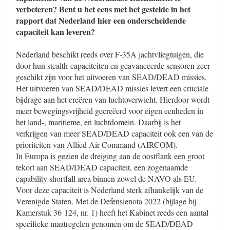
verbeteren? Bent u het eens met het gestelde in het
rapport dat Nederland hier een onderscheidende
capaciteit kan leveren?
Nederland beschikt reeds over F-35A jachtvliegtuigen, die
door hun stealth-capaciteiten en geavanceerde sensoren zeer
geschikt zijn voor het uitvoeren van SEAD/DEAD missies.
Het uitvoeren van SEAD/DEAD missies levert een cruciale
bijdrage aan het creëren van luchtoverwicht. Hierdoor wordt
meer bewegingsvrijheid gecreëerd voor eigen eenheden in
het land-, maritieme, en luchtdomein. Daarbij is het
verkrijgen van meer SEAD/DEAD capaciteit ook een van de
prioriteiten van Allied Air Command (AIRCOM).
In Europa is gezien de dreiging aan de oostflank een groot
tekort aan SEAD/DEAD capaciteit, een zogenaamde
capability shortfall area binnen zowel de NAVO als EU.
Voor deze capaciteit is Nederland sterk afhankelijk van de
Verenigde Staten. Met de Defensienota 2022 (bijlage bij
Kamerstuk 36 124, nr. 1) heeft het Kabinet reeds een aantal
specifieke maatregelen genomen om de SEAD/DEAD