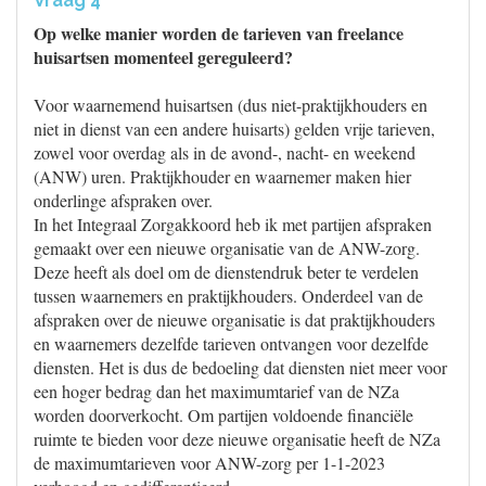
Vraag 4
Op welke manier worden de tarieven van freelance
huisartsen momenteel gereguleerd?
Voor waarnemend huisartsen (dus niet-praktijkhouders en
niet in dienst van een andere huisarts) gelden vrije tarieven,
zowel voor overdag als in de avond-, nacht- en weekend
(ANW) uren. Praktijkhouder en waarnemer maken hier
onderlinge afspraken over.
In het Integraal Zorgakkoord heb ik met partijen afspraken
gemaakt over een nieuwe organisatie van de ANW-zorg.
Deze heeft als doel om de dienstendruk beter te verdelen
tussen waarnemers en praktijkhouders. Onderdeel van de
afspraken over de nieuwe organisatie is dat praktijkhouders
en waarnemers dezelfde tarieven ontvangen voor dezelfde
diensten. Het is dus de bedoeling dat diensten niet meer voor
een hoger bedrag dan het maximumtarief van de NZa
worden doorverkocht. Om partijen voldoende financiële
ruimte te bieden voor deze nieuwe organisatie heeft de NZa
de maximumtarieven voor ANW-zorg per 1-1-2023