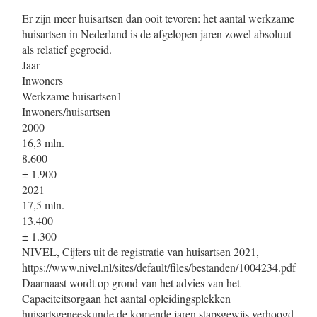
Er zijn meer huisartsen dan ooit tevoren: het aantal werkzame
huisartsen in Nederland is de afgelopen jaren zowel absoluut
als relatief gegroeid.
Jaar
Inwoners
Werkzame huisartsen1
Inwoners/huisartsen
2000
16,3 mln.
8.600
± 1.900
2021
17,5 mln.
13.400
± 1.300
NIVEL, Cijfers uit de registratie van huisartsen 2021,
https://www.nivel.nl/sites/default/files/bestanden/1004234.pdf
Daarnaast wordt op grond van het advies van het
Capaciteitsorgaan het aantal opleidingsplekken
huisartsgeneeskunde de komende jaren stapsgewijs verhoogd