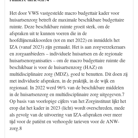
Het door VWS vastgestelde macro budgettair kader voor
huisartsenzorg betreft de maximale beschikbare budgettaire
ruimte. Deze beschikbare ruimte groeit sterk, om de
afspraken uit te kunnen voeren die in de
hoofdlijnenakkoorden (tot en met 2022) en inmiddels het
IZA (vanaf 2023) zijn gemaakt. Het is aan zorgverzekeraars
en zorgaanbieders – individuele huisartsen en de regionale
huisartsenorganisaties – om de macro budgettaire ruimte die
beschikbaar is voor de huisartsenzorg (HAZ) en
multidisciplinaire zorg (MDZ), goed te benutten. Dit doen zij
met individuele afspraken, in de praktijk, in de wijk en
regionaal. In 2022 werd 96% van de beschikbare middelen
in de huisartsenzorg en multidisciplinaire zorg uitgegeven.7
Op basis van voorlopige cijfers van het Zorginstituut lijkt het
erop dat het kader in 2023 (licht) wordt overschreden, mede
als gevolg van de uitvoering van IZA-afspraken over meer
tijd voor de patiënt en verhoogde tarieven voor de ANW-
zorg.8