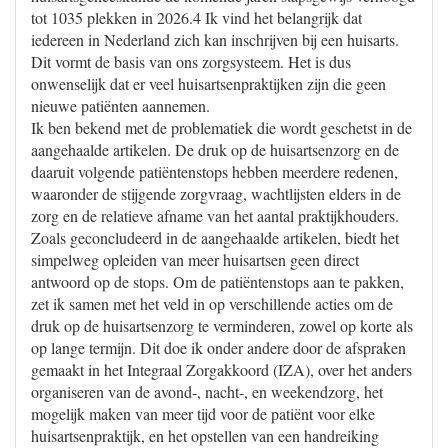
tot 1035 plekken in 2026.4 Ik vind het belangrijk dat
iedereen in Nederland zich kan inschrijven bij een huisarts.
Dit vormt de basis van ons zorgsysteem. Het is dus
onwenselijk dat er veel huisartsenpraktijken zijn die geen
nieuwe patiënten aannemen.
Ik ben bekend met de problematiek die wordt geschetst in de
aangehaalde artikelen. De druk op de huisartsenzorg en de
daaruit volgende patiëntenstops hebben meerdere redenen,
waaronder de stijgende zorgvraag, wachtlijsten elders in de
zorg en de relatieve afname van het aantal praktijkhouders.
Zoals geconcludeerd in de aangehaalde artikelen, biedt het
simpelweg opleiden van meer huisartsen geen direct
antwoord op de stops. Om de patiëntenstops aan te pakken,
zet ik samen met het veld in op verschillende acties om de
druk op de huisartsenzorg te verminderen, zowel op korte als
op lange termijn. Dit doe ik onder andere door de afspraken
gemaakt in het Integraal Zorgakkoord (IZA), over het anders
organiseren van de avond-, nacht-, en weekendzorg, het
mogelijk maken van meer tijd voor de patiënt voor elke
huisartsenpraktijk, en het opstellen van een handreiking