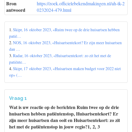
Bron
https://zoek.officielebekendmakingen.nl/ah-tk-2
antwoord
0232024-479.html
1.
Skipr, 16 oktober 2023, «Ruim twee op de drie huisartsen hebben
patië…
2.
NOS, 16 oktober 2023, «Huisartsentekort? Er zijn meer huisartsen
dan …
3.
Radar, 16 oktober 2023, «Huisartsentekort: zo zit het met de
patiënte…
4.
Skipr, 17 oktober 2023, «Huisartsen maken budget voor 2022 niet
op» (…
Vraag 1
Wat is uw reactie op de berichten Ruim twee op de drie
huisartsen hebben patiëntenstop, Huisartsentekort? Er
zijn meer huisartsen dan ooit en Huisartsentekort: zo zit
het met de patiëntenstop in jouw regio?1, 2, 3