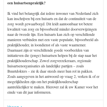
een huisartsenpraktijk?
Ik vind het belangrijk dat iedere inwoner van Nederland zich
kan inschrijven bij een huisarts en dat de continuïteit van de
zorg wordt gewaarborgd. Dit leidt aantoonbaar tot betere
kwaliteit van zorg en bijvoorbeeld minder doorverwijzingen
naar de tweede lijn. Een huisarts kan zich op verschillende
manieren verbinden met een vaste populatie, bijvoorbeeld als
praktijkhouder, in loondienst of als vaste waarnemer.
Daarnaast zijn er verschillende goede voorbeelden van
initiatieven die (jonge) huisartsen helpen bij de stap naar het
praktijkhouderschap. Zowel zorgverzekeraars, regionale
huisartsenorganisaties als landelijke partijen – zoals
Buurtdokters – zie ik daar steeds meer hun rol in pakken.
Zoals aangegeven in het antwoord op vraag 2, verken ik of er
mogelijkheden zijn om het praktijkhouderschap
aantrekkelijker te maken. Hierover zal ik uw Kamer voor het
einde van dit jaar informeren.