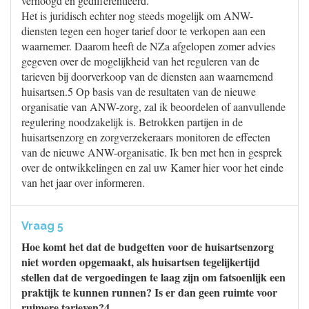
verhoogd en gedifferentieerd.
Het is juridisch echter nog steeds mogelijk om ANW-
diensten tegen een hoger tarief door te verkopen aan een
waarnemer. Daarom heeft de NZa afgelopen zomer advies
gegeven over de mogelijkheid van het reguleren van de
tarieven bij doorverkoop van de diensten aan waarnemend
huisartsen.5 Op basis van de resultaten van de nieuwe
organisatie van ANW-zorg, zal ik beoordelen of aanvullende
regulering noodzakelijk is. Betrokken partijen in de
huisartsenzorg en zorgverzekeraars monitoren de effecten
van de nieuwe ANW-organisatie. Ik ben met hen in gesprek
over de ontwikkelingen en zal uw Kamer hier voor het einde
van het jaar over informeren.
Vraag 5
Hoe komt het dat de budgetten voor de huisartsenzorg
niet worden opgemaakt, als huisartsen tegelijkertijd
stellen dat de vergoedingen te laag zijn om fatsoenlijk een
praktijk te kunnen runnen? Is er dan geen ruimte voor
ruimere tarieven?4