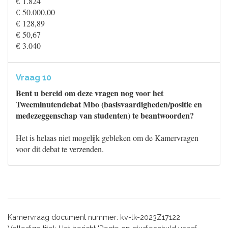
€ 1.824
€ 50.000,00
€ 128,89
€ 50,67
€ 3.040
Vraag 10
Bent u bereid om deze vragen nog voor het
Tweeminutendebat Mbo (basisvaardigheden/positie en
medezeggenschap van studenten) te beantwoorden?
Het is helaas niet mogelijk gebleken om de Kamervragen
voor dit debat te verzenden.
Kamervraag document nummer: kv-tk-2023Z17122