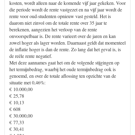
kosten, wordt alleen naar de komende vijf jaar gekeken. Voor
die periode wordt de rente vastgezet en na vijf jaar wordt de
rente voor oud-studenten opnieuw vast gesteld. Het is
daarom niet zinvol om de totale rente over 35 jaar te
berekenen, aangezien het verloop van de rente
onvoorspelbaar is. De rente varieert over de jaren en kan
zowel hoger als lager worden. Daarnaast geldt dat momenteel
de inflatie hoger is dan de rente. Zo lang dat het geval is, is
de reële rente negatief.
Met deze aannames gaat het om de volgende stijgingen op
het termijnbedrag, waarbij het oude termijnbedrag ook is
genoemd, en over de totale aflossing ten opzichte van de
situatie met 0,46%:
€ 10.000,00
€ 25,78
€ 10,13
€ 608
€ 30.000,00
€ 77,33
€ 30,41