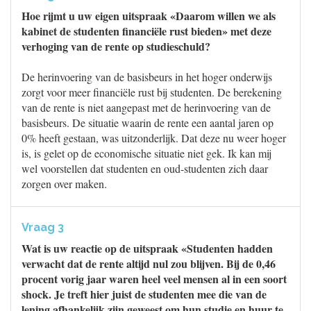
Hoe rijmt u uw eigen uitspraak «Daarom willen we als
kabinet de studenten financiële rust bieden» met deze
verhoging van de rente op studieschuld?
De herinvoering van de basisbeurs in het hoger onderwijs
zorgt voor meer financiële rust bij studenten. De berekening
van de rente is niet aangepast met de herinvoering van de
basisbeurs. De situatie waarin de rente een aantal jaren op
0% heeft gestaan, was uitzonderlijk. Dat deze nu weer hoger
is, is gelet op de economische situatie niet gek. Ik kan mij
wel voorstellen dat studenten en oud-studenten zich daar
zorgen over maken.
Vraag 3
Wat is uw reactie op de uitspraak «Studenten hadden
verwacht dat de rente altijd nul zou blijven. Bij de 0,46
procent vorig jaar waren heel veel mensen al in een soort
shock. Je treft hier juist de studenten mee die van de
lening afhankelijk zijn geweest om hun studie en huur te