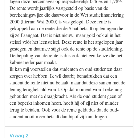
lagen deze percentages op respectievelijk 0,46% en 1,78%.
De rente wordt jaarlijks vastgesteld op basis van de
berekeningswijze die daarvoor in de Wet studiefinanciering
2000 (hierna: Wsf 2000) is vastgelegd. Deze rente is
gekoppeld aan de rente die de Staat betaalt op leningen die
zij zelf aangaat. Dat is niet nieuw, maar gold ook al in het
stelsel vóór het leenstelsel. Deze rente is het afgelopen jaar
gestegen en daarmee stijgt ook de rente op de studielening.
De bepaling van de rente is dus ook niet een keuze die het
kabinet ieder jaar maakt.
Ik kan mij voorstellen dat studenten en oud-studenten daar
zorgen over hebben. Ik wil daarbij benadrukken dat een
student de rente niet nu betaalt, maar dat deze samen met de
lening terugbetaald wordt. Op dat moment wordt rekening
gehouden met de draagkracht. Als de oud-student geen of
een beperkt inkomen heeft, hoeft hij of zij niet of minder
terug te betalen. Ook voor de rente geldt dus dat de oud-
student nooit meer betaalt dan hij of zij kan dragen.
Vraag 2