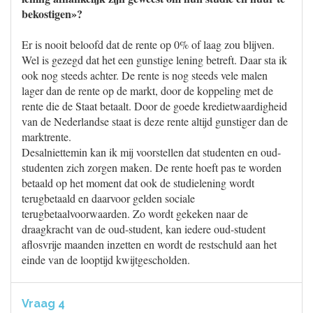
bekostigen»?
Er is nooit beloofd dat de rente op 0% of laag zou blijven.
Wel is gezegd dat het een gunstige lening betreft. Daar sta ik
ook nog steeds achter. De rente is nog steeds vele malen
lager dan de rente op de markt, door de koppeling met de
rente die de Staat betaalt. Door de goede kredietwaardigheid
van de Nederlandse staat is deze rente altijd gunstiger dan de
marktrente.
Desalniettemin kan ik mij voorstellen dat studenten en oud-
studenten zich zorgen maken. De rente hoeft pas te worden
betaald op het moment dat ook de studielening wordt
terugbetaald en daarvoor gelden sociale
terugbetaalvoorwaarden. Zo wordt gekeken naar de
draagkracht van de oud-student, kan iedere oud-student
aflosvrije maanden inzetten en wordt de restschuld aan het
einde van de looptijd kwijtgescholden.
Vraag 4