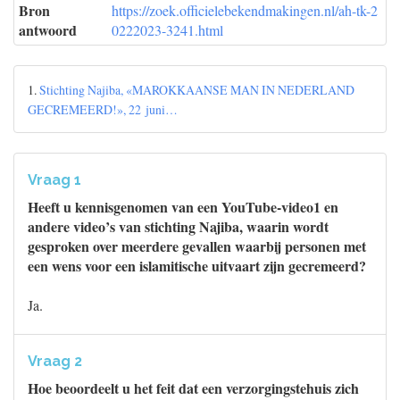
Bron
https://zoek.officielebekendmakingen.nl/ah-tk-2
antwoord
0222023-3241.html
1.
Stichting Najiba, «MAROKKAANSE MAN IN NEDERLAND
GECREMEERD!», 22 juni…
Vraag 1
Heeft u kennisgenomen van een YouTube-video1 en
andere video’s van stichting Najiba, waarin wordt
gesproken over meerdere gevallen waarbij personen met
een wens voor een islamitische uitvaart zijn gecremeerd?
Ja.
Vraag 2
Hoe beoordeelt u het feit dat een verzorgingstehuis zich