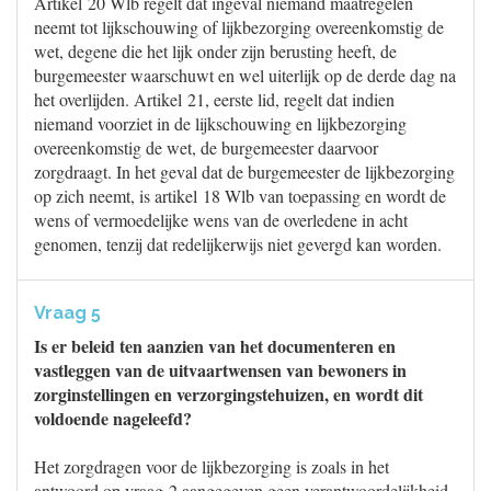
Artikel 20 Wlb regelt dat ingeval niemand maatregelen
neemt tot lijkschouwing of lijkbezorging overeenkomstig de
wet, degene die het lijk onder zijn berusting heeft, de
burgemeester waarschuwt en wel uiterlijk op de derde dag na
het overlijden. Artikel 21, eerste lid, regelt dat indien
niemand voorziet in de lijkschouwing en lijkbezorging
overeenkomstig de wet, de burgemeester daarvoor
zorgdraagt. In het geval dat de burgemeester de lijkbezorging
op zich neemt, is artikel 18 Wlb van toepassing en wordt de
wens of vermoedelijke wens van de overledene in acht
genomen, tenzij dat redelijkerwijs niet gevergd kan worden.
Vraag 5
Is er beleid ten aanzien van het documenteren en
vastleggen van de uitvaartwensen van bewoners in
zorginstellingen en verzorgingstehuizen, en wordt dit
voldoende nageleefd?
Het zorgdragen voor de lijkbezorging is zoals in het
antwoord op vraag 2 aangegeven geen verantwoordelijkheid