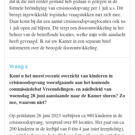
dat ik die niet eerder gestand heb gedaan is gelegen in de
formele beëindiging van crisisnoodopvang per 1 juli a.s. Dit
brengt ingewikkelde logistieke vraagstukken met zich mee.
Daar komt bij dat een aantal crisisnoodopvanglocaties ook na
1 juli open zal blijven. Dit vergt een doorontwikkeling in het
beheer van de betreffende locaties, welke mijn volle aandacht
heeft gevraagd. Ik zal uw Kamer in een separate brief
informeren over de beoogde doorontwikkeling.
Vraag 2
Kunt u het meest recente overzicht van kinderen in
crisisnoodopvang voorafgaande aan het komende
commissiedebat Vreemdelingen- en asielbeleid van
woensdag 28 juni aanstaande naar de Kamer sturen? Zo
nee, waarom niet?
Op peildatum 26 juni 2023 verblijven ca 980 kinderen in de
crisisnoodopvang, verspreid over 89 locaties. Het gaat om ca.
200 kinderen in de leeftijd van 0 t/m 4 jaar (niet leerplichtig),