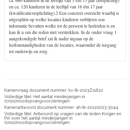
ca. 660 kinderen in de leeftijd van 5 t/m 15 jaar (leerplichtig)
en ca. 120 kinderen in de leeftijd van 16 t/m 17 jaar
(kwalificatieverplichting).2 Een concreet overzicht waarbij is
uitgesplitst op welke locaties kinderen verblijven zou
informatie bevatten welke tot de persoon te herleiden is en
kan ik u om die reden niet verstrekken. In de onder vraag 1
aangekondigde brief zal ik nader ingaan op de
leefomstandigheden van de locaties, waaronder de toegang
tot onderwijs en zorg.
Kamervraag document nummer: kv-tk-2023Z11622
Volledige titel: Het aantal minderjarigen in
(crisis)noodopvangvoorzieningen
Kamerantwoord document nummer: ah-tk-20222023-3044
Volledige titel: Antwoord op vragen van de leden Kröger en
Piri over het aantal minderjarigen in
(crisis)noodopvangvoorzieningen