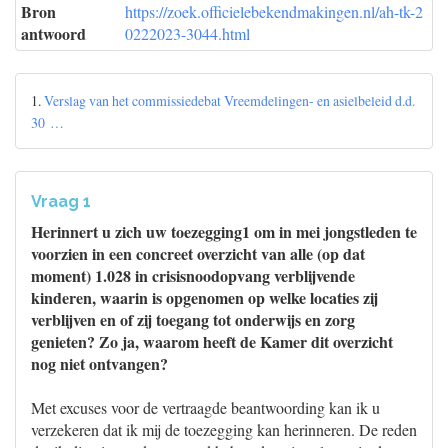
Bron
https://zoek.officielebekendmakingen.nl/ah-tk-2
antwoord
0222023-3044.html
1.
Verslag van het commissiedebat Vreemdelingen- en asielbeleid d.d.
30 …
Vraag 1
Herinnert u zich uw toezegging1 om in mei jongstleden te
voorzien in een concreet overzicht van alle (op dat
moment) 1.028 in crisisnoodopvang verblijvende
kinderen, waarin is opgenomen op welke locaties zij
verblijven en of zij toegang tot onderwijs en zorg
genieten? Zo ja, waarom heeft de Kamer dit overzicht
nog niet ontvangen?
Met excuses voor de vertraagde beantwoording kan ik u
verzekeren dat ik mij de toezegging kan herinneren. De reden