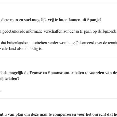
deze man zo snel mogelijk vrij te laten komen uit Spanje?
n gedetailleerde informatie verschaffen zonder in te gaan op de bijzond
 dat buitenlandse autoriteiten verder worden geïnformeerd over de tenu
Nederland als dat nodig is.
l als mogelijk de Franse en Spaanse autoriteiten te voorzien van de
j te laten?
.
nt u van plan om deze man te compenseren voor het onrecht dat