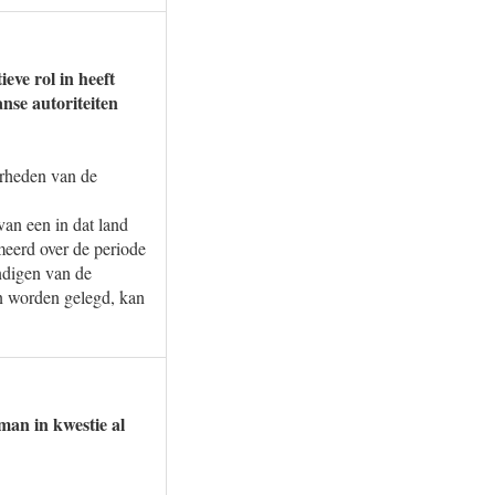
eve rol in heeft
nse autoriteiten
erheden van de
van een in dat land
rmeerd over de periode
ndigen van de
an worden gelegd, kan
man in kwestie al