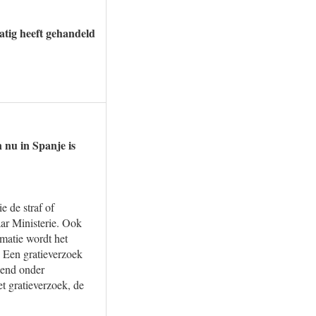
tig heeft gehandeld
 nu in Spanje is
e de straf of
ar Ministerie. Ook
rmatie wordt het
. Een gratieverzoek
eend onder
t gratieverzoek, de