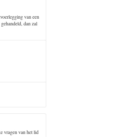
itvoerlegging van een
is gehandeld, dan zal
ke vragen van het lid