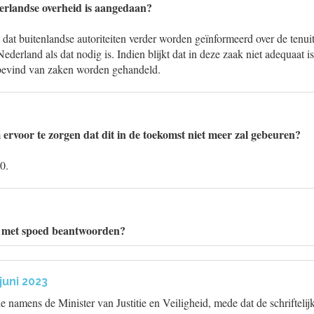
erlandse overheid is aangedaan?
 dat buitenlandse autoriteiten verder worden geïnformeerd over de tenu
Nederland als dat nodig is. Indien blijkt dat in deze zaak niet adequaat 
bevind van zaken worden gehandeld.
ervoor te zorgen dat dit in de toekomst niet meer zal gebeuren?
0.
 met spoed beantwoorden?
juni 2023
de namens de Minister van Justitie en Veiligheid, mede dat de schriftelij