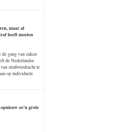
uren, maar al
traf heeft moeten
ste de gang van zaken
eeft de Nederlandse
van strafoverdracht te
aan op individuele
r opnieuw zo’n grote