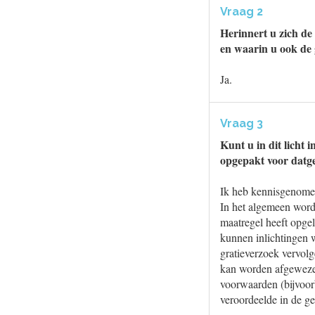
Vraag 2
Herinnert u zich d
en waarin u ook de
Ja.
Vraag 3
Kunt u in dit licht
opgepakt voor datg
Ik heb kennisgenomen 
In het algemeen wordt
maatregel heeft opge
kunnen inlichtingen w
gratieverzoek vervolg
kan worden afgewezen
voorwaarden (bijvoorb
veroordeelde in de ge