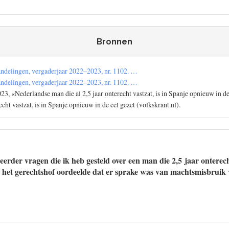
Bronnen
ndelingen, vergaderjaar 2022–2023, nr. 1102. …
ndelingen, vergaderjaar 2022–2023, nr. 1102. …
23, «Nederlandse man die al 2,5 jaar onterecht vastzat, is in Spanje opnieuw in d
echt vastzat, is in Spanje opnieuw in de cel gezet (volkskrant.nl).
eerder vragen die ik heb gesteld over een man die 2,5 jaar onterecht
 het gerechtshof oordeelde dat er sprake was van machtsmisbruik