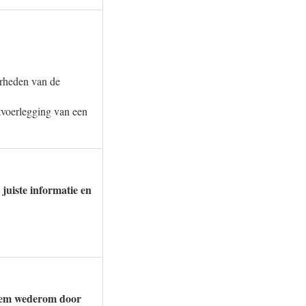
erheden van de
itvoerlegging van een
 juiste informatie en
 hem wederom door