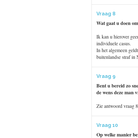
Vraag 8
Wat gaat u doen om 
Ik kan u hierover gee
individuele casus.
In het algemeen geldt
buitenlandse straf in 
Vraag 9
Bent u bereid zo sne
de wens deze man vri
Zie antwoord vraag 8
Vraag 10
Op welke manier be