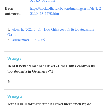
023Z04082.html
Bron
https://zoek.officielebekendmakingen.nl/ah-tk-2
antwoord
0222023-2270.html
1.
Felden, E. (2023, 3 juli). How China controls its top students in
Ger…
2.
Parlisnummer: 2023Z03570
Vraag 1
Bent u bekend met het artikel «How China controls its
top students in Germany»?1
Ja.
Vraag 2
Kunt u de informatie uit dit artikel meenemen bij de