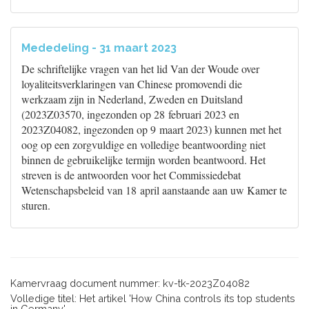
Mededeling - 31 maart 2023
De schriftelijke vragen van het lid Van der Woude over
loyaliteitsverklaringen van Chinese promovendi die
werkzaam zijn in Nederland, Zweden en Duitsland
(2023Z03570, ingezonden op 28 februari 2023 en
2023Z04082, ingezonden op 9 maart 2023) kunnen met het
oog op een zorgvuldige en volledige beantwoording niet
binnen de gebruikelijke termijn worden beantwoord. Het
streven is de antwoorden voor het Commissiedebat
Wetenschapsbeleid van 18 april aanstaande aan uw Kamer te
sturen.
Kamervraag document nummer: kv-tk-2023Z04082
Volledige titel: Het artikel 'How China controls its top students
in Germany'