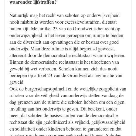
waaronder lijfstraffen?
Natuurlijk mag het recht van scholen op onderwijsvrijheid
nooit misbruikt worden voor excessieve straffen, dit staat
buiten kijf. Met artikel 23 van de Grondwet is het recht op
onderwijsvrijheid in het leven geroepen om ruimte te bieden
aan de diversiteit aan opvattingen die er bestaat over goed
onderwijs. Maar deze ruimte is altijd begrensd geweest,
allereerst door de democratische rechtsstaat waarin wij leven.
Binnen de democratische rechtsstaat is het uitoefenen van
geweld bij wet verboden. Scholen kunnen zich dus nooit
beroepen op artikel 23 van de Grondwet als legitimatie van
geweld.
Ook de burgerschapsopdracht en de wettelijke zorgplicht van
scholen voor de veiligheid van onderwijs stellen vandaag de
dag grenzen aan de ruimte die scholen hebben om een eigen
invulling aan het onderwijs te geven. Dit betekent, onder
meer, dat scholen de basiswaarden van de democratische
rechtstaat die zijn gedefinieerd als vrijheid, gelijkwaardigheid
en solidariteit onder kinderen behoren te garanderen en dat
scholen zorgdragen voor een veilig schoolklimaat. Scholen