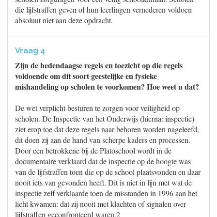
die lijfstraffen geven of hun leerlingen vernederen voldoen
absoluut niet aan deze opdracht.
Vraag 4
Zijn de hedendaagse regels en toezicht op die regels
voldoende om dit soort geestelijke en fysieke
mishandeling op scholen te voorkomen? Hoe weet u dat?
De wet verplicht besturen te zorgen voor veiligheid op
scholen. De Inspectie van het Onderwijs (hierna: inspectie)
ziet erop toe dat deze regels naar behoren worden nageleefd,
dit doen zij aan de hand van scherpe kaders en processen.
Door een betrokkene bij de Platoschool wordt in de
documentaire verklaard dat de inspectie op de hoogte was
van de lijfstraffen toen die op de school plaatsvonden en daar
nooit iets van gevonden heeft. Dit is niet in lijn met wat de
inspectie zelf verklaarde toen de misstanden in 1996 aan het
licht kwamen: dat zij nooit met klachten of signalen over
lijfstraffen geconfronteerd waren.2