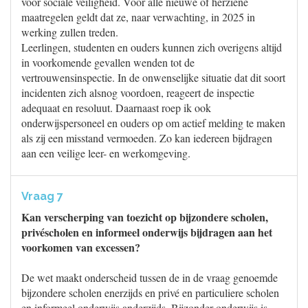
voor sociale veiligheid. Voor alle nieuwe of herziene
maatregelen geldt dat ze, naar verwachting, in 2025 in
werking zullen treden.
Leerlingen, studenten en ouders kunnen zich overigens altijd
in voorkomende gevallen wenden tot de
vertrouwensinspectie. In de onwenselijke situatie dat dit soort
incidenten zich alsnog voordoen, reageert de inspectie
adequaat en resoluut. Daarnaast roep ik ook
onderwijspersoneel en ouders op om actief melding te maken
als zij een misstand vermoeden. Zo kan iedereen bijdragen
aan een veilige leer- en werkomgeving.
Vraag 7
Kan verscherping van toezicht op bijzondere scholen,
privéscholen en informeel onderwijs bijdragen aan het
voorkomen van excessen?
De wet maakt onderscheid tussen de in de vraag genoemde
bijzondere scholen enerzijds en privé en particuliere scholen
en informeel onderwijs anderzijds. Bijzonder onderwijs is