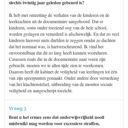
slechts twintig jaar geleden gebeurd is?
Ik heb met ontzetting de verhalen van de kinderen en de
leerkrachten uit de documentaire aangehoord. Dat er
kinderen, soms onder toeziend oog van de hele school,
werden geslagen en vernederd is afschuwelijk. En dat zo veel
kinderen hierover niets durfden te zeggen omdat ze dachten
dat het normaal was, is hartverscheurend. Ik vind het
onvoorstelbaar dat dit zo lang heeft kunnen voortduren.
Casussen zoals die in de documentaire naar voren zijn
gebracht, moeten we te allen tijde zien te voorkomen.
Daarom heeft dit kabinet de veiligheid van leerlingen tot één
van zijn speerpunten gemaakt. Onder andere door versterking
van het klachtenstelsel, uitbreiding van de monitor sociale
veiligheid en aangescherpt toezicht.
Vraag 3
Bent u het ermee eens dat onderwijsvrijheid nooit
misbruikt mag worden voor excessieve straffen,