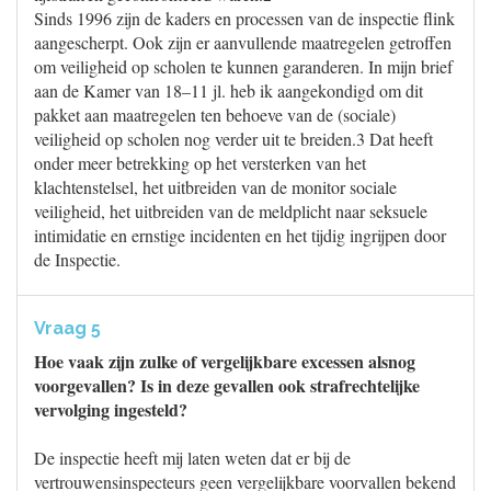
Sinds 1996 zijn de kaders en processen van de inspectie flink
aangescherpt. Ook zijn er aanvullende maatregelen getroffen
om veiligheid op scholen te kunnen garanderen. In mijn brief
aan de Kamer van 18–11 jl. heb ik aangekondigd om dit
pakket aan maatregelen ten behoeve van de (sociale)
veiligheid op scholen nog verder uit te breiden.3 Dat heeft
onder meer betrekking op het versterken van het
klachtenstelsel, het uitbreiden van de monitor sociale
veiligheid, het uitbreiden van de meldplicht naar seksuele
intimidatie en ernstige incidenten en het tijdig ingrijpen door
de Inspectie.
Vraag 5
Hoe vaak zijn zulke of vergelijkbare excessen alsnog
voorgevallen? Is in deze gevallen ook strafrechtelijke
vervolging ingesteld?
De inspectie heeft mij laten weten dat er bij de
vertrouwensinspecteurs geen vergelijkbare voorvallen bekend