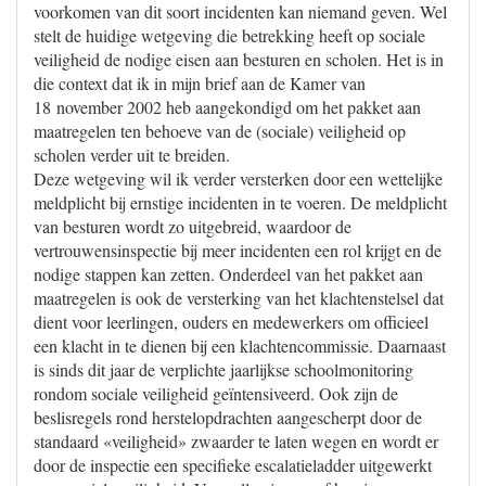
voorkomen van dit soort incidenten kan niemand geven. Wel
stelt de huidige wetgeving die betrekking heeft op sociale
veiligheid de nodige eisen aan besturen en scholen. Het is in
die context dat ik in mijn brief aan de Kamer van
18 november 2002 heb aangekondigd om het pakket aan
maatregelen ten behoeve van de (sociale) veiligheid op
scholen verder uit te breiden.
Deze wetgeving wil ik verder versterken door een wettelijke
meldplicht bij ernstige incidenten in te voeren. De meldplicht
van besturen wordt zo uitgebreid, waardoor de
vertrouwensinspectie bij meer incidenten een rol krijgt en de
nodige stappen kan zetten. Onderdeel van het pakket aan
maatregelen is ook de versterking van het klachtenstelsel dat
dient voor leerlingen, ouders en medewerkers om officieel
een klacht in te dienen bij een klachtencommissie. Daarnaast
is sinds dit jaar de verplichte jaarlijkse schoolmonitoring
rondom sociale veiligheid geïntensiveerd. Ook zijn de
beslisregels rond herstelopdrachten aangescherpt door de
standaard «veiligheid» zwaarder te laten wegen en wordt er
door de inspectie een specifieke escalatieladder uitgewerkt