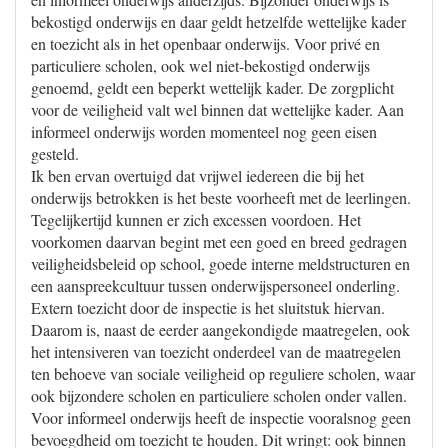
bekostigd onderwijs en daar geldt hetzelfde wettelijke kader
en toezicht als in het openbaar onderwijs. Voor privé en
particuliere scholen, ook wel niet-bekostigd onderwijs
genoemd, geldt een beperkt wettelijk kader. De zorgplicht
voor de veiligheid valt wel binnen dat wettelijke kader. Aan
informeel onderwijs worden momenteel nog geen eisen
gesteld.
Ik ben ervan overtuigd dat vrijwel iedereen die bij het
onderwijs betrokken is het beste voorheeft met de leerlingen.
Tegelijkertijd kunnen er zich excessen voordoen. Het
voorkomen daarvan begint met een goed en breed gedragen
veiligheidsbeleid op school, goede interne meldstructuren en
een aanspreekcultuur tussen onderwijspersoneel onderling.
Extern toezicht door de inspectie is het sluitstuk hiervan.
Daarom is, naast de eerder aangekondigde maatregelen, ook
het intensiveren van toezicht onderdeel van de maatregelen
ten behoeve van sociale veiligheid op reguliere scholen, waar
ook bijzondere scholen en particuliere scholen onder vallen.
Voor informeel onderwijs heeft de inspectie vooralsnog geen
bevoegdheid om toezicht te houden. Dit wringt: ook binnen