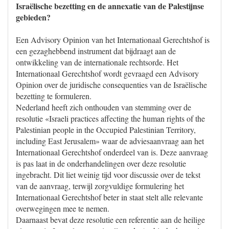
Israëlische bezetting en de annexatie van de Palestijnse
gebieden?
Een Advisory Opinion van het Internationaal Gerechtshof is
een gezaghebbend instrument dat bijdraagt aan de
ontwikkeling van de internationale rechtsorde. Het
Internationaal Gerechtshof wordt gevraagd een Advisory
Opinion over de juridische consequenties van de Israëlische
bezetting te formuleren.
Nederland heeft zich onthouden van stemming over de
resolutie «Israeli practices affecting the human rights of the
Palestinian people in the Occupied Palestinian Territory,
including East Jerusalem» waar de adviesaanvraag aan het
Internationaal Gerechtshof onderdeel van is. Deze aanvraag
is pas laat in de onderhandelingen over deze resolutie
ingebracht. Dit liet weinig tijd voor discussie over de tekst
van de aanvraag, terwijl zorgvuldige formulering het
Internationaal Gerechtshof beter in staat stelt alle relevante
overwegingen mee te nemen.
Daarnaast bevat deze resolutie een referentie aan de heilige