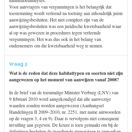
natuurdoelanalyses.
Voor aanvragers van vergunningen is het belangrijk dat
toestemming wordt verleend na toetsing aan inhoudelijk juiste
aanwijzingsbesluiten. Het niet compleet zijn van de
aanwijzingsbesluiten was een juridische kwetsbaarheid waar
al op was gewezen in procedures tegen verleende
vergunningen. Het was dus ook in het belang van
ondernemers om die kwetsbaarheid weg te nemen.
Vraag 3
Wat is de reden dat deze habitattypen en soorten niet zijn
aangewezen op het moment van aanwijzen vanaf 2008?
In de brief van de toenmalige Minister Verburg (LNV) van
9 februari 2010 werd aangekondigd dat alle aanwezige
waarden zouden worden aangewezen (Aanhangsel
Handelingen II 2009–2010, nr. 2251, met name antwoorden
op de vragen 3, 4 en 9). Daar is vervolgens niet consequent
invulling aan gegeven. De keuze is toen gemaakt om bij de
definitieve besluiten de ingediende zienswijzen te verwerken