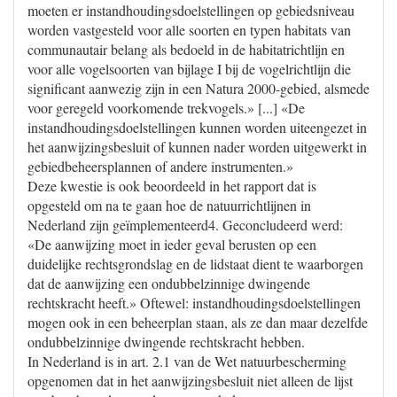
moeten er instandhoudingsdoelstellingen op gebiedsniveau
worden vastgesteld voor alle soorten en typen habitats van
communautair belang als bedoeld in de habitatrichtlijn en
voor alle vogelsoorten van bijlage I bij de vogelrichtlijn die
significant aanwezig zijn in een Natura 2000-gebied, alsmede
voor geregeld voorkomende trekvogels.» [...] «De
instandhoudingsdoelstellingen kunnen worden uiteengezet in
het aanwijzingsbesluit of kunnen nader worden uitgewerkt in
gebiedbeheersplannen of andere instrumenten.»
Deze kwestie is ook beoordeeld in het rapport dat is
opgesteld om na te gaan hoe de natuurrichtlijnen in
Nederland zijn geïmplementeerd4. Geconcludeerd werd:
«De aanwijzing moet in ieder geval berusten op een
duidelijke rechtsgrondslag en de lidstaat dient te waarborgen
dat de aanwijzing een ondubbelzinnige dwingende
rechtskracht heeft.» Oftewel: instandhoudingsdoelstellingen
mogen ook in een beheerplan staan, als ze dan maar dezelfde
ondubbelzinnige dwingende rechtskracht hebben.
In Nederland is in art. 2.1 van de Wet natuurbescherming
opgenomen dat in het aanwijzingsbesluit niet alleen de lijst