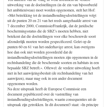
uitwerking van de doelstellingen (in de zin van bijvoorbeeld
het ambitieniveau) moet worden opgenomen, stelt het Hof:
«Met betrekking tot de instandhoudingsdoelstellingen volgt
uit de punten 20 en 21 van het reeds aangehaalde arrest van
7 december 2000, Commissie/Frankrijk, dat de juridische
beschermingsstatus die de SBZ’s moeten hebben, niet
betekent dat die doelstellingen voor elke beschouwde soort
afzonderlijk moeten worden gespecificeerd. Gelet op de
punten 60 en 61 van het onderhavige arrest, kan overigens
hoe dan ook niet worden geoordeeld dat de
instandhoudingsdoelstellingen moeten zijn opgenomen in de
rechtshandeling die de beschermde soorten en habitats in een
bepaalde SBZ betreft.». Oftewel: de verdere uitwerking hoeft
niet in het aanwijzingsbesluit (de rechtshandeling van het
aanwijzen), maar mag ook in een ander document
opgenomen worden.
Na deze uitspraak heeft de Europese Commissie een
document gepubliceerd over de vaststelling van
instandhoudingsdoelstellingen, waarin consequenties uit de
uitspraak zijn getrokken. In dit document3 staat: «In principe