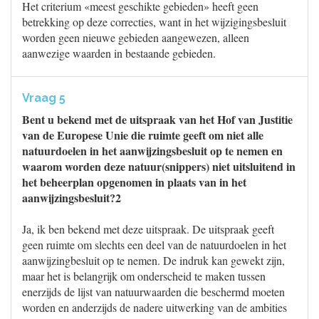
Het criterium «meest geschikte gebieden» heeft geen
betrekking op deze correcties, want in het wijzigingsbesluit
worden geen nieuwe gebieden aangewezen, alleen
aanwezige waarden in bestaande gebieden.
Vraag 5
Bent u bekend met de uitspraak van het Hof van Justitie
van de Europese Unie die ruimte geeft om niet alle
natuurdoelen in het aanwijzingsbesluit op te nemen en
waarom worden deze natuur(snippers) niet uitsluitend in
het beheerplan opgenomen in plaats van in het
aanwijzingsbesluit?2
Ja, ik ben bekend met deze uitspraak. De uitspraak geeft
geen ruimte om slechts een deel van de natuurdoelen in het
aanwijzingbesluit op te nemen. De indruk kan gewekt zijn,
maar het is belangrijk om onderscheid te maken tussen
enerzijds de lijst van natuurwaarden die beschermd moeten
worden en anderzijds de nadere uitwerking van de ambities