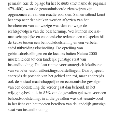
gemaakt. Zie de bijlage bij het besluit5 (met name de pagina's
479–480), waar de geanonimiseerde zienswijzen zijn
opgenomen en van een reactie voorzien. Samenvattend komt
het erop neer dat niet kan worden afgezien van het
beschermen van aanwezige waarden vanwege de
rechtsgevolgen van die bescherming. Wel kunnen sociaal-
maatschappelijke en economische redenen een rol spelen bij
de keuze tussen een behoudsdoelstelling en een verbeter-
en/of uitbreidingsdoelstelling. De optelling van
gebiedsdoelstellingen en de locaties buiten Natura 2000
moeten leiden tot een landelijk gunstige staat van
instandhouding. Dat laat ruimte voor strategisch lokaliseren
van verbeter- en/of uitbreidingsdoelstellingen. Daarbij speelt
enerzijds de potentie van het gebied een rol, maar anderzijds
ook de sociaal-maatschappelijke en economische gevolgen
van een doelstelling die verder gaat dan behoud. In het
wijzigingsbesluit is in 83% van de gevallen gekozen voor een
behoudsdoelstelling; in al die gevallen was dat verantwoord
in het licht van het moeten bereiken van de landelijk gunstige
staat van instandhouding.