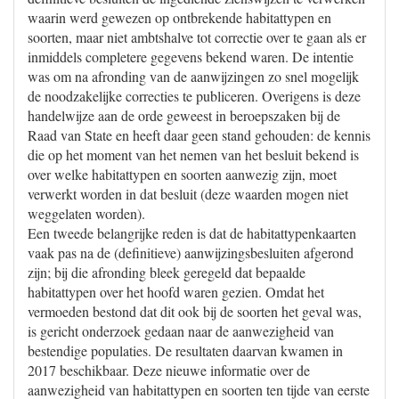
waarin werd gewezen op ontbrekende habitattypen en
soorten, maar niet ambtshalve tot correctie over te gaan als er
inmiddels completere gegevens bekend waren. De intentie
was om na afronding van de aanwijzingen zo snel mogelijk
de noodzakelijke correcties te publiceren. Overigens is deze
handelwijze aan de orde geweest in beroepszaken bij de
Raad van State en heeft daar geen stand gehouden: de kennis
die op het moment van het nemen van het besluit bekend is
over welke habitattypen en soorten aanwezig zijn, moet
verwerkt worden in dat besluit (deze waarden mogen niet
weggelaten worden).
Een tweede belangrijke reden is dat de habitattypenkaarten
vaak pas na de (definitieve) aanwijzingsbesluiten afgerond
zijn; bij die afronding bleek geregeld dat bepaalde
habitattypen over het hoofd waren gezien. Omdat het
vermoeden bestond dat dit ook bij de soorten het geval was,
is gericht onderzoek gedaan naar de aanwezigheid van
bestendige populaties. De resultaten daarvan kwamen in
2017 beschikbaar. Deze nieuwe informatie over de
aanwezigheid van habitattypen en soorten ten tijde van eerste