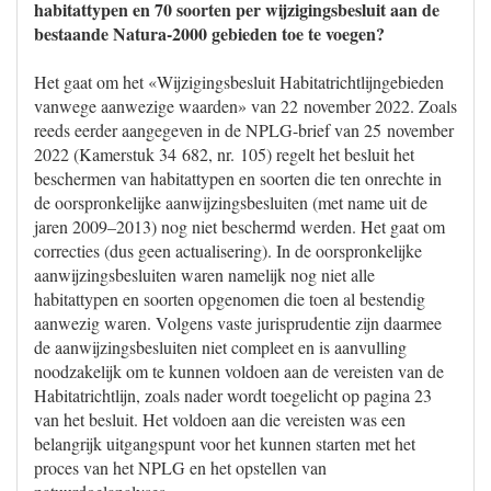
habitattypen en 70 soorten per wijzigingsbesluit aan de
bestaande Natura-2000 gebieden toe te voegen?
Het gaat om het «Wijzigingsbesluit Habitatrichtlijngebieden
vanwege aanwezige waarden» van 22 november 2022. Zoals
reeds eerder aangegeven in de NPLG-brief van 25 november
2022 (Kamerstuk 34 682, nr. 105) regelt het besluit het
beschermen van habitattypen en soorten die ten onrechte in
de oorspronkelijke aanwijzingsbesluiten (met name uit de
jaren 2009–2013) nog niet beschermd werden. Het gaat om
correcties (dus geen actualisering). In de oorspronkelijke
aanwijzingsbesluiten waren namelijk nog niet alle
habitattypen en soorten opgenomen die toen al bestendig
aanwezig waren. Volgens vaste jurisprudentie zijn daarmee
de aanwijzingsbesluiten niet compleet en is aanvulling
noodzakelijk om te kunnen voldoen aan de vereisten van de
Habitatrichtlijn, zoals nader wordt toegelicht op pagina 23
van het besluit. Het voldoen aan die vereisten was een
belangrijk uitgangspunt voor het kunnen starten met het
proces van het NPLG en het opstellen van