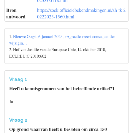
023Z00118.html
Bron
https://zoek.officielebekendmakingen.nl/ah-tk-2
antwoord
0222023-1560.html
1.
Nieuwe Oogst, 6 januari 2023, «Agractie vreest consequenties
wijzigin…
2. Hof van Justitie van de Europese Unie, 14 oktober 2010,
ECLI:EU:C:2010:602
Vraag 1
Heeft u kennisgenomen van het betreffende artikel?1
Ja.
Vraag 2
Op grond waarvan heeft u besloten om circa 150