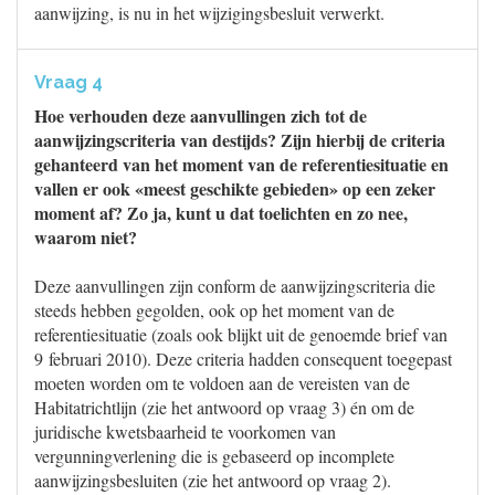
aanwijzing, is nu in het wijzigingsbesluit verwerkt.
Vraag 4
Hoe verhouden deze aanvullingen zich tot de
aanwijzingscriteria van destijds? Zijn hierbij de criteria
gehanteerd van het moment van de referentiesituatie en
vallen er ook «meest geschikte gebieden» op een zeker
moment af? Zo ja, kunt u dat toelichten en zo nee,
waarom niet?
Deze aanvullingen zijn conform de aanwijzingscriteria die
steeds hebben gegolden, ook op het moment van de
referentiesituatie (zoals ook blijkt uit de genoemde brief van
9 februari 2010). Deze criteria hadden consequent toegepast
moeten worden om te voldoen aan de vereisten van de
Habitatrichtlijn (zie het antwoord op vraag 3) én om de
juridische kwetsbaarheid te voorkomen van
vergunningverlening die is gebaseerd op incomplete
aanwijzingsbesluiten (zie het antwoord op vraag 2).