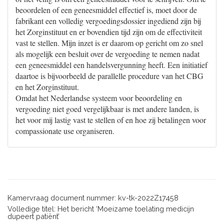
beoordelen of een geneesmiddel effectief is, moet door de
fabrikant een volledig vergoedingsdossier ingediend zijn bij
het Zorginstituut en er bovendien tijd zijn om de effectiviteit
vast te stellen. Mijn inzet is er daarom op gericht om zo snel
als mogelijk een besluit over de vergoeding te nemen nadat
een geneesmiddel een handelsvergunning heeft. Een initiatief
daartoe is bijvoorbeeld de parallelle procedure van het CBG
en het Zorginstituut.
Omdat het Nederlandse systeem voor beoordeling en
vergoeding niet goed vergelijkbaar is met andere landen, is
het voor mij lastig vast te stellen of en hoe zij betalingen voor
compassionate use organiseren.
Kamervraag document nummer: kv-tk-2022Z17458
Volledige titel: Het bericht ‘Moeizame toelating medicijn
dupeert patiënt’