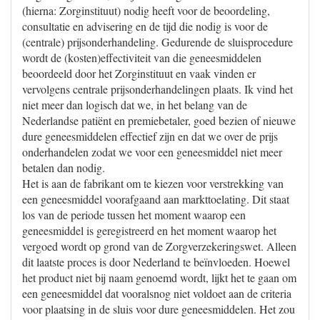
(hierna: Zorginstituut) nodig heeft voor de beoordeling,
consultatie en advisering en de tijd die nodig is voor de
(centrale) prijsonderhandeling. Gedurende de sluisprocedure
wordt de (kosten)effectiviteit van die geneesmiddelen
beoordeeld door het Zorginstituut en vaak vinden er
vervolgens centrale prijsonderhandelingen plaats. Ik vind het
niet meer dan logisch dat we, in het belang van de
Nederlandse patiënt en premiebetaler, goed bezien of nieuwe
dure geneesmiddelen effectief zijn en dat we over de prijs
onderhandelen zodat we voor een geneesmiddel niet meer
betalen dan nodig.
Het is aan de fabrikant om te kiezen voor verstrekking van
een geneesmiddel voorafgaand aan markttoelating. Dit staat
los van de periode tussen het moment waarop een
geneesmiddel is geregistreerd en het moment waarop het
vergoed wordt op grond van de Zorgverzekeringswet. Alleen
dit laatste proces is door Nederland te beïnvloeden. Hoewel
het product niet bij naam genoemd wordt, lijkt het te gaan om
een geneesmiddel dat vooralsnog niet voldoet aan de criteria
voor plaatsing in de sluis voor dure geneesmiddelen. Het zou