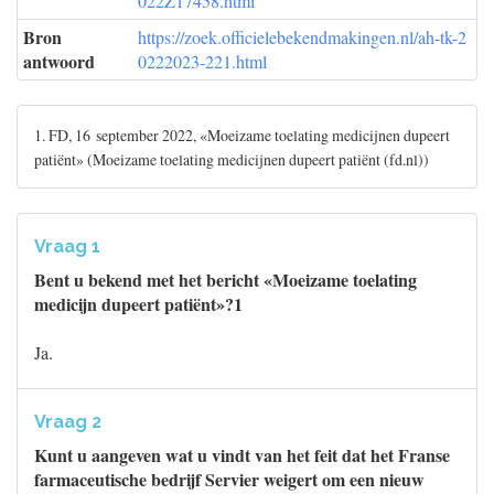
022Z17458.html
Bron
https://zoek.officielebekendmakingen.nl/ah-tk-2
antwoord
0222023-221.html
1. FD, 16 september 2022, «Moeizame toelating medicijnen dupeert
patiënt» (Moeizame toelating medicijnen dupeert patiënt (fd.nl))
Vraag 1
Bent u bekend met het bericht «Moeizame toelating
medicijn dupeert patiënt»?1
Ja.
Vraag 2
Kunt u aangeven wat u vindt van het feit dat het Franse
farmaceutische bedrijf Servier weigert om een nieuw