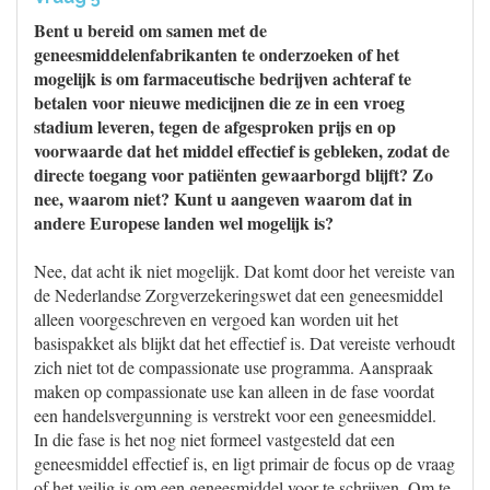
Bent u bereid om samen met de
geneesmiddelenfabrikanten te onderzoeken of het
mogelijk is om farmaceutische bedrijven achteraf te
betalen voor nieuwe medicijnen die ze in een vroeg
stadium leveren, tegen de afgesproken prijs en op
voorwaarde dat het middel effectief is gebleken, zodat de
directe toegang voor patiënten gewaarborgd blijft? Zo
nee, waarom niet? Kunt u aangeven waarom dat in
andere Europese landen wel mogelijk is?
Nee, dat acht ik niet mogelijk. Dat komt door het vereiste van
de Nederlandse Zorgverzekeringswet dat een geneesmiddel
alleen voorgeschreven en vergoed kan worden uit het
basispakket als blijkt dat het effectief is. Dat vereiste verhoudt
zich niet tot de compassionate use programma. Aanspraak
maken op compassionate use kan alleen in de fase voordat
een handelsvergunning is verstrekt voor een geneesmiddel.
In die fase is het nog niet formeel vastgesteld dat een
geneesmiddel effectief is, en ligt primair de focus op de vraag
of het veilig is om een geneesmiddel voor te schrijven. Om te