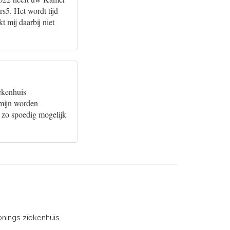
s5. Het wordt tijd
 mij daarbij niet
ekenhuis
rmijn worden
u zo spoedig mogelijk
onings ziekenhuis