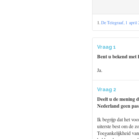
1.
De Telegraaf, 1 april
Vraag 1
Bent u bekend met h
Ja.
Vraag 2
Deelt u de mening d
Nederland geen pas
Ik begrijp dat het vo
uiterste best om de z
Toegankelijkheid van