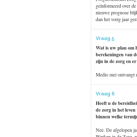
geïnformeerd over de
nieuwe prognose blijk
dan het vorig jaar ge
Vraag 5
Wat is uw plan om h
berekeningen van d
zijn in de zorg en 
Medio mei ontvangt u
Vraag 6
Heeft u de bereidhe
de zorg in het leven
binnen welke termij
Nee. De afgelopen j
Werken in de Zorg, n