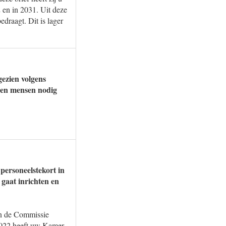
 en in 2031. Uit deze
draagt. Dit is lager
gezien volgens
oen mensen nodig
personeelstekort in
 gaat inrichten en
en de Commissie
 2022 heeft uw Kamer