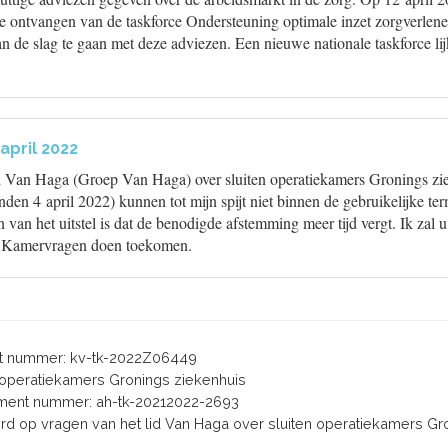
e ontvangen van de taskforce Ondersteuning optimale inzet zorgverlener
 de slag te gaan met deze adviezen. Een nieuwe nationale taskforce lijkt
april 2022
d Van Haga (Groep Van Haga) over sluiten operatiekamers Gronings zi
en 4 april 2022) kunnen tot mijn spijt niet binnen de gebruikelijke te
van het uitstel is dat de benodigde afstemming meer tijd vergt. Ik zal 
e Kamervragen doen toekomen.
 nummer: kv-tk-2022Z06449
en operatiekamers Gronings ziekenhuis
ent nummer: ah-tk-20212022-2693
oord op vragen van het lid Van Haga over sluiten operatiekamers Gr