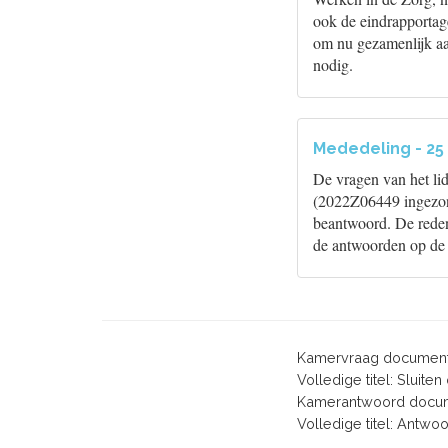
ook de eindrapportag
om nu gezamenlijk aan
nodig.
Mededeling - 25 
De vragen van het li
(2022Z06449 ingezond
beantwoord. De reden 
de antwoorden op d
Kamervraag document
Volledige titel: Sluit
Kamerantwoord docum
Volledige titel: Antw