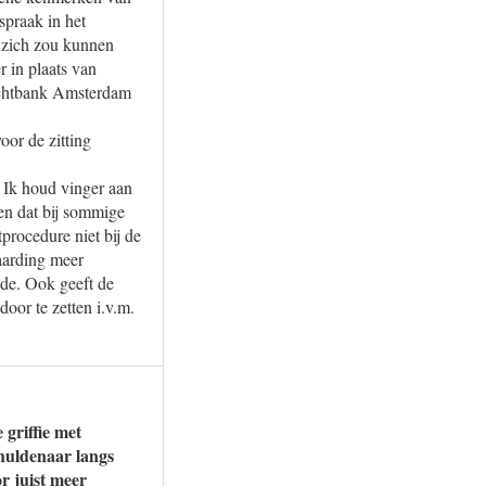
spraak in het
k zich zou kunnen
 in plaats van
rechtbank Amsterdam
oor de zitting
. Ik houd vinger aan
den dat bij sommige
procedure niet bij de
vaarding meer
gde. Ook geeft de
oor te zetten i.v.m.
griffie met
huldenaar langs
r juist meer