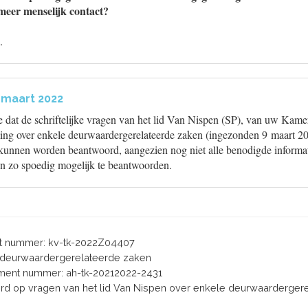
meer menselijk contact?
.
 maart 2022
e dat de schriftelijke vragen van het lid Van Nispen (SP), van uw Kame
ng over enkele deurwaardergerelateerde zaken (ingezonden 9 maart 20
n kunnen worden beantwoord, aangezien nog niet alle benodigde informat
en zo spoedig mogelijk te beantwoorden.
 nummer: kv-tk-2022Z04407
le deurwaardergerelateerde zaken
ent nummer: ah-tk-20212022-2431
oord op vragen van het lid Van Nispen over enkele deurwaarderger