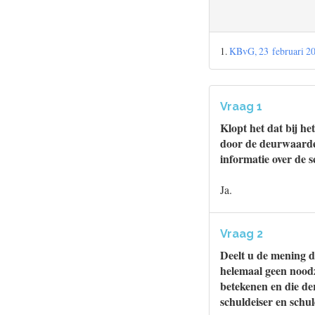
1.
KBvG, 23 februari 2
Vraag 1
Klopt het dat bij he
door de deurwaarder
informatie over de 
Ja.
Vraag 2
Deelt u de mening d
helemaal geen noodz
betekenen en die der
schuldeiser en schu