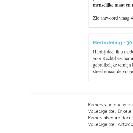
menselijke maat en 
Zie antwoord vraag 4
Mededeling - 30
Hierbij deel ik u med
voor Rechtsbeschermi
gebruikelijke termij
streef ernaar de vrag
Kamervraag document
Volledige titel: Enke
Kamerantwoord docum
Volledige titel: Antw