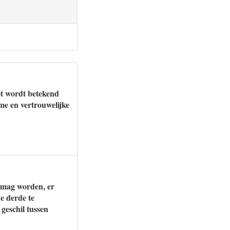
oot wordt betekend
me en vertrouwelijke
d mag worden, er
e derde te
 geschil tussen