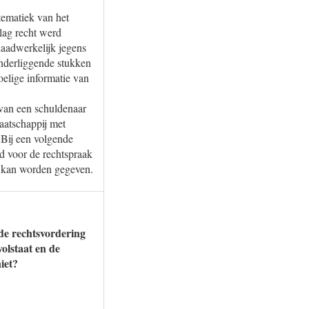
stematiek van het
lag recht werd
daadwerkelijk jegens
onderliggende stukken
oelige informatie van
 van een schuldenaar
aatschappij met
 Bij een volgende
 voor de rechtspraak
m kan worden gegeven.
 de rechtsvordering
olstaat en de
iet?