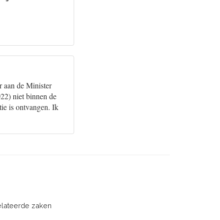
r aan de Minister
22) niet binnen de
ie is ontvangen. Ik
elateerde zaken