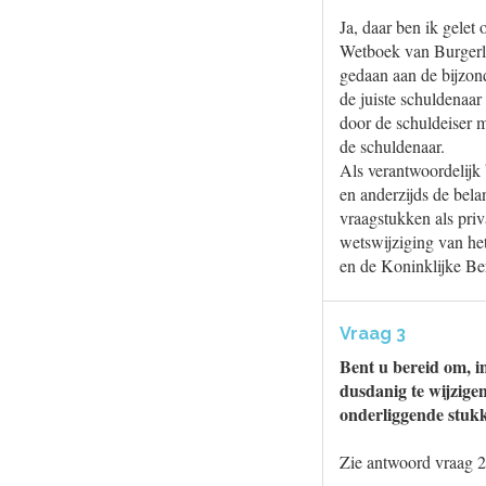
Ja, daar ben ik gelet
Wetboek van Burgerli
gedaan aan de bijzon
de juiste schuldenaa
door de schuldeiser m
de schuldenaar.
Als verantwoordelijk
en anderzijds de bel
vraagstukken als pri
wetswijziging van h
en de Koninklijke Be
Vraag 3
Bent u bereid om, i
dusdanig te wijzige
onderliggende stuk
Zie antwoord vraag 2