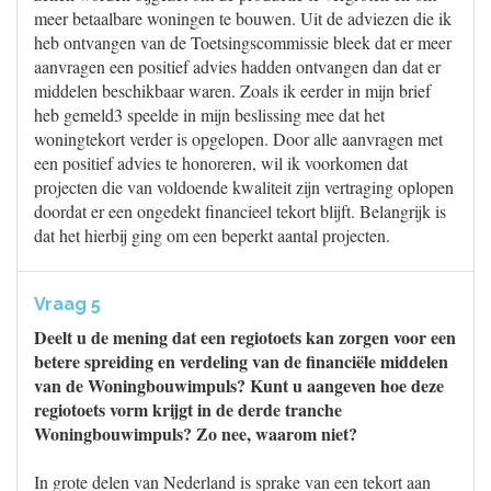
meer betaalbare woningen te bouwen. Uit de adviezen die ik
heb ontvangen van de Toetsingscommissie bleek dat er meer
aanvragen een positief advies hadden ontvangen dan dat er
middelen beschikbaar waren. Zoals ik eerder in mijn brief
heb gemeld3 speelde in mijn beslissing mee dat het
woningtekort verder is opgelopen. Door alle aanvragen met
een positief advies te honoreren, wil ik voorkomen dat
projecten die van voldoende kwaliteit zijn vertraging oplopen
doordat er een ongedekt financieel tekort blijft. Belangrijk is
dat het hierbij ging om een beperkt aantal projecten.
Vraag 5
Deelt u de mening dat een regiotoets kan zorgen voor een
betere spreiding en verdeling van de financiële middelen
van de Woningbouwimpuls? Kunt u aangeven hoe deze
regiotoets vorm krijgt in de derde tranche
Woningbouwimpuls? Zo nee, waarom niet?
In grote delen van Nederland is sprake van een tekort aan