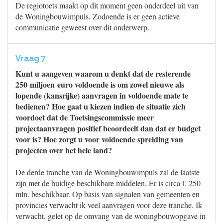
De regiotoets maakt op dit moment geen onderdeel uit van
de Woningbouwimpuls. Zodoende is er geen actieve
communicatie geweest over dit onderwerp.
Vraag 7
Kunt u aangeven waarom u denkt dat de resterende
250 miljoen euro voldoende is om zowel nieuwe als
lopende (kansrijke) aanvragen in voldoende mate te
bedienen? Hoe gaat u kiezen indien de situatie zich
voordoet dat de Toetsingscommissie meer
projectaanvragen positief beoordeelt dan dat er budget
voor is? Hoe zorgt u voor voldoende spreiding van
projecten over het hele land?
De derde tranche van de Woningbouwimpuls zal de laatste
zijn met de huidige beschikbare middelen. Er is circa € 250
mln. beschikbaar. Op basis van signalen van gemeenten en
provincies verwacht ik veel aanvragen voor deze tranche. Ik
verwacht, gelet op de omvang van de woningbouwopgave in