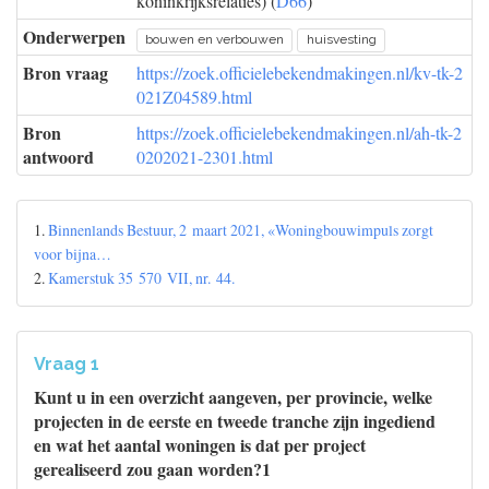
koninkrijksrelaties) (
D66
)
Onderwerpen
bouwen en verbouwen
huisvesting
Bron vraag
https://zoek.officielebekendmakingen.nl/kv-tk-2
021Z04589.html
Bron
https://zoek.officielebekendmakingen.nl/ah-tk-2
antwoord
0202021-2301.html
1.
Binnenlands Bestuur, 2 maart 2021, «Woningbouwimpuls zorgt
voor bijna…
2.
Kamerstuk 35 570 VII, nr. 44.
Vraag 1
Kunt u in een overzicht aangeven, per provincie, welke
projecten in de eerste en tweede tranche zijn ingediend
en wat het aantal woningen is dat per project
gerealiseerd zou gaan worden?1