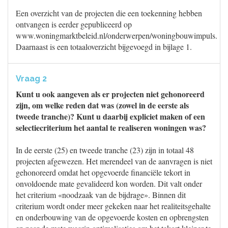
Een overzicht van de projecten die een toekenning hebben
ontvangen is eerder gepubliceerd op
www.woningmarktbeleid.nl/onderwerpen/woningbouwimpuls.
Daarnaast is een totaaloverzicht bijgevoegd in bijlage 1.
Vraag 2
Kunt u ook aangeven als er projecten niet gehonoreerd
zijn, om welke reden dat was (zowel in de eerste als
tweede tranche)? Kunt u daarbij expliciet maken of een
selectiecriterium het aantal te realiseren woningen was?
In de eerste (25) en tweede tranche (23) zijn in totaal 48
projecten afgewezen. Het merendeel van de aanvragen is niet
gehonoreerd omdat het opgevoerde financiële tekort in
onvoldoende mate gevalideerd kon worden. Dit valt onder
het criterium «noodzaak van de bijdrage». Binnen dit
criterium wordt onder meer gekeken naar het realiteitsgehalte
en onderbouwing van de opgevoerde kosten en opbrengsten