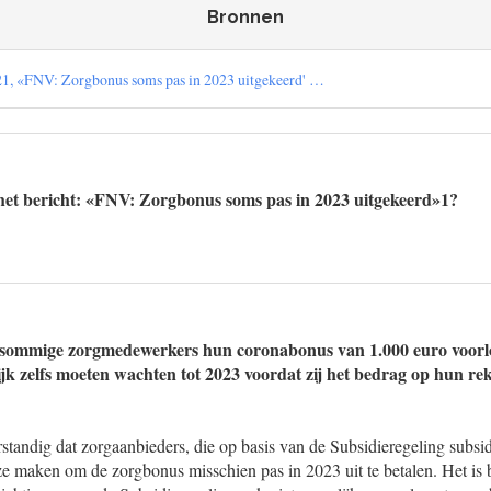
Bronnen
21, «FNV: Zorgbonus soms pas in 2023 uitgekeerd' …
het bericht: «FNV: Zorgbonus soms pas in 2023 uitgekeerd»1?
t sommige zorgmedewerkers hun coronabonus van 1.000 euro voorlo
ijk zelfs moeten wachten tot 2023 voordat zij het bedrag op hun re
rstandig dat zorgaanbieders, die op basis van de Subsidieregeling subsi
e maken om de zorgbonus misschien pas in 2023 uit te betalen. Het is 