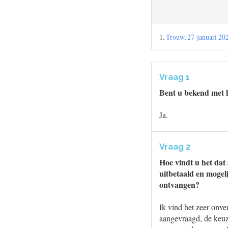
1.
Trouw, 27 januari 20
Vraag 1
Bent u bekend met 
Ja.
Vraag 2
Hoe vindt u het da
uitbetaald en mogel
ontvangen?
Ik vind het zeer onve
aangevraagd, de keuz