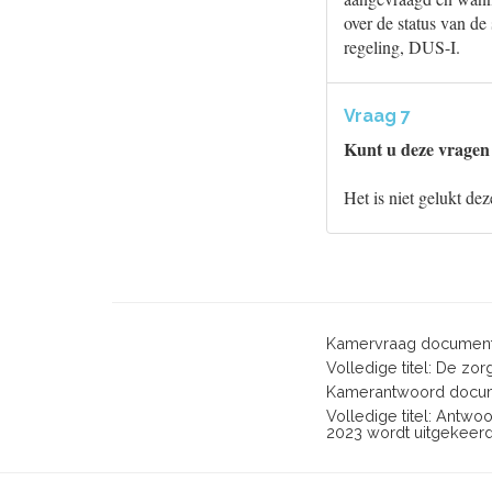
over de status van d
regeling, DUS-I.
Vraag 7
Kunt u deze vragen
Het is niet gelukt de
Kamervraag document
Volledige titel: De zo
Kamerantwoord docum
Volledige titel: Antw
2023 wordt uitgekeer