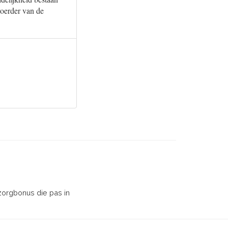
voerder van de
zorgbonus die pas in