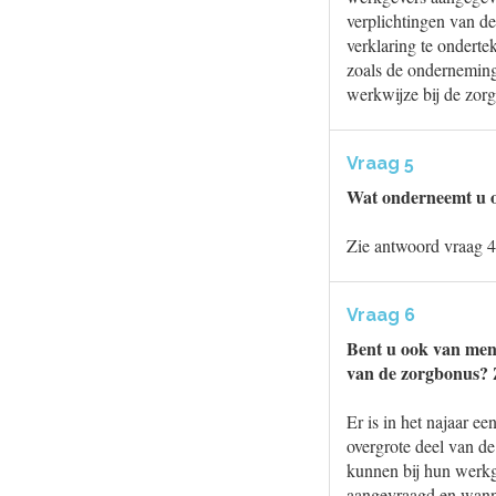
verplichtingen van de
verklaring te onderte
zoals de ondernemin
werkwijze bij de zorg
Vraag 5
Wat onderneemt u o
Zie antwoord vraag 4
Vraag 6
Bent u ook van meni
van de zorgbonus? Z
Er is in het najaar e
overgrote deel van de
kunnen bij hun werkge
aangevraagd en wanne