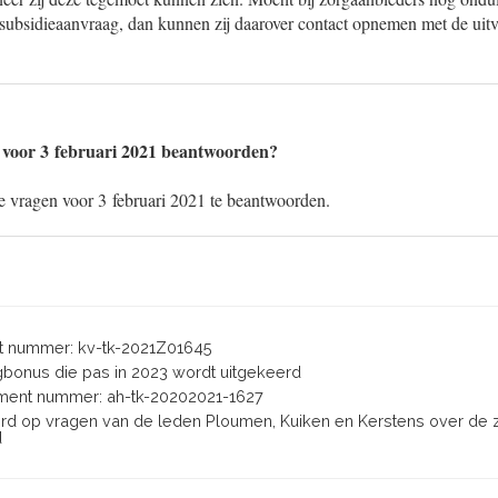
e subsidieaanvraag, dan kunnen zij daarover contact opnemen met de uit
 voor 3 februari 2021 beantwoorden?
ze vragen voor 3 februari 2021 te beantwoorden.
 nummer: kv-tk-2021Z01645
rgbonus die pas in 2023 wordt uitgekeerd
ent nummer: ah-tk-20202021-1627
oord op vragen van de leden Ploumen, Kuiken en Kerstens over de 
d