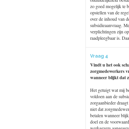
zo goed mogelijk te b
opstellen van de reg
over de inhoud van d
subsidieaanvraag. Me
verplichtingen zijn o
raadpleegbaar is. Daa
Vraag 4
Vindt u het ook sch
zorgmedewerkers vra
wanneer blijkt dat z
Het getuigt wat mij b
voldoen aan de subsi
zorgaanbieder draagt
niet dat zorgmedewer
betalen wanneer blijk
doel en de voorwaarde
werkgevers aangegeve