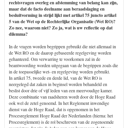
rechtsvragen overleg en afstemming van belang kan zijn,
maar dat de facto deelname aan beraadslaging en
besluitvorming in strijd lijkt met artikel 75 juncto artikel
5 van de Wet op de Rechterlijke Organisatie (Wet RO)?
Zo nee, waarom niet? Zo ja, wat is uw reflectie op dat
dilemma?
In de vragen worden begrippen gebruikt die niet allemaal in
de Wet RO en de daarop gebaseerde regelgeving worden
gehanteerd. Om verwarring te voorkomen zal in de
beantwoording worden uitgegaan van de begrippen zoals die
in de toepasselijke wet- en regelgeving worden gebruikt.
In artikel 75, tweede en derde lid, van de Wet RO is
neergelegd dat zaken in beginsel worden behandeld en
beslist door drie of vijf leden van een meervoudige kamer.
Deze combinatie van raadsheren wordt door de Hoge Raad
ook wel de zetel genoemd. In het Reglement inwendige
dienst van de Hoge Raad, dat is opgenomen in het
Procesreglement Hoge Raad der Nederlanden (hierna: het
Procesreglement) is de rol beschreven van de zogenoemde