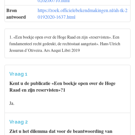
020Z00710.html
Bron
https://zoek.officielebekendmakingen.nl/ah-tk-2
antwoord
0192020-1637.html
1. «Een boekje open over de Hoge Raad en zijn «reservisten». Een
fundamenteel recht gedeukt, de rechtsstaat aangetast». Hans Ulrich
Jessurun d’Oliveira. Ars Aequi Libri 2019
Vraag 1
Kent u de publicatie «Een boekje open over de Hoge
Raad en zijn reservisten»?1
Ja.
Vraag 2
Ziet u het dilemma dat voor de beantwoording van