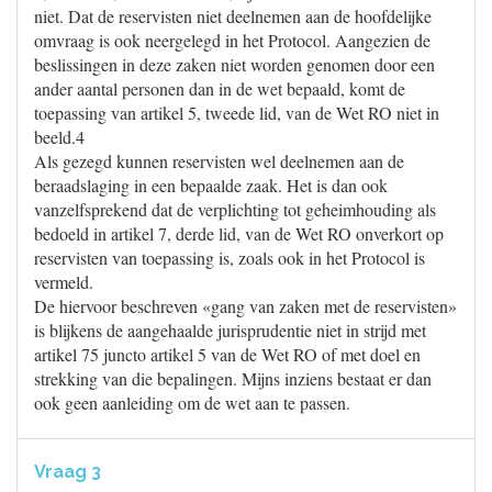
niet. Dat de reservisten niet deelnemen aan de hoofdelijke
omvraag is ook neergelegd in het Protocol. Aangezien de
beslissingen in deze zaken niet worden genomen door een
ander aantal personen dan in de wet bepaald, komt de
toepassing van artikel 5, tweede lid, van de Wet RO niet in
beeld.4
Als gezegd kunnen reservisten wel deelnemen aan de
beraadslaging in een bepaalde zaak. Het is dan ook
vanzelfsprekend dat de verplichting tot geheimhouding als
bedoeld in artikel 7, derde lid, van de Wet RO onverkort op
reservisten van toepassing is, zoals ook in het Protocol is
vermeld.
De hiervoor beschreven «gang van zaken met de reservisten»
is blijkens de aangehaalde jurisprudentie niet in strijd met
artikel 75 juncto artikel 5 van de Wet RO of met doel en
strekking van die bepalingen. Mijns inziens bestaat er dan
ook geen aanleiding om de wet aan te passen.
Vraag 3