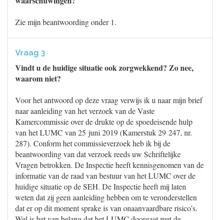
waarschuwingen?
Zie mijn beantwoording onder 1.
Vraag 3
Vindt u de huidige situatie ook zorgwekkend? Zo nee,
waarom niet?
Voor het antwoord op deze vraag verwijs ik u naar mijn brief
naar aanleiding van het verzoek van de Vaste
Kamercommissie over de drukte op de spoedeisende hulp
van het LUMC van 25 juni 2019 (Kamerstuk 29 247, nr.
287). Conform het commissieverzoek heb ik bij de
beantwoording van dat verzoek reeds uw Schriftelijke
Vragen betrokken. De Inspectie heeft kennisgenomen van de
informatie van de raad van bestuur van het LUMC over de
huidige situatie op de SEH. De Inspectie heeft mij laten
weten dat zij geen aanleiding hebben om te veronderstellen
dat er op dit moment sprake is van onaanvaardbare risico’s.
Wel is het van belang dat het LUMC doorgaat met de