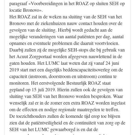
paragraaf «Voorbereidingen in het ROAZ op sluiten SEH op
locatie Bronovo».
Het ROAZ zal in de weken na sluiting van de SEH van het
Bronovo met de ziekenhuizen nauw contact houden over de
gevolgen van de sluiting. Hierbij wordt gedacht aan de
mogelijke veranderingen van aantal patiënten per dag, aantal
opnames en eventuele problemen die daaruit voortvloeien.
Daarbij zullen zij de mogelijke SEH-stops die bij gebruik van
het Acuut Zorgportaal worden afgegeven nauwlettend in de
gaten houden. Het LUMC laat weten dat zij vanaf 24 juni
2019 start met een dagelijks beddencapaciteitsoverleg om de
capaciteit (instroom, doorstroom en uitstroom) continu te
monitoren. Het eerstvolgende Bestuurlijk ROAZ staat
gepland op 15 juli 2019. Hierin zullen ook de gevolgen van
sluiting van SEH van het Bronovo worden besproken. Waar
wenselijk zal er in de zomer een extra ROAZ worden ingelast
om de effecten en nodige regionale maatregelen te treffen.
De toezichthouders zullen de komende tijd erop toe blijven
zien dat de patiëntveiligheid en de continuïteit van zorg op de
SEH van het LUMC gewaarborgd is en dat de