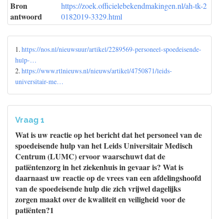
Bron
https://zoek.officielebekendmakingen.nl/ah-tk-2
antwoord
0182019-3329.html
1.
https://nos.nl/nieuwsuur/artikel/2289569-personeel-spoedeisende-
hulp-…
2.
https://www.rtlnieuws.nl/nieuws/artikel/4750871/leids-
universitair-me…
Vraag 1
Wat is uw reactie op het bericht dat het personeel van de
spoedeisende hulp van het Leids Universitair Medisch
Centrum (LUMC) ervoor waarschuwt dat de
patiëntenzorg in het ziekenhuis in gevaar is? Wat is
daarnaast uw reactie op de vrees van een afdelingshoofd
van de spoedeisende hulp die zich vrijwel dagelijks
zorgen maakt over de kwaliteit en veiligheid voor de
patiënten?1