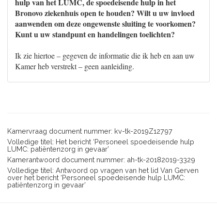
hulp van het LUMC, de spoedeisende hulp in het
Bronovo ziekenhuis open te houden? Wilt u uw invloed
aanwenden om deze ongewenste sluiting te voorkomen?
Kunt u uw standpunt en handelingen toelichten?
Ik zie hiertoe – gegeven de informatie die ik heb en aan uw
Kamer heb verstrekt – geen aanleiding.
Kamervraag document nummer: kv-tk-2019Z12797
Volledige titel: Het bericht ‘Personeel spoedeisende hulp
LUMC: patiëntenzorg in gevaar’
Kamerantwoord document nummer: ah-tk-20182019-3329
Volledige titel: Antwoord op vragen van het lid Van Gerven
over het bericht ‘Personeel spoedeisende hulp LUMC:
patiëntenzorg in gevaar’