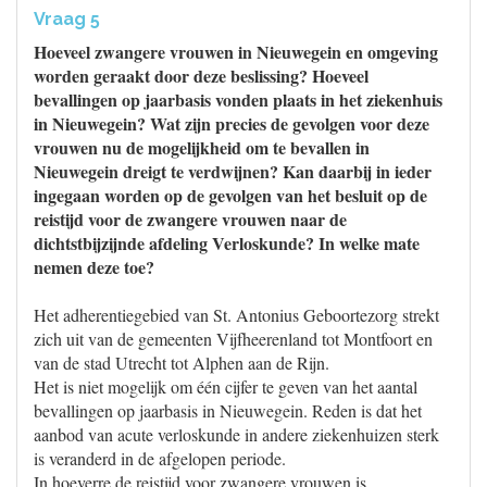
Vraag 5
Hoeveel zwangere vrouwen in Nieuwegein en omgeving
worden geraakt door deze beslissing? Hoeveel
bevallingen op jaarbasis vonden plaats in het ziekenhuis
in Nieuwegein? Wat zijn precies de gevolgen voor deze
vrouwen nu de mogelijkheid om te bevallen in
Nieuwegein dreigt te verdwijnen? Kan daarbij in ieder
ingegaan worden op de gevolgen van het besluit op de
reistijd voor de zwangere vrouwen naar de
dichtstbijzijnde afdeling Verloskunde? In welke mate
nemen deze toe?
Het adherentiegebied van St. Antonius Geboortezorg strekt
zich uit van de gemeenten Vijfheerenland tot Montfoort en
van de stad Utrecht tot Alphen aan de Rijn.
Het is niet mogelijk om één cijfer te geven van het aantal
bevallingen op jaarbasis in Nieuwegein. Reden is dat het
aanbod van acute verloskunde in andere ziekenhuizen sterk
is veranderd in de afgelopen periode.
In hoeverre de reistijd voor zwangere vrouwen is