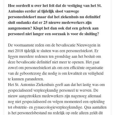
Hoe oordeelt u over het feit dat de vestiging van het St.
Antonius eerder al tijdelijk sloot vanwege
personeelstekort maar dat het ziekenhuis nu definitief
sluit ondanks dat er 25 nieuwe medewerkers zijn
aangenomen? Klopt het dan ook dat een gebrek aan
personeel niet langer een oorzaak is voor de sluiting?
De voornaamste reden om de bevallocatie Nieuwegein in
mei 2018 tijdelijk te sluiten was een personeelstekort. Er
liggen meerdere redenen ten grondslag aan het besluit om
deze bevallocatie definitief niet meer te openen. Het gaat
zowel om personeelstekort als om een efficiënte organisatie
van de geboortezorg die nodig is om kwaliteit en veiligheid
te kunnen garanderen.
Het St. Antonius Ziekenhuis geeft aan dat het lastig was om
gespecialiseerd verpleegkundig personeel te werven. De
nieuw aangetrokken medewerkers zijn nagenoeg allemaal
nog niet gespecialiseerd en volgen momenteel een opleiding
tot obstetrie- en gynaecologieverpleegkundige. Qua aantallen
is het personeelsbestand nu redelijk op orde alleen geldt dit