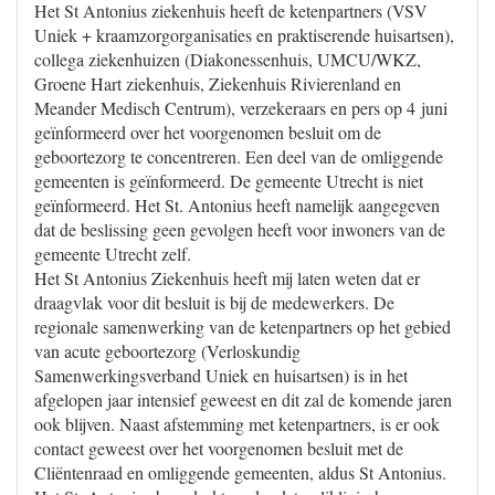
Het St Antonius ziekenhuis heeft de ketenpartners (VSV
Uniek + kraamzorgorganisaties en praktiserende huisartsen),
collega ziekenhuizen (Diakonessenhuis, UMCU/WKZ,
Groene Hart ziekenhuis, Ziekenhuis Rivierenland en
Meander Medisch Centrum), verzekeraars en pers op 4 juni
geïnformeerd over het voorgenomen besluit om de
geboortezorg te concentreren. Een deel van de omliggende
gemeenten is geïnformeerd. De gemeente Utrecht is niet
geïnformeerd. Het St. Antonius heeft namelijk aangegeven
dat de beslissing geen gevolgen heeft voor inwoners van de
gemeente Utrecht zelf.
Het St Antonius Ziekenhuis heeft mij laten weten dat er
draagvlak voor dit besluit is bij de medewerkers. De
regionale samenwerking van de ketenpartners op het gebied
van acute geboortezorg (Verloskundig
Samenwerkingsverband Uniek en huisartsen) is in het
afgelopen jaar intensief geweest en dit zal de komende jaren
ook blijven. Naast afstemming met ketenpartners, is er ook
contact geweest over het voorgenomen besluit met de
Cliëntenraad en omliggende gemeenten, aldus St Antonius.