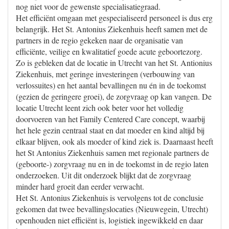
nog niet voor de gewenste specialisatiegraad.
Het efficiënt omgaan met gespecialiseerd personeel is dus erg
belangrijk. Het St. Antonius Ziekenhuis heeft samen met de
partners in de regio gekeken naar de organisatie van
efficiënte, veilige en kwalitatief goede acute geboortezorg.
Zo is gebleken dat de locatie in Utrecht van het St. Antionius
Ziekenhuis, met geringe investeringen (verbouwing van
verlossuites) en het aantal bevallingen nu én in de toekomst
(gezien de geringere groei), de zorgvraag op kan vangen. De
locatie Utrecht leent zich ook beter voor het volledig
doorvoeren van het Family Centered Care concept, waarbij
het hele gezin centraal staat en dat moeder en kind altijd bij
elkaar blijven, ook als moeder of kind ziek is. Daarnaast heeft
het St Antonius Ziekenhuis samen met regionale partners de
(geboorte-) zorgvraag nu en in de toekomst in de regio laten
onderzoeken. Uit dit onderzoek blijkt dat de zorgvraag
minder hard groeit dan eerder verwacht.
Het St. Antonius Ziekenhuis is vervolgens tot de conclusie
gekomen dat twee bevallingslocaties (Nieuwegein, Utrecht)
openhouden niet efficiënt is, logistiek ingewikkeld en daar