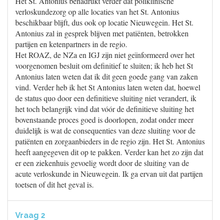
Het St. Antonius benadrukt verder dat poliklinische
verloskundezorg op alle locaties van het St. Antonius
beschikbaar blijft, dus ook op locatie Nieuwegein. Het St.
Antonius zal in gesprek blijven met patiënten, betrokken
partijen en ketenpartners in de regio.
Het ROAZ, de NZa en IGJ zijn niet geïnformeerd over het
voorgenomen besluit om definitief te sluiten; ik heb het St
Antonius laten weten dat ik dit geen goede gang van zaken
vind. Verder heb ik het St Antonius laten weten dat, hoewel
de status quo door een definitieve sluiting niet verandert, ik
het toch belangrijk vind dat vóór de definitieve sluiting het
bovenstaande proces goed is doorlopen, zodat onder meer
duidelijk is wat de consequenties van deze sluiting voor de
patiënten en zorgaanbieders in de regio zijn. Het St. Antonius
heeft aangegeven dit op te pakken. Verder kan het zo zijn dat
er een ziekenhuis gevoelig wordt door de sluiting van de
acute verloskunde in Nieuwegein. Ik ga ervan uit dat partijen
toetsen of dit het geval is.
Vraag 2