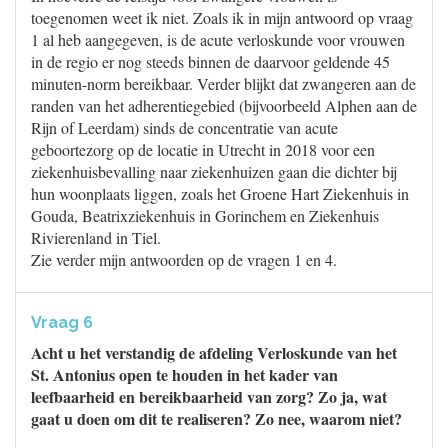
toegenomen weet ik niet. Zoals ik in mijn antwoord op vraag
1 al heb aangegeven, is de acute verloskunde voor vrouwen
in de regio er nog steeds binnen de daarvoor geldende 45
minuten-norm bereikbaar. Verder blijkt dat zwangeren aan de
randen van het adherentiegebied (bijvoorbeeld Alphen aan de
Rijn of Leerdam) sinds de concentratie van acute
geboortezorg op de locatie in Utrecht in 2018 voor een
ziekenhuisbevalling naar ziekenhuizen gaan die dichter bij
hun woonplaats liggen, zoals het Groene Hart Ziekenhuis in
Gouda, Beatrixziekenhuis in Gorinchem en Ziekenhuis
Rivierenland in Tiel.
Zie verder mijn antwoorden op de vragen 1 en 4.
Vraag 6
Acht u het verstandig de afdeling Verloskunde van het
St. Antonius open te houden in het kader van
leefbaarheid en bereikbaarheid van zorg? Zo ja, wat
gaat u doen om dit te realiseren? Zo nee, waarom niet?