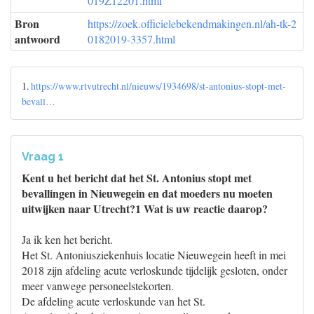
019Z12201.html
Bron
https://zoek.officielebekendmakingen.nl/ah-tk-2
antwoord
0182019-3357.html
1.
https://www.rtvutrecht.nl/nieuws/1934698/st-antonius-stopt-met-
bevall…
Vraag 1
Kent u het bericht dat het St. Antonius stopt met
bevallingen in Nieuwegein en dat moeders nu moeten
uitwijken naar Utrecht?1 Wat is uw reactie daarop?
Ja ik ken het bericht.
Het St. Antoniusziekenhuis locatie Nieuwegein heeft in mei
2018 zijn afdeling acute verloskunde tijdelijk gesloten, onder
meer vanwege personeelstekorten.
De afdeling acute verloskunde van het St.