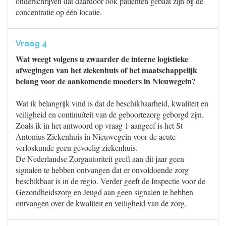
onderschrijven dat daardoor ook patiënten gebaat zijn bij de
concentratie op één locatie.
Vraag 4
Wat weegt volgens u zwaarder de interne logistieke
afwegingen van het ziekenhuis of het maatschappelijk
belang voor de aankomende moeders in Nieuwegein?
Wat ik belangrijk vind is dat de beschikbaarheid, kwaliteit en
veiligheid en continuïteit van de geboortezorg geborgd zijn.
Zoals ik in het antwoord op vraag 1 aangeef is het St
Antonius Ziekenhuis in Nieuwegein voor de acute
verloskunde geen gevoelig ziekenhuis.
De Nederlandse Zorgautoriteit geeft aan dit jaar geen
signalen te hebben ontvangen dat er onvoldoende zorg
beschikbaar is in de regio. Verder geeft de Inspectie voor de
Gezondheidszorg en Jeugd aan geen signalen te hebben
ontvangen over de kwaliteit en veiligheid van de zorg.