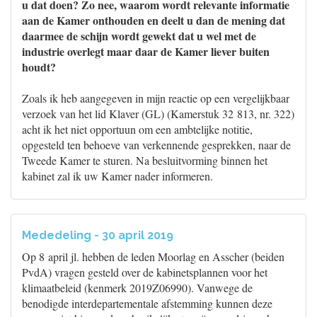
u dat doen? Zo nee, waarom wordt relevante informatie
aan de Kamer onthouden en deelt u dan de mening dat
daarmee de schijn wordt gewekt dat u wel met de
industrie overlegt maar daar de Kamer liever buiten
houdt?
Zoals ik heb aangegeven in mijn reactie op een vergelijkbaar
verzoek van het lid Klaver (GL) (Kamerstuk 32 813, nr. 322)
acht ik het niet opportuun om een ambtelijke notitie,
opgesteld ten behoeve van verkennende gesprekken, naar de
Tweede Kamer te sturen. Na besluitvorming binnen het
kabinet zal ik uw Kamer nader informeren.
Mededeling - 30 april 2019
Op 8 april jl. hebben de leden Moorlag en Asscher (beiden
PvdA) vragen gesteld over de kabinetsplannen voor het
klimaatbeleid (kenmerk 2019Z06990). Vanwege de
benodigde interdepartementale afstemming kunnen deze