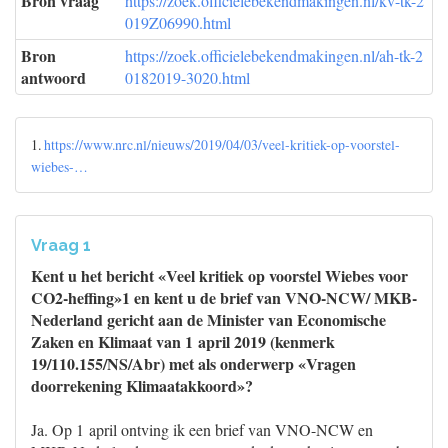
Bron vraag
https://zoek.officielebekendmakingen.nl/kv-tk-2
019Z06990.html
Bron
https://zoek.officielebekendmakingen.nl/ah-tk-2
antwoord
0182019-3020.html
1.
https://www.nrc.nl/nieuws/2019/04/03/veel-kritiek-op-voorstel-
wiebes-…
Vraag 1
Kent u het bericht «Veel kritiek op voorstel Wiebes voor
CO2-heffing»1 en kent u de brief van VNO-NCW/ MKB-
Nederland gericht aan de Minister van Economische
Zaken en Klimaat van 1 april 2019 (kenmerk
19/110.155/NS/Abr) met als onderwerp «Vragen
doorrekening Klimaatakkoord»?
Ja. Op 1 april ontving ik een brief van VNO-NCW en