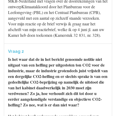
MKB-Nederland met vragen over de doorrekeningen van het
ontwerpKlimaatakkoord door het Planbureau voor de
Leefomgeving (PBL) en het Centraal Planbureau (CPB),
aangevuld met een aantal op zichzelf staande verzoeken.
Voor mijn reactie op de brief verwijs ik graag naar het
afschrift van mijn reactiebrief, welke ik op 4 juni jl. aan uw
Kamer heb doen toekomen (Kamerstuk 32 831, nr. 328).
Vraag 2
Is het waar dat de in het bericht genoemde notitie niet
uitgaat van een heffing per uitgestoten ton CO2 voor de
industrie, maar de industrie grotendeels juist vrijstelt van
een dergelijke CO2-heffing en er slechts sprake is van een
gedeeltelijke CO2-beprijzing op namelijk de uitstoot die
van het kabinet daadwerkelijk in 2030 moet zijn
verdwenen? Zo ja, hoe verhoudt zich dit tot door u
eerder aangekondigde verstandige en objectieve CO2-
heffing? Zo nee, wat is er dan niet waar?