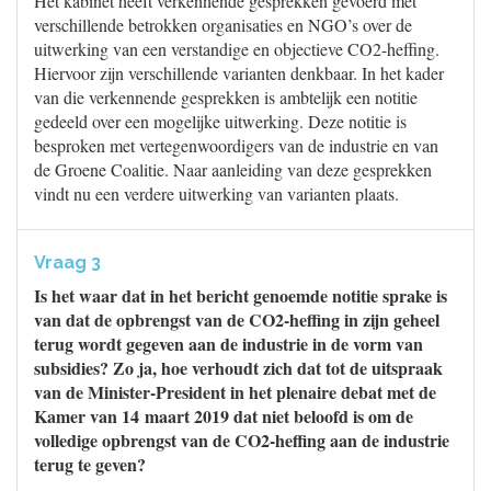
Het kabinet heeft verkennende gesprekken gevoerd met
verschillende betrokken organisaties en NGO’s over de
uitwerking van een verstandige en objectieve CO2-heffing.
Hiervoor zijn verschillende varianten denkbaar. In het kader
van die verkennende gesprekken is ambtelijk een notitie
gedeeld over een mogelijke uitwerking. Deze notitie is
besproken met vertegenwoordigers van de industrie en van
de Groene Coalitie. Naar aanleiding van deze gesprekken
vindt nu een verdere uitwerking van varianten plaats.
Vraag 3
Is het waar dat in het bericht genoemde notitie sprake is
van dat de opbrengst van de CO2-heffing in zijn geheel
terug wordt gegeven aan de industrie in de vorm van
subsidies? Zo ja, hoe verhoudt zich dat tot de uitspraak
van de Minister-President in het plenaire debat met de
Kamer van 14 maart 2019 dat niet beloofd is om de
volledige opbrengst van de CO2-heffing aan de industrie
terug te geven?