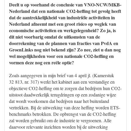
Deelt u op voorhand de conclusie van VNO-NCW/MKB-
Nederland dat een nationale CO2-heffing tot gevolg heeft
dat de aantrekkelijkheid van industriële activiteiten in
Nederland afneemt met een groot risico op weglek van
economische activiteiten en werkgelegenheid? Zo ja, is
dit niet voorbarig omdat de uitkomsten van de
doorrekening van de plannen van fracties van PvdA en
GroenLinks nog niet bekend zijn? Zo nee, ziet u dan nog
wel mogelijkheden voor een nationale CO2-heffing en
vormen deze nog een reële optie?
Zoals aangegeven in mijn brief van 4 april jl. (Kamerstuk
32 813, nr. 317) werkt het kabinet aan een verstandige en
objectieve CO2-heffing om te zorgen dat bedrijven hun CO2-
uitstoot daadwerkelijk terugdringen op een zodanige wijze
dat wordt voorkomen dat bedrijven naar het buitenland
vertrekken. Bij de uitwerking van deze heffing worden ETS-
benchmarks betrokken. De opbrengst van de CO2-heffing
zal worden gebruikt om de industrie te vergroenen. Alle
daarvoor relevante inzichten worden bij de uitwerking