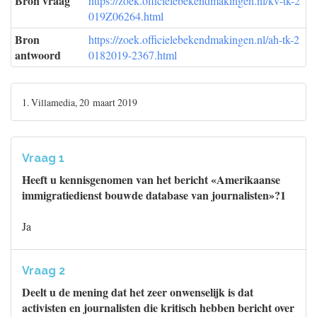
Bron vraag
https://zoek.officielebekendmakingen.nl/kv-tk-2
019Z06264.html
Bron
https://zoek.officielebekendmakingen.nl/ah-tk-2
antwoord
0182019-2367.html
1. Villamedia, 20 maart 2019
Vraag 1
Heeft u kennisgenomen van het bericht «Amerikaanse
immigratiedienst bouwde database van journalisten»?1
Ja
Vraag 2
Deelt u de mening dat het zeer onwenselijk is dat
activisten en journalisten die kritisch hebben bericht over