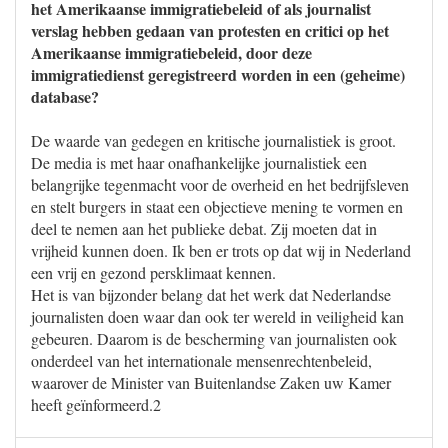
het Amerikaanse immigratiebeleid of als journalist
verslag hebben gedaan van protesten en critici op het
Amerikaanse immigratiebeleid, door deze
immigratiedienst geregistreerd worden in een (geheime)
database?
De waarde van gedegen en kritische journalistiek is groot.
De media is met haar onafhankelijke journalistiek een
belangrijke tegenmacht voor de overheid en het bedrijfsleven
en stelt burgers in staat een objectieve mening te vormen en
deel te nemen aan het publieke debat. Zij moeten dat in
vrijheid kunnen doen. Ik ben er trots op dat wij in Nederland
een vrij en gezond persklimaat kennen.
Het is van bijzonder belang dat het werk dat Nederlandse
journalisten doen waar dan ook ter wereld in veiligheid kan
gebeuren. Daarom is de bescherming van journalisten ook
onderdeel van het internationale mensenrechtenbeleid,
waarover de Minister van Buitenlandse Zaken uw Kamer
heeft geïnformeerd.2