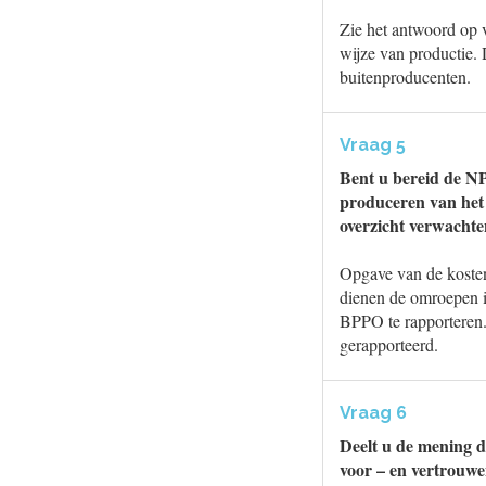
Zie het antwoord op 
wijze van productie.
buitenproducenten.
Vraag 5
Bent u bereid de NP
produceren van het
overzicht verwacht
Opgave van de kosten
dienen de omroepen 
BPPO te rapporteren
gerapporteerd.
Vraag 6
Deelt u de mening d
voor – en vertrouwe