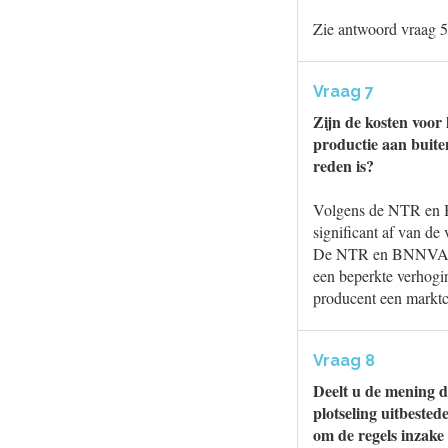
Zie antwoord vraag 5
Vraag 7
Zijn de kosten voor
productie aan buite
reden is?
Volgens de NTR en B
significant af van de
De NTR en BNNVARA h
een beperkte verhogin
producent een marktc
Vraag 8
Deelt u de mening d
plotseling uitbeste
om de regels inzak