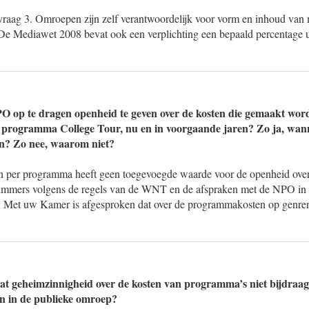
vraag 3. Omroepen zijn zelf verantwoordelijk voor vorm en inhoud van
 De Mediawet 2008 bevat ook een verplichting een bepaald percentage u
O op te dragen openheid te geven over de kosten die gemaakt wor
 programma College Tour, nu en in voorgaande jaren? Zo ja, wa
en? Zo nee, waarom niet?
 per programma heeft geen toegevoegde waarde voor de openheid over 
immers volgens de regels van de WNT en de afspraken met de NPO in h
. Met uw Kamer is afgesproken dat over de programmakosten op genre
at geheimzinnigheid over de kosten van programma’s niet bijdraag
n in de publieke omroep?