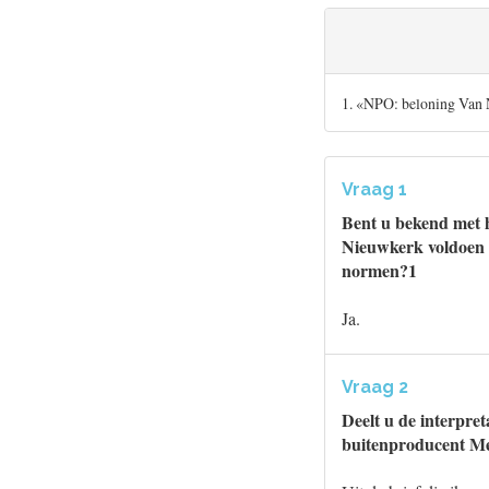
1. «NPO: beloning Van N
Vraag 1
Bent u bekend met 
Nieuwkerk voldoen a
normen?1
Ja.
Vraag 2
Deelt u de interpret
buitenproducent M