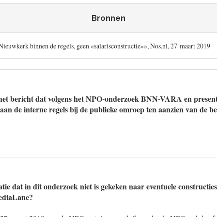
Bronnen
ieuwkerk binnen de regels, geen «salarisconstructie»», Nos.nl, 27 maart 2019
het bericht dat volgens het NPO-onderzoek BNN-VARA en presen
an de interne regels bij de publieke omroep ten aanzien van de 
atie dat in dit onderzoek niet is gekeken naar eventuele constructies
ediaLane?