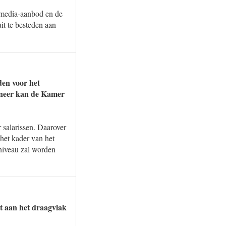
 media-aanbod en de
it te besteden aan
den voor het
nneer kan de Kamer
salarissen. Daarover
et kader van het
niveau zal worden
t aan het draagvlak