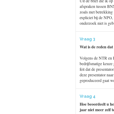
Uit de brief die ik 
afspraken tussen BNN
zoals met betrekking
expliciet bij de NPO
onderzoek niet is geb
Vraag 3
Wat is de reden da
Volgens de NTR en BN
bedrijfsmatige keuze
feit dat de presentat
deze presentator na
geproduceerd gaat w
Vraag 4
Hoe beoordeelt u he
jaar niet meer zelf