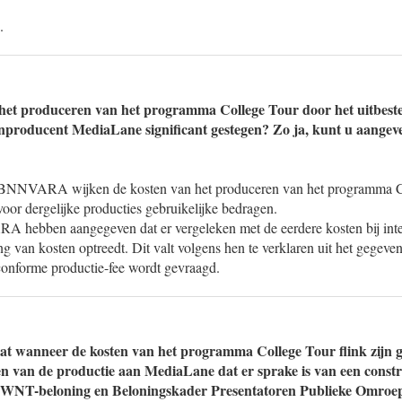
.
 het produceren van het programma College Tour door het uitbest
nproducent MediaLane significant gestegen? Zo ja, kunt u aangev
NNVARA wijken de kosten van het produceren van het programma Co
 voor dergelijke producties gebruikelijke bedragen.
ebben aangegeven dat er vergeleken met de eerdere kosten bij inte
g van kosten optreedt. Dit valt volgens hen te verklaren uit het gegeven
onforme productie-fee wordt gevraagd.
at wanneer de kosten van het programma College Tour flink zijn g
den van de productie aan MediaLane dat er sprake is van een constru
e WNT-beloning en Beloningskader Presentatoren Publieke Omroe