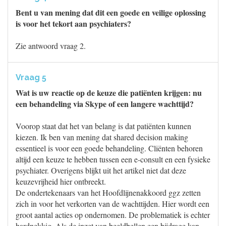
Bent u van mening dat dit een goede en veilige oplossing
is voor het tekort aan psychiaters?
Zie antwoord vraag 2.
Vraag 5
Wat is uw reactie op de keuze die patiënten krijgen: nu
een behandeling via Skype of een langere wachttijd?
Voorop staat dat het van belang is dat patiënten kunnen
kiezen. Ik ben van mening dat shared decision making
essentieel is voor een goede behandeling. Cliënten behoren
altijd een keuze te hebben tussen een e-consult en een fysieke
psychiater. Overigens blijkt uit het artikel niet dat deze
keuzevrijheid hier ontbreekt.
De ondertekenaars van het Hoofdlijnenakkoord ggz zetten
zich in voor het verkorten van de wachttijden. Hier wordt een
groot aantal acties op ondernomen. De problematiek is echter
hardnekkig. Als de inzet van beeldbellen een bijdrage kan