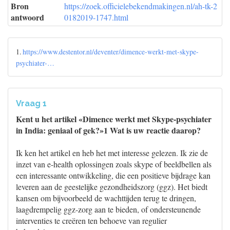
Bron
https://zoek.officielebekendmakingen.nl/ah-tk-2
antwoord
0182019-1747.html
1.
https://www.destentor.nl/deventer/dimence-werkt-met-skype-
psychiater-…
Vraag 1
Kent u het artikel «Dimence werkt met Skype-psychiater
in India: geniaal of gek?»1 Wat is uw reactie daarop?
Ik ken het artikel en heb het met interesse gelezen. Ik zie de
inzet van e-health oplossingen zoals skype of beeldbellen als
een interessante ontwikkeling, die een positieve bijdrage kan
leveren aan de geestelijke gezondheidszorg (ggz). Het biedt
kansen om bijvoorbeeld de wachttijden terug te dringen,
laagdrempelig ggz-zorg aan te bieden, of ondersteunende
interventies te creëren ten behoeve van regulier