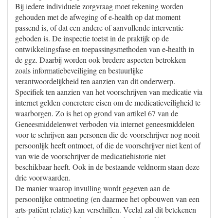
Bij iedere individuele zorgvraag moet rekening worden
gehouden met de afweging of e-health op dat moment
passend is, of dat een andere of aanvullende interventie
geboden is. De inspectie toetst in de praktijk op de
ontwikkelingsfase en toepassingsmethoden van e-health in
de ggz. Daarbij worden ook bredere aspecten betrokken
zoals informatiebeveiliging en bestuurlijke
verantwoordelijkheid ten aanzien van dit onderwerp.
Specifiek ten aanzien van het voorschrijven van medicatie via
internet gelden concretere eisen om de medicatieveiligheid te
waarborgen. Zo is het op grond van artikel 67 van de
Geneesmiddelenwet verboden via internet geneesmiddelen
voor te schrijven aan personen die de voorschrijver nog nooit
persoonlijk heeft ontmoet, of die de voorschrijver niet kent of
van wie de voorschrijver de medicatiehistorie niet
beschikbaar heeft. Ook in de bestaande veldnorm staan deze
drie voorwaarden.
De manier waarop invulling wordt gegeven aan de
persoonlijke ontmoeting (en daarmee het opbouwen van een
arts-patiënt relatie) kan verschillen. Veelal zal dit betekenen