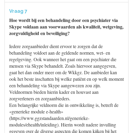
Vraag 7
Hoe wordt bij een behandeling door een psychiater via
Skype voldaan aan voorwaarden als kwaliteit, wetgeving,
zorgvuldigheid en beveiliging?
Iedere zorgaanbieder dient ervoor te zorgen dat de
behandeling voldoet aan de geldende normen, wet- en
regelgeving. Ook wanneer het gaat om een psychiater die
mensen via Skype behandelt. Zoals hiervoor aangegeven,
gaat het dan onder meer om de Wkkgz. De aanbieder kan
ook het beste inschatten bij welke patiënt en op welk moment
een behandeling via Skype aangewezen zou zijn.
Veldnormen bieden hierin kader en houvast aan
zorgverleners en zorgaanbieders.
Een belangrijke veldnorm die in ontwikkeling is, betreft de
«generieke module e-health»
(https://www.ggzstandaarden.nl/generieke-
modules/ehealth/inleiding). Hierin wordt nadere invulling
gegeven over de diverse aspecten die komen kijken bij het