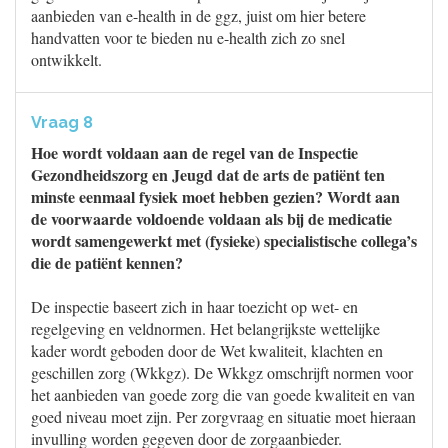
aanbieden van e-health in de ggz, juist om hier betere
handvatten voor te bieden nu e-health zich zo snel
ontwikkelt.
Vraag 8
Hoe wordt voldaan aan de regel van de Inspectie
Gezondheidszorg en Jeugd dat de arts de patiënt ten
minste eenmaal fysiek moet hebben gezien? Wordt aan
de voorwaarde voldoende voldaan als bij de medicatie
wordt samengewerkt met (fysieke) specialistische collega’s
die de patiënt kennen?
De inspectie baseert zich in haar toezicht op wet- en
regelgeving en veldnormen. Het belangrijkste wettelijke
kader wordt geboden door de Wet kwaliteit, klachten en
geschillen zorg (Wkkgz). De Wkkgz omschrijft normen voor
het aanbieden van goede zorg die van goede kwaliteit en van
goed niveau moet zijn. Per zorgvraag en situatie moet hieraan
invulling worden gegeven door de zorgaanbieder.