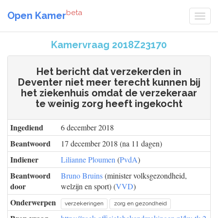
beta
Open Kamer
Kamervraag 2018Z23170
Het bericht dat verzekerden in
Deventer niet meer terecht kunnen bij
het ziekenhuis omdat de verzekeraar
te weinig zorg heeft ingekocht
Ingediend
6 december 2018
Beantwoord
17 december 2018 (na 11 dagen)
Indiener
Lilianne Ploumen
(
PvdA
)
Beantwoord
Bruno Bruins
(minister volksgezondheid,
door
welzijn en sport) (
VVD
)
Onderwerpen
verzekeringen
zorg en gezondheid