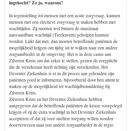
ingekocht? Zo ja, waarom?
In tegenstelling tot mensen met een acute zorgvraag, kunnen
mensen met een electieve zorgvraag te maken hebben met
wachttijden. Zij moeten wel binnen de maximaal
aanvaardbare wachttijd (Treeknorm) geholpen kunnen
worden. Lukt dat niet, dan moeten betreffende patiënten de
mogelijkheid krijgen om tijdig uit te wijken naar een andere
zorgaanbieder in de omgeving. Het is in deze casus aan
Zilveren Kruis om dat zeker te stellen, gezien de zorgplicht
die de verzekeraar heeft richting zijn verzekerden. Het
Deventer Ziekenhuis is er in dit proces aan gehouden zijn
patiënten goed te informeren, bijvoorbeeld door hen attent te
maken op de mogelijkheid tot wachttijdbemiddeling bij
Zilveren Kruis.
Zilveren Kruis en het Deventer Ziekenhuis hebben
aangegeven dat de betreffende patiënten de keuze voorgelegd
krijgen of zij de extra wachttijd in het Deventer Ziekenhuis
accepteren of dat zij voor snellere toegang willen worden
doorverwezen naar een andere zorgaanbieder in de regio.