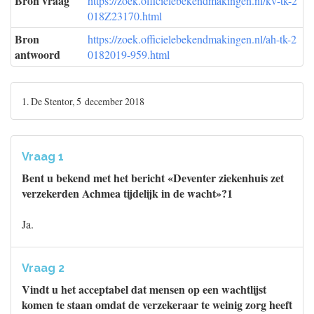
Bron vraag
https://zoek.officielebekendmakingen.nl/kv-tk-2
018Z23170.html
Bron
https://zoek.officielebekendmakingen.nl/ah-tk-2
antwoord
0182019-959.html
1. De Stentor, 5 december 2018
Vraag 1
Bent u bekend met het bericht «Deventer ziekenhuis zet
verzekerden Achmea tijdelijk in de wacht»?1
Ja.
Vraag 2
Vindt u het acceptabel dat mensen op een wachtlijst
komen te staan omdat de verzekeraar te weinig zorg heeft