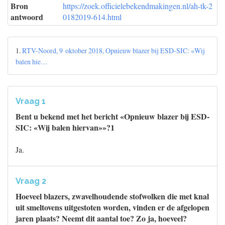
Bron
https://zoek.officielebekendmakingen.nl/ah-tk-2
antwoord
0182019-614.html
1.
RTV-Noord, 9 oktober 2018, Opnieuw blazer bij ESD-SIC: «Wij
balen hie…
Vraag 1
Bent u bekend met het bericht «Opnieuw blazer bij ESD-
SIC: «Wij balen hiervan»»?1
Ja.
Vraag 2
Hoeveel blazers, zwavelhoudende stofwolken die met knal
uit smeltovens uitgestoten worden, vinden er de afgelopen
jaren plaats? Neemt dit aantal toe? Zo ja, hoeveel?