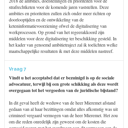
2018 de ambities, doelstellingen en prioriteiten voor de
strafrechtketen voor de komende jaren vaststellen. Deze
ambities en prioriteiten zullen zich onder meer richten op
doorlooptijden en de ontwikkeling van de
keteninformatievoorziening ofwel de digitalisering van
werkprocessen. Op grond van het regeerakkoord zijn
middelen voor deze digitalisering ter beschikking gesteld. In
het kader van genoemd ambitietraject zal ik toelichten welke
maatschappelijke resultaten ik met deze middelen nastreef.
Vraag 7
Vindt u het acceptabel dat er bezuinigd is op de sociale
advocatuur, terwijl bij een grote schikking als deze wordt
overgegaan tot het vergoeden van de juridische bijstand?
In dit geval heeft de weduwe van de heer Mieremet afstand
gedaan van al haar bezittingen omdat alles afkomstig was uit
crimineel vergaard vermogen van de heer Mieremet. Het zou
om die reden onredelijk zijn geweest om de kosten die
gemoeid waren met het overdragen van dit vermogen aan de