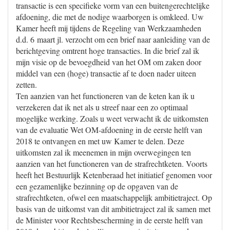
transactie is een specifieke vorm van een buitengerechtelijke
afdoening, die met de nodige waarborgen is omkleed. Uw
Kamer heeft mij tijdens de Regeling van Werkzaamheden
d.d. 6 maart jl. verzocht om een brief naar aanleiding van de
berichtgeving omtrent hoge transacties. In die brief zal ik
mijn visie op de bevoegdheid van het OM om zaken door
middel van een (hoge) transactie af te doen nader uiteen
zetten.
Ten aanzien van het functioneren van de keten kan ik u
verzekeren dat ik net als u streef naar een zo optimaal
mogelijke werking. Zoals u weet verwacht ik de uitkomsten
van de evaluatie Wet OM-afdoening in de eerste helft van
2018 te ontvangen en met uw Kamer te delen. Deze
uitkomsten zal ik meenemen in mijn overwegingen ten
aanzien van het functioneren van de strafrechtketen. Voorts
heeft het Bestuurlijk Ketenberaad het initiatief genomen voor
een gezamenlijke bezinning op de opgaven van de
strafrechtketen, ofwel een maatschappelijk ambitietraject. Op
basis van de uitkomst van dit ambitietraject zal ik samen met
de Minister voor Rechtsbescherming in de eerste helft van