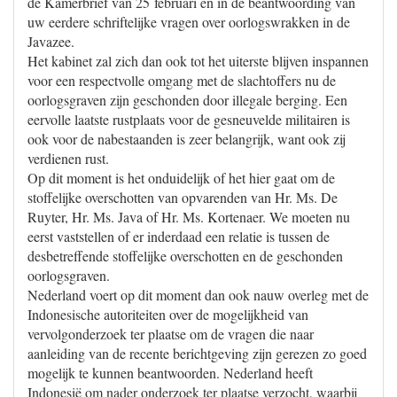
de Kamerbrief van 25 februari en in de beantwoording van
uw eerdere schriftelijke vragen over oorlogswrakken in de
Javazee.
Het kabinet zal zich dan ook tot het uiterste blijven inspannen
voor een respectvolle omgang met de slachtoffers nu de
oorlogsgraven zijn geschonden door illegale berging. Een
eervolle laatste rustplaats voor de gesneuvelde militairen is
ook voor de nabestaanden is zeer belangrijk, want ook zij
verdienen rust.
Op dit moment is het onduidelijk of het hier gaat om de
stoffelijke overschotten van opvarenden van Hr. Ms. De
Ruyter, Hr. Ms. Java of Hr. Ms. Kortenaer. We moeten nu
eerst vaststellen of er inderdaad een relatie is tussen de
desbetreffende stoffelijke overschotten en de geschonden
oorlogsgraven.
Nederland voert op dit moment dan ook nauw overleg met de
Indonesische autoriteiten over de mogelijkheid van
vervolgonderzoek ter plaatse om de vragen die naar
aanleiding van de recente berichtgeving zijn gerezen zo goed
mogelijk te kunnen beantwoorden. Nederland heeft
Indonesië om nader onderzoek ter plaatse verzocht, waarbij