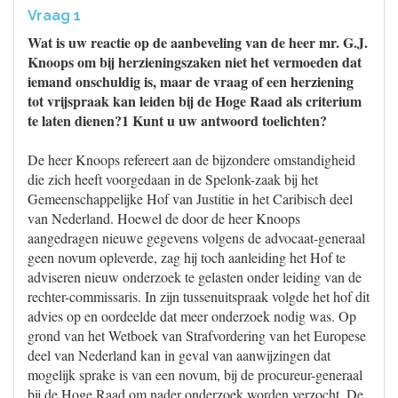
Vraag 1
Wat is uw reactie op de aanbeveling van de heer mr. G.J.
Knoops om bij herzieningszaken niet het vermoeden dat
iemand onschuldig is, maar de vraag of een herziening
tot vrijspraak kan leiden bij de Hoge Raad als criterium
te laten dienen?1 Kunt u uw antwoord toelichten?
De heer Knoops refereert aan de bijzondere omstandigheid
die zich heeft voorgedaan in de Spelonk-zaak bij het
Gemeenschappelijke Hof van Justitie in het Caribisch deel
van Nederland. Hoewel de door de heer Knoops
aangedragen nieuwe gegevens volgens de advocaat-generaal
geen novum opleverde, zag hij toch aanleiding het Hof te
adviseren nieuw onderzoek te gelasten onder leiding van de
rechter-commissaris. In zijn tussenuitspraak volgde het hof dit
advies op en oordeelde dat meer onderzoek nodig was. Op
grond van het Wetboek van Strafvordering van het Europese
deel van Nederland kan in geval van aanwijzingen dat
mogelijk sprake is van een novum, bij de procureur-generaal
bij de Hoge Raad om nader onderzoek worden verzocht. De