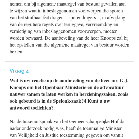
nemen om bij algemene maatregel van bestuur gevallen aan
te wijzen waarin inbeslaggenomen voorwerpen die sporen
van het strafbaar feit dragen – sporendragers –, in afwijking
van de reguliere regels over teruggave, vervreemding en
vernietiging van inbeslaggenomen voorwerpen, moeten
worden bewaard. De aanbeveling van de heer Knoops zal bij
het opstellen van die algemene maatregel van bestuur worden
bezien.
Vraag 4
Wat is uw reactie op de aanbeveling van de heer mr. G.J.
Knoops om het Openbaar Ministerie en de advocatuur
nauwer samen te laten werken in herzieningszaken, zoals
ook gebeurd is in de Spelonk-zaak?4 Kunt u uw
antwoord toelichten?
Na de tussenuitspraak van het Gemeenschappelijke Hof dat
nader onderzoek nodig was, heeft de toenmalige Minister
van Veiligheid en Justitie toestemming gegeven om vanuit