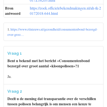
017Z16203.html
Bron
https://zoek.officielebekendmakingen.nl/ah-tk-2
antwoord
0172018-644.html
1.
https://www.rtlnieuws.nl/gezondheid/consumentenbond-bezorgd-
over-groo…
Vraag 1
Bent u bekend met het bericht «Consumentenbond
bezorgd over groot aantal «kloonpolissen»?1
Ja.
Vraag 2
Deelt u de mening dat transparantie over de verschillen
tussen polissen belangrijk is om mensen een keuze te