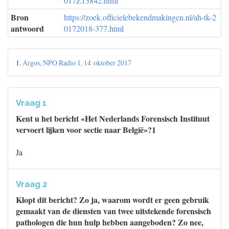
017Z13842.html
Bron
https://zoek.officielebekendmakingen.nl/ah-tk-2
antwoord
0172018-377.html
1.
Argos, NPO Radio 1, 14 oktober 2017
Vraag 1
Kent u het bericht «Het Nederlands Forensisch Instituut
vervoert lijken voor sectie naar België»?1
Ja
Vraag 2
Klopt dit bericht? Zo ja, waarom wordt er geen gebruik
gemaakt van de diensten van twee uitstekende forensisch
pathologen die hun hulp hebben aangeboden? Zo nee,