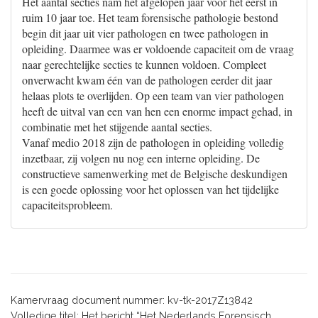
Het aantal secties nam het afgelopen jaar voor het eerst in
ruim 10 jaar toe. Het team forensische pathologie bestond
begin dit jaar uit vier pathologen en twee pathologen in
opleiding. Daarmee was er voldoende capaciteit om de vraag
naar gerechtelijke secties te kunnen voldoen. Compleet
onverwacht kwam één van de pathologen eerder dit jaar
helaas plots te overlijden. Op een team van vier pathologen
heeft de uitval van een van hen een enorme impact gehad, in
combinatie met het stijgende aantal secties.
Vanaf medio 2018 zijn de pathologen in opleiding volledig
inzetbaar, zij volgen nu nog een interne opleiding. De
constructieve samenwerking met de Belgische deskundigen
is een goede oplossing voor het oplossen van het tijdelijke
capaciteitsprobleem.
Kamervraag document nummer: kv-tk-2017Z13842
Volledige titel: Het bericht “Het Nederlands Forensisch