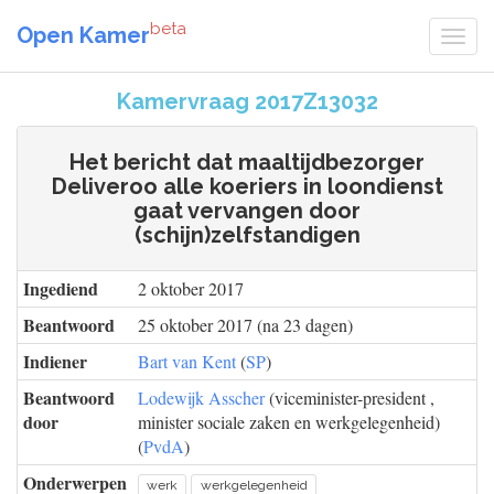
beta
Open Kamer
Kamervraag 2017Z13032
Het bericht dat maaltijdbezorger
Deliveroo alle koeriers in loondienst
gaat vervangen door
(schijn)zelfstandigen
Ingediend
2 oktober 2017
Beantwoord
25 oktober 2017 (na 23 dagen)
Indiener
Bart van Kent
(
SP
)
Beantwoord
Lodewijk Asscher
(viceminister-president ,
door
minister sociale zaken en werkgelegenheid)
(
PvdA
)
Onderwerpen
werk
werkgelegenheid