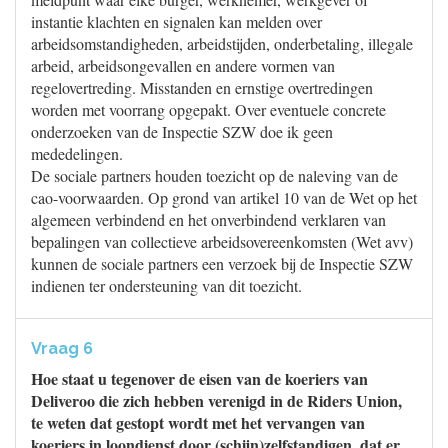
instantie klachten en signalen kan melden over
arbeidsomstandigheden, arbeidstijden, onderbetaling, illegale
arbeid, arbeidsongevallen en andere vormen van
regelovertreding. Misstanden en ernstige overtredingen
worden met voorrang opgepakt. Over eventuele concrete
onderzoeken van de Inspectie SZW doe ik geen
mededelingen.
De sociale partners houden toezicht op de naleving van de
cao-voorwaarden. Op grond van artikel 10 van de Wet op het
algemeen verbindend en het onverbindend verklaren van
bepalingen van collectieve arbeidsovereenkomsten (Wet avv)
kunnen de sociale partners een verzoek bij de Inspectie SZW
indienen ter ondersteuning van dit toezicht.
Vraag 6
Hoe staat u tegenover de eisen van de koeriers van
Deliveroo die zich hebben verenigd in de Riders Union,
te weten dat gestopt wordt met het vervangen van
koeriers in loondienst door (schijn)zelfstandigen, dat er