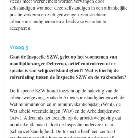
steeds meer werknemers worden vervangen door
zelfstandigen wanneer deze zelfstandigen in een afhankelijke
positie verkeren en zich gedwongen zien slechtere
arbeidsomstandigheden en arbeidsvoorwaarden te
accepteren.
Vraag 5
Gaat de Inspectie SZW, gelet op het voornemen van
maaltijdbezorger Deliveroo, actief controleren of er
sprake is van schijnzelfstandigheid? Wat is hierbij de
rolverdeling tussen de Inspectie SZW en de vakbonden?
De Inspectie SZW houdt toezicht op de naleving van de
arbeidswetgeving, zoals de Arbeidsomstandighedenwet, de
Wet minimumloon en minimumvakantiebijslag (Wml), de
Wet arbeid vreemdelingen (Wav) en de Arbeidstijdenwet
(Atw). Alleen als het toezicht op de arbeidswetgeving dat
noodzakelijk maakt, doet de Inspectie onderzoek naar
(schijn)zelfstandigheid. De Inspectie heeft een centraal
meldpunt waar elke burger, werknemer, werkgever of