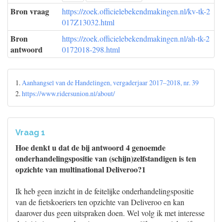
Bron vraag
https://zoek.officielebekendmakingen.nl/kv-tk-2
017Z13032.html
Bron
https://zoek.officielebekendmakingen.nl/ah-tk-2
antwoord
0172018-298.html
1.
Aanhangsel van de Handelingen, vergaderjaar 2017–2018, nr. 39
2.
https://www.ridersunion.nl/about/
Vraag 1
Hoe denkt u dat de bij antwoord 4 genoemde
onderhandelingspositie van (schijn)zelfstandigen is ten
opzichte van multinational Deliveroo?1
Ik heb geen inzicht in de feitelijke onderhandelingspositie
van de fietskoeriers ten opzichte van Deliveroo en kan
daarover dus geen uitspraken doen. Wel volg ik met interesse