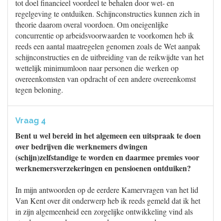
tot doel financieel voordeel te behalen door wet- en
regelgeving te ontduiken. Schijnconstructies kunnen zich in
theorie daarom overal voordoen. Om oneigenlijke
concurrentie op arbeidsvoorwaarden te voorkomen heb ik
reeds een aantal maatregelen genomen zoals de Wet aanpak
schijnconstructies en de uitbreiding van de reikwijdte van het
wettelijk minimumloon naar personen die werken op
overeenkomsten van opdracht of een andere overeenkomst
tegen beloning.
Vraag 4
Bent u wel bereid in het algemeen een uitspraak te doen
over bedrijven die werknemers dwingen
(schijn)zelfstandige te worden en daarmee premies voor
werknemersverzekeringen en pensioenen ontduiken?
In mijn antwoorden op de eerdere Kamervragen van het lid
Van Kent over dit onderwerp heb ik reeds gemeld dat ik het
in zijn algemeenheid een zorgelijke ontwikkeling vind als