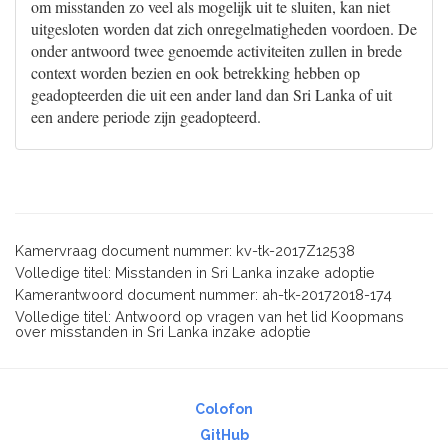
om misstanden zo veel als mogelijk uit te sluiten, kan niet
uitgesloten worden dat zich onregelmatigheden voordoen. De
onder antwoord twee genoemde activiteiten zullen in brede
context worden bezien en ook betrekking hebben op
geadopteerden die uit een ander land dan Sri Lanka of uit
een andere periode zijn geadopteerd.
Kamervraag document nummer: kv-tk-2017Z12538
Volledige titel: Misstanden in Sri Lanka inzake adoptie
Kamerantwoord document nummer: ah-tk-20172018-174
Volledige titel: Antwoord op vragen van het lid Koopmans
over misstanden in Sri Lanka inzake adoptie
Colofon
GitHub