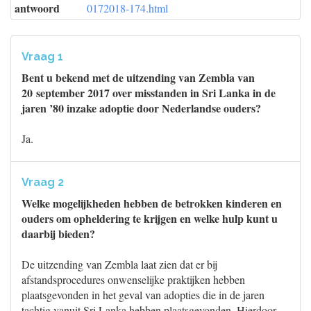
antwoord
0172018-174.html
Vraag 1
Bent u bekend met de uitzending van Zembla van
20 september 2017 over misstanden in Sri Lanka in de
jaren ’80 inzake adoptie door Nederlandse ouders?
Ja.
Vraag 2
Welke mogelijkheden hebben de betrokken kinderen en
ouders om opheldering te krijgen en welke hulp kunt u
daarbij bieden?
De uitzending van Zembla laat zien dat er bij
afstandsprocedures onwenselijke praktijken hebben
plaatsgevonden in het geval van adopties die in de jaren
tachtig vanuit Sri Lanka hebben plaatsgevonden. Hierdoor