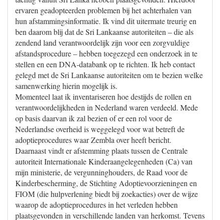
ervaren geadopteerden problemen bij het achterhalen van
hun afstammingsinformatie. Ik vind dit uitermate treurig en
ben daarom blij dat de Sri Lankaanse autoriteiten – die als
zendend land verantwoordelijk zijn voor een zorgvuldige
afstandsprocedure – hebben toegezegd een onderzoek in te
stellen en een DNA-databank op te richten. Ik heb contact
gelegd met de Sri Lankaanse autoriteiten om te bezien welke
samenwerking hierin mogelijk is.
Momenteel laat ik inventariseren hoe destijds de rollen en
verantwoordelijkheden in Nederland waren verdeeld. Mede
op basis daarvan ik zal bezien of er een rol voor de
Nederlandse overheid is weggelegd voor wat betreft de
adoptieprocedures waar Zembla over heeft bericht.
Daarnaast vindt er afstemming plaats tussen de Centrale
autoriteit Internationale Kinderaangelegenheden (Ca) van
mijn ministerie, de vergunninghouders, de Raad voor de
Kinderbescherming, de Stichting Adoptievoorzieningen en
FIOM (die hulpverlening biedt bij zoekacties) over de wijze
waarop de adoptieprocedures in het verleden hebben
plaatsgevonden in verschillende landen van herkomst. Tevens