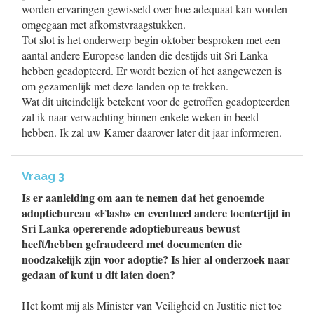
worden ervaringen gewisseld over hoe adequaat kan worden
omgegaan met afkomstvraagstukken.
Tot slot is het onderwerp begin oktober besproken met een
aantal andere Europese landen die destijds uit Sri Lanka
hebben geadopteerd. Er wordt bezien of het aangewezen is
om gezamenlijk met deze landen op te trekken.
Wat dit uiteindelijk betekent voor de getroffen geadopteerden
zal ik naar verwachting binnen enkele weken in beeld
hebben. Ik zal uw Kamer daarover later dit jaar informeren.
Vraag 3
Is er aanleiding om aan te nemen dat het genoemde
adoptiebureau «Flash» en eventueel andere toentertijd in
Sri Lanka opererende adoptiebureaus bewust
heeft/hebben gefraudeerd met documenten die
noodzakelijk zijn voor adoptie? Is hier al onderzoek naar
gedaan of kunt u dit laten doen?
Het komt mij als Minister van Veiligheid en Justitie niet toe